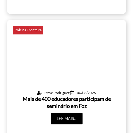
Rolê na Fronteira
Steve Rodríguez
06/08/2026
Mais de 400 educadores participam de
seminário em Foz
LER MAIS...