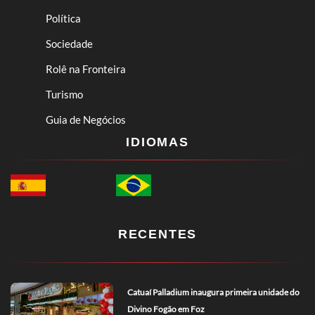
Política
Sociedade
Rolê na Fronteira
Turismo
Guia de Negócios
IDIOMAS
RECENTES
Catuaí Palladium inaugura primeira unidade do
Divino Fogão em Foz