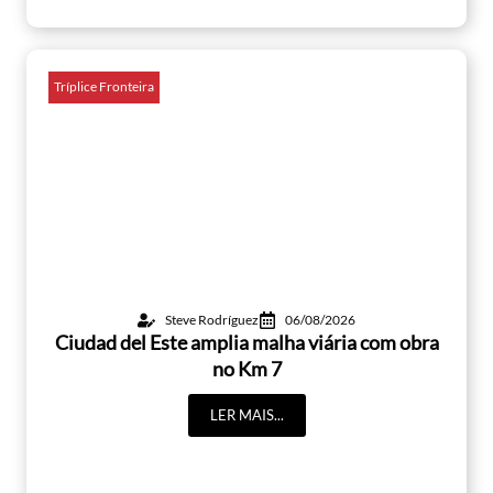
Tríplice Fronteira
Steve Rodríguez
06/08/2026
Ciudad del Este amplia malha viária com obra
no Km 7
LER MAIS...