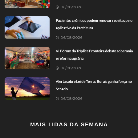
06/08/2026
Pacientes crônicos podem renovar receitas pelo
aplicativo da Prefeitura
06/08/2026
VI Fórum da Tríplice Fronteira debate soberania
e reforma agrária
06/08/2026
Alerta sobre Lei de Terras Rurais ganha força no
Senado
06/08/2026
MAIS LIDAS DA SEMANA