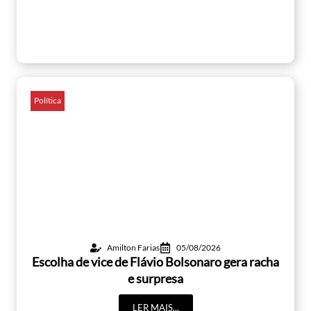
Política
Amilton Farias
05/08/2026
Escolha de vice de Flávio Bolsonaro gera racha
e surpresa
LER MAIS...