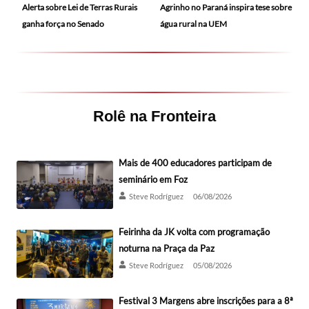
Alerta sobre Lei de Terras Rurais
Agrinho no Paraná inspira tese sobre
ganha força no Senado
água rural na UEM
Rolê na Fronteira
Mais de 400 educadores participam de
seminário em Foz
Steve Rodríguez
06/08/2026
Feirinha da JK volta com programação
noturna na Praça da Paz
Steve Rodríguez
05/08/2026
Festival 3 Margens abre inscrições para a 8ª