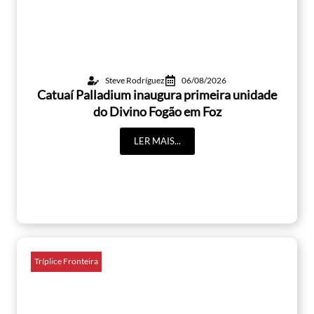
Steve Rodríguez
06/08/2026
Catuaí Palladium inaugura primeira unidade
do Divino Fogão em Foz
LER MAIS...
Tríplice Fronteira