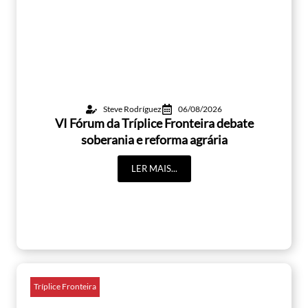
Steve Rodríguez
06/08/2026
VI Fórum da Tríplice Fronteira debate
soberania e reforma agrária
LER MAIS...
Tríplice Fronteira