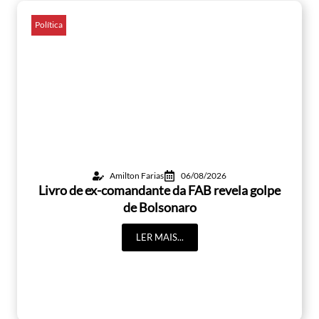
Política
Amilton Farias
06/08/2026
Livro de ex-comandante da FAB revela golpe
de Bolsonaro
LER MAIS...