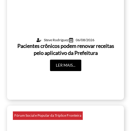
Steve Rodríguez
06/08/2026
Pacientes crônicos podem renovar receitas
pelo aplicativo da Prefeitura
LER MAIS...
Fórum Social e Popular da Tríplice Fronteira