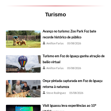
Turismo
Avanço no turismo: Zoo Park Foz bate
recorde histórico de público
Amilton Farias
05/08/2026
Turismo em Foz do Iguaçu ganha atração de
balão virtual
Amilton Farias
05/08/2026
Onça-pintada capturada em Foz do Iguaçu
retorna à natureza
Steve Rodríguez
05/08/2026
Visit Iguassu leva experiências ao 10º