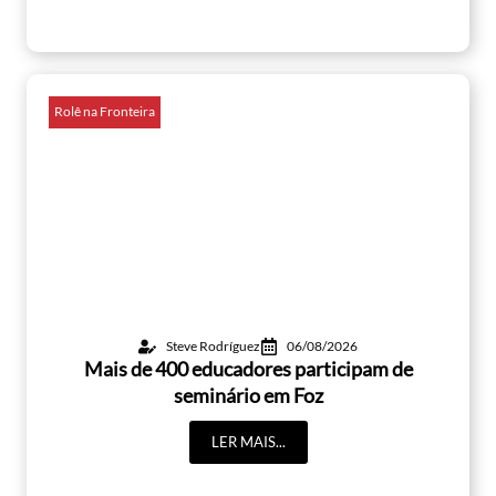
Rolê na Fronteira
Steve Rodríguez
06/08/2026
Mais de 400 educadores participam de
seminário em Foz
LER MAIS...