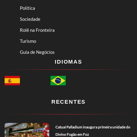
Política
Sociedade
Rolê na Fronteira
Turismo
Guia de Negócios
IDIOMAS
RECENTES
Catuaí Palladium inaugura primeira unidade do
Divino Fogão em Foz