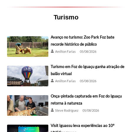
Turismo
Avanço no turismo: Zoo Park Foz bate
recorde histórico de público
Amilton Farias
05/08/2026
Turismo em Foz do Iguaçu ganha atração de
balão virtual
Amilton Farias
05/08/2026
Onça-pintada capturada em Foz do Iguaçu
retorna à natureza
Steve Rodríguez
05/08/2026
Visit Iguassu leva experiências ao 10º