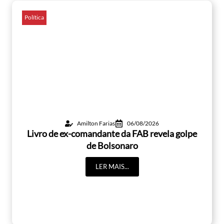
Política
Amilton Farias
06/08/2026
Livro de ex-comandante da FAB revela golpe
de Bolsonaro
LER MAIS...