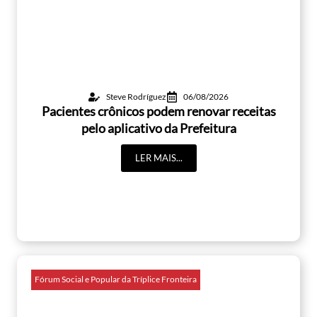
Steve Rodríguez
06/08/2026
Pacientes crônicos podem renovar receitas
pelo aplicativo da Prefeitura
LER MAIS...
Fórum Social e Popular da Tríplice Fronteira