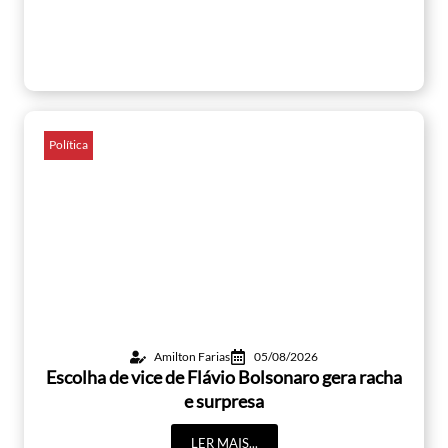
Política
Amilton Farias
05/08/2026
Escolha de vice de Flávio Bolsonaro gera racha
e surpresa
LER MAIS...