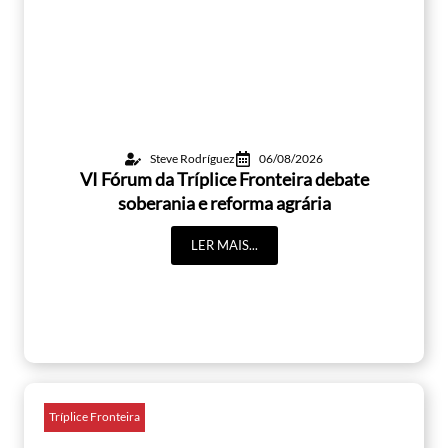
Steve Rodríguez
06/08/2026
VI Fórum da Tríplice Fronteira debate
soberania e reforma agrária
LER MAIS...
Tríplice Fronteira