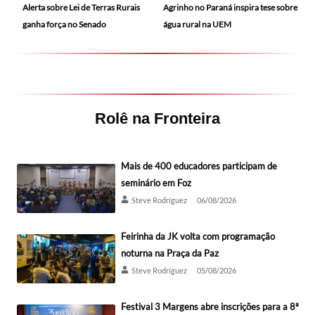
Alerta sobre Lei de Terras Rurais
Agrinho no Paraná inspira tese sobre
ganha força no Senado
água rural na UEM
Rolê na Fronteira
Mais de 400 educadores participam de
seminário em Foz
Steve Rodríguez
06/08/2026
Feirinha da JK volta com programação
noturna na Praça da Paz
Steve Rodríguez
05/08/2026
Festival 3 Margens abre inscrições para a 8ª