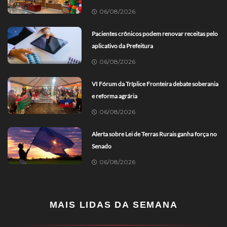
06/08/2026
Pacientes crônicos podem renovar receitas pelo
aplicativo da Prefeitura
06/08/2026
VI Fórum da Tríplice Fronteira debate soberania
e reforma agrária
06/08/2026
Alerta sobre Lei de Terras Rurais ganha força no
Senado
06/08/2026
MAIS LIDAS DA SEMANA