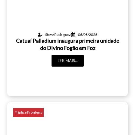
Steve Rodríguez
06/08/2026
Catuaí Palladium inaugura primeira unidade
do Divino Fogão em Foz
LER MAIS...
Tríplice Fronteira