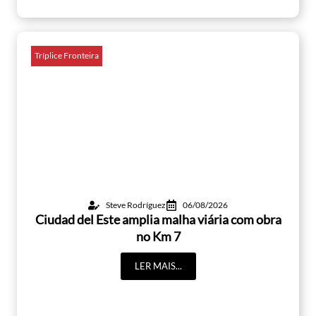
Tríplice Fronteira
Steve Rodríguez
06/08/2026
Ciudad del Este amplia malha viária com obra
no Km 7
LER MAIS...