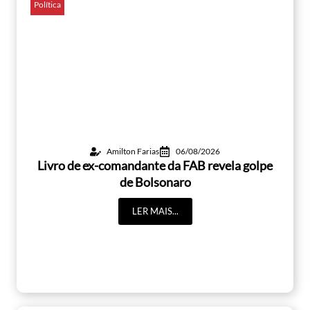
Política
Amilton Farias
06/08/2026
Livro de ex-comandante da FAB revela golpe
de Bolsonaro
LER MAIS...