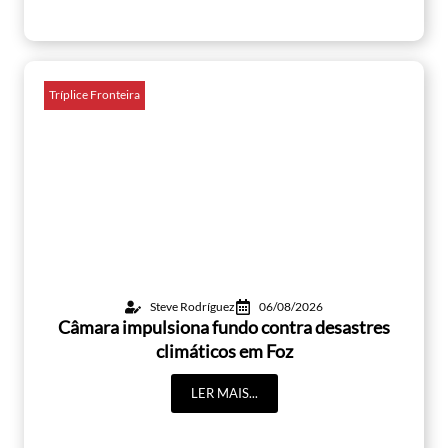
Tríplice Fronteira
Steve Rodríguez
06/08/2026
Câmara impulsiona fundo contra desastres
climáticos em Foz
LER MAIS...