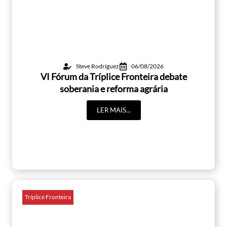
Steve Rodríguez
06/08/2026
VI Fórum da Tríplice Fronteira debate
soberania e reforma agrária
LER MAIS...
Tríplice Fronteira