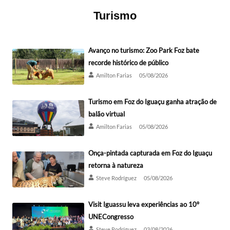
Turismo
Avanço no turismo: Zoo Park Foz bate
recorde histórico de público
Amilton Farias
05/08/2026
Turismo em Foz do Iguaçu ganha atração de
balão virtual
Amilton Farias
05/08/2026
Onça-pintada capturada em Foz do Iguaçu
retorna à natureza
Steve Rodríguez
05/08/2026
Visit Iguassu leva experiências ao 10º
UNECongresso
Steve Rodríguez
03/08/2026