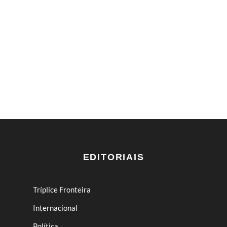
EDITORIAIS
Tríplice Fronteira
Internacional
Política