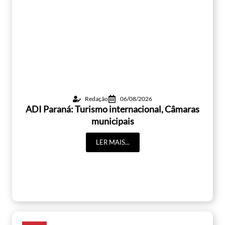
Redação
06/08/2026
ADI Paraná: Turismo internacional, Câmaras
municipais
LER MAIS...