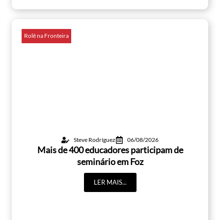
Rolê na Fronteira
Steve Rodríguez
06/08/2026
Mais de 400 educadores participam de
seminário em Foz
LER MAIS...