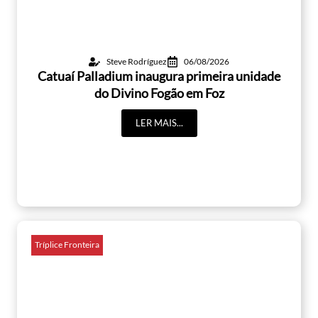
Steve Rodríguez
06/08/2026
Catuaí Palladium inaugura primeira unidade
do Divino Fogão em Foz
LER MAIS...
Tríplice Fronteira