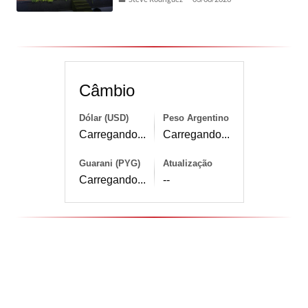
Câmbio
Dólar (USD)
Peso Argentino
Carregando...
Carregando...
Guarani (PYG)
Atualização
Carregando...
--