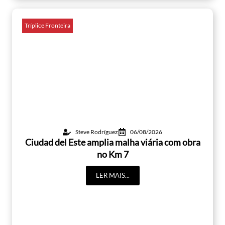
Tríplice Fronteira
Steve Rodríguez
06/08/2026
Ciudad del Este amplia malha viária com obra
no Km 7
LER MAIS...