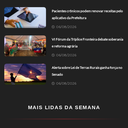
Pacientes crônicos podem renovar receitas pelo
aplicativo da Prefeitura
06/08/2026
VI Fórum da Tríplice Fronteira debate soberania
e reforma agrária
06/08/2026
Alerta sobre Lei de Terras Rurais ganha força no
Senado
06/08/2026
MAIS LIDAS DA SEMANA