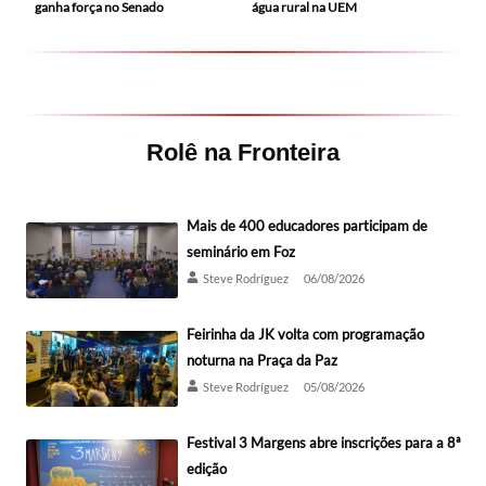
ganha força no Senado
água rural na UEM
Rolê na Fronteira
Mais de 400 educadores participam de
seminário em Foz
Steve Rodríguez
06/08/2026
Feirinha da JK volta com programação
noturna na Praça da Paz
Steve Rodríguez
05/08/2026
Festival 3 Margens abre inscrições para a 8ª
edição