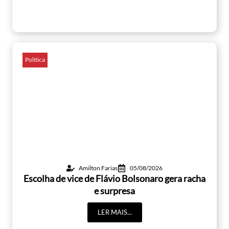
Política
Amilton Farias
05/08/2026
Escolha de vice de Flávio Bolsonaro gera racha
e surpresa
LER MAIS...