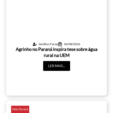
Amilton Farias
06/08/2026
Agrinho no Paraná inspira tese sobre água
rural na UEM
LER MAIS...
Pelo Paraná