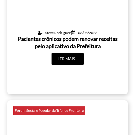
Steve Rodríguez
06/08/2026
Pacientes crônicos podem renovar receitas
pelo aplicativo da Prefeitura
LER MAIS...
Fórum Social e Popular da Tríplice Fronteira