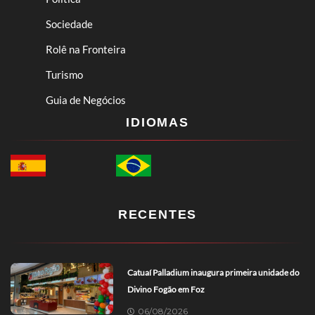
Sociedade
Rolê na Fronteira
Turismo
Guia de Negócios
IDIOMAS
RECENTES
Catuaí Palladium inaugura primeira unidade do
Divino Fogão em Foz
06/08/2026