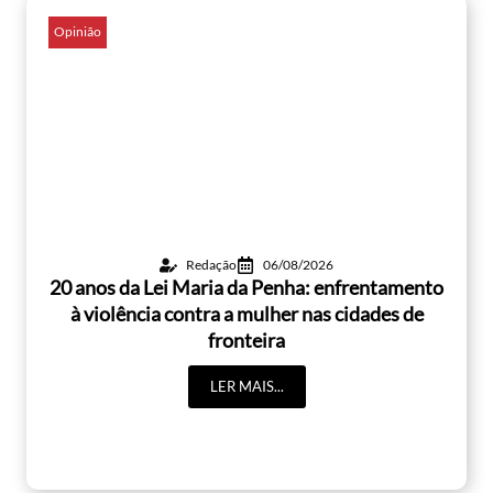
Opinião
Redação
06/08/2026
20 anos da Lei Maria da Penha: enfrentamento
à violência contra a mulher nas cidades de
fronteira
LER MAIS...