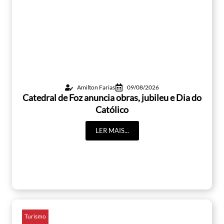
Amilton Farias
09/08/2026
Catedral de Foz anuncia obras, jubileu e Dia do
Católico
LER MAIS...
Turismo