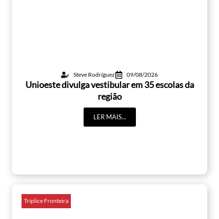
Steve Rodríguez
09/08/2026
Unioeste divulga vestibular em 35 escolas da
região
LER MAIS...
Tríplice Fronteira