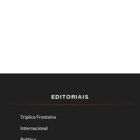
EDITORIAIS
Tríplice Fronteira
Internacional
Política