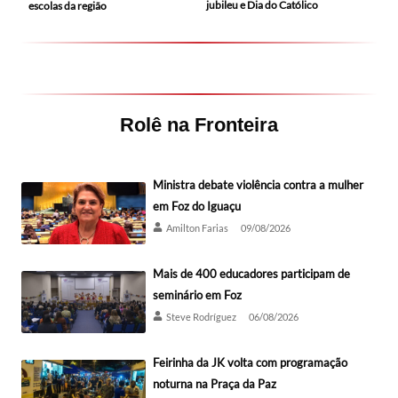
jubileu e Dia do Católico
escolas da região
Rolê na Fronteira
Ministra debate violência contra a mulher
em Foz do Iguaçu
Amilton Farias
09/08/2026
Mais de 400 educadores participam de
seminário em Foz
Steve Rodríguez
06/08/2026
Feirinha da JK volta com programação
noturna na Praça da Paz