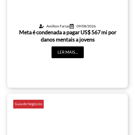
Amilton Farias
09/08/2026
Meta é condenada a pagar US$ 567 mi por
danos mentais a jovens
LER MAIS...
Guia de Negócios