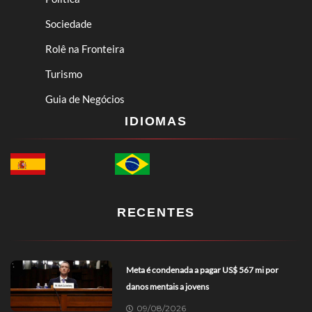
Sociedade
Rolê na Fronteira
Turismo
Guia de Negócios
IDIOMAS
RECENTES
Meta é condenada a pagar US$ 567 mi por
danos mentais a jovens
09/08/2026