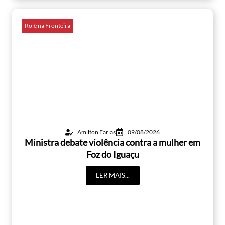
Rolê na Fronteira
Amilton Farias
09/08/2026
Ministra debate violência contra a mulher em
Foz do Iguaçu
LER MAIS...