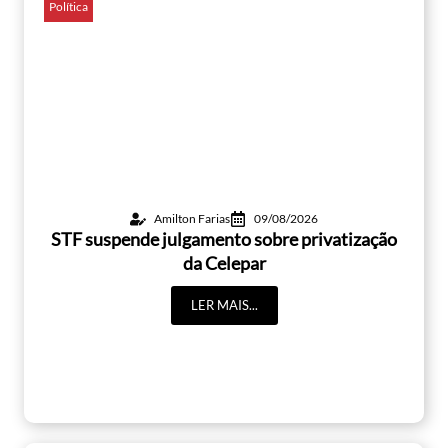
Política
Amilton Farias
09/08/2026
STF suspende julgamento sobre privatização
da Celepar
LER MAIS...