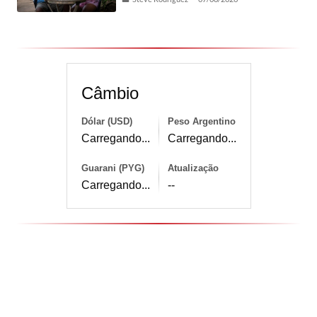
Câmbio
Dólar (USD)
Peso Argentino
Carregando...
Carregando...
Guarani (PYG)
Atualização
Carregando...
--