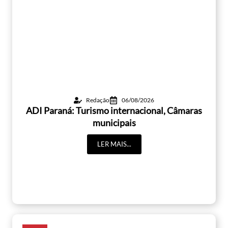
Redação
06/08/2026
ADI Paraná: Turismo internacional, Câmaras
municipais
LER MAIS...