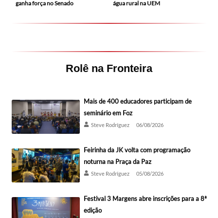
ganha força no Senado
água rural na UEM
Rolê na Fronteira
Mais de 400 educadores participam de
seminário em Foz
Steve Rodríguez
06/08/2026
Feirinha da JK volta com programação
noturna na Praça da Paz
Steve Rodríguez
05/08/2026
Festival 3 Margens abre inscrições para a 8ª
edição