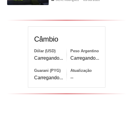
Câmbio
Dólar (USD)
Peso Argentino
Carregando...
Carregando...
Guarani (PYG)
Atualização
Carregando...
--