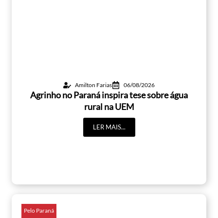
Amilton Farias
06/08/2026
Agrinho no Paraná inspira tese sobre água
rural na UEM
LER MAIS...
Pelo Paraná