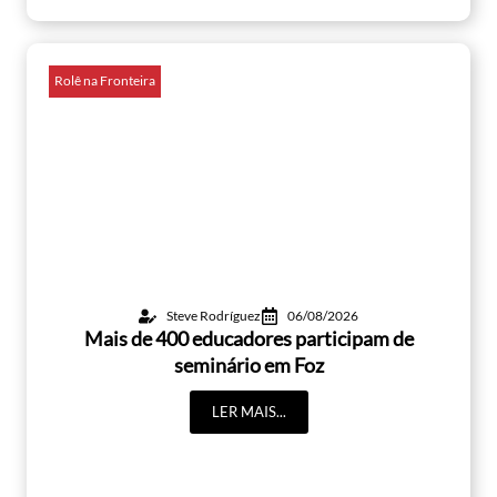
Rolê na Fronteira
Steve Rodríguez
06/08/2026
Mais de 400 educadores participam de
seminário em Foz
LER MAIS...