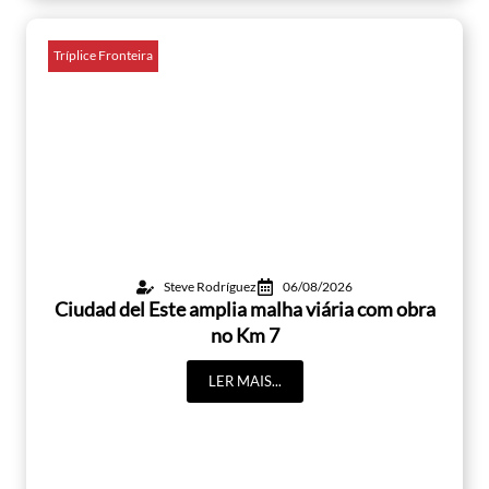
Tríplice Fronteira
Steve Rodríguez
06/08/2026
Ciudad del Este amplia malha viária com obra
no Km 7
LER MAIS...