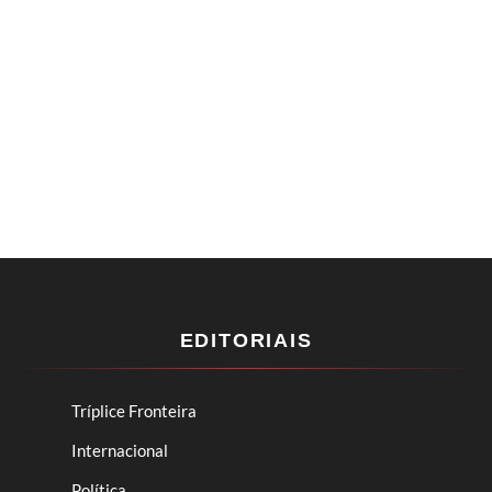
EDITORIAIS
Tríplice Fronteira
Internacional
Política