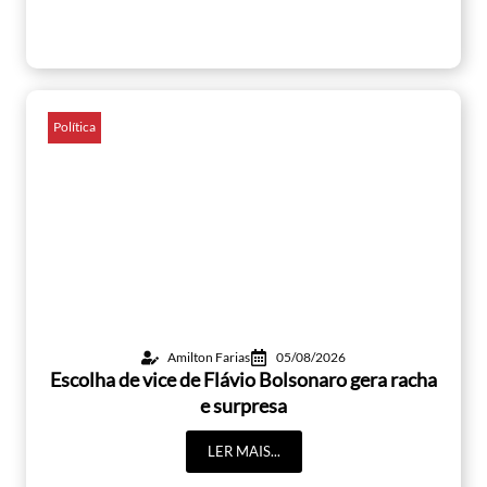
Política
Amilton Farias
05/08/2026
Escolha de vice de Flávio Bolsonaro gera racha
e surpresa
LER MAIS...