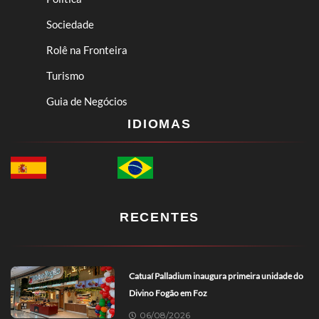
Sociedade
Rolê na Fronteira
Turismo
Guia de Negócios
IDIOMAS
RECENTES
Catuaí Palladium inaugura primeira unidade do
Divino Fogão em Foz
06/08/2026