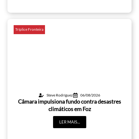
Tríplice Fronteira
Steve Rodríguez
06/08/2026
Câmara impulsiona fundo contra desastres
climáticos em Foz
LER MAIS...