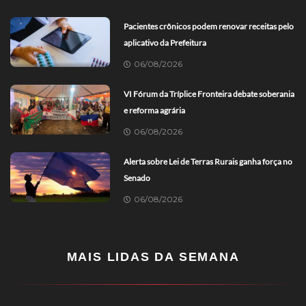
Pacientes crônicos podem renovar receitas pelo
aplicativo da Prefeitura
06/08/2026
VI Fórum da Tríplice Fronteira debate soberania
e reforma agrária
06/08/2026
Alerta sobre Lei de Terras Rurais ganha força no
Senado
06/08/2026
MAIS LIDAS DA SEMANA