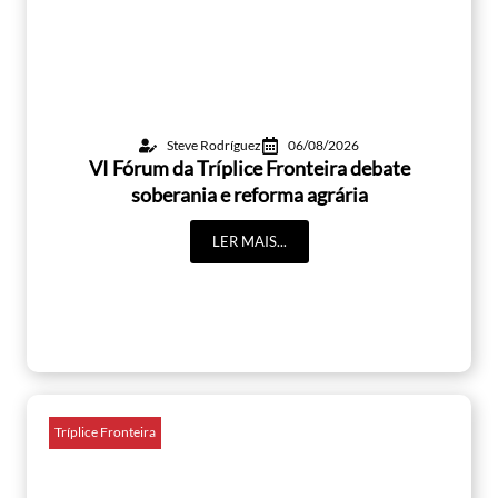
Steve Rodríguez
06/08/2026
VI Fórum da Tríplice Fronteira debate
soberania e reforma agrária
LER MAIS...
Tríplice Fronteira