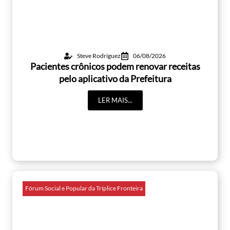
Steve Rodríguez
06/08/2026
Pacientes crônicos podem renovar receitas
pelo aplicativo da Prefeitura
LER MAIS...
Fórum Social e Popular da Tríplice Fronteira