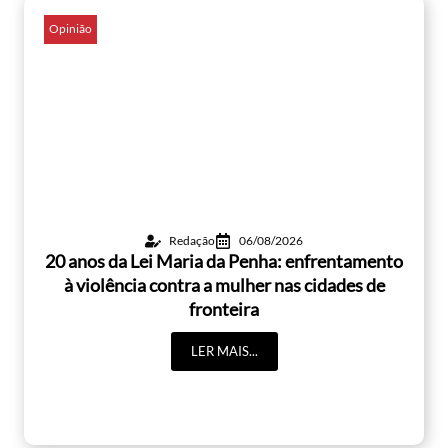
Opinião
Redação
06/08/2026
20 anos da Lei Maria da Penha: enfrentamento
à violência contra a mulher nas cidades de
fronteira
LER MAIS...