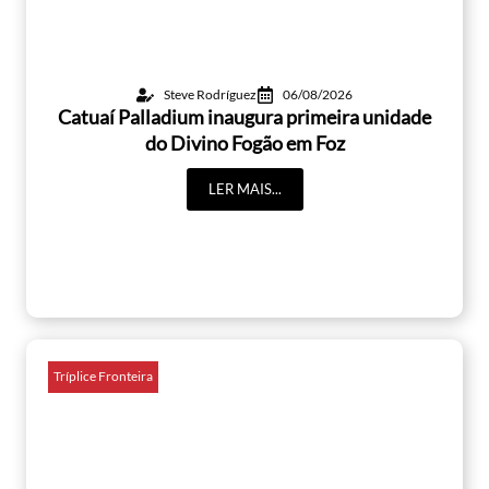
Steve Rodríguez
06/08/2026
Catuaí Palladium inaugura primeira unidade
do Divino Fogão em Foz
LER MAIS...
Tríplice Fronteira