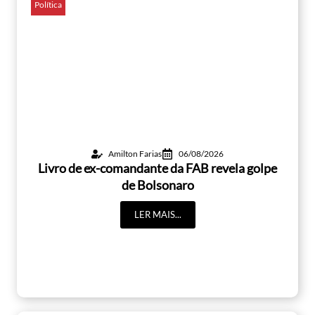
Política
Amilton Farias
06/08/2026
Livro de ex-comandante da FAB revela golpe
de Bolsonaro
LER MAIS...