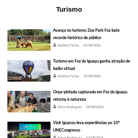
Turismo
Avanço no turismo: Zoo Park Foz bate
recorde histórico de público
Amilton Farias
05/08/2026
Turismo em Foz do Iguaçu ganha atração de
balão virtual
Amilton Farias
05/08/2026
Onça-pintada capturada em Foz do Iguaçu
retorna à natureza
Steve Rodríguez
05/08/2026
Visit Iguassu leva experiências ao 10º
UNECongresso
Steve Rodríguez
03/08/2026