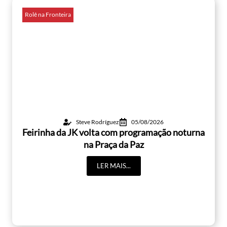
Rolê na Fronteira
Steve Rodríguez
05/08/2026
Feirinha da JK volta com programação noturna
na Praça da Paz
LER MAIS...