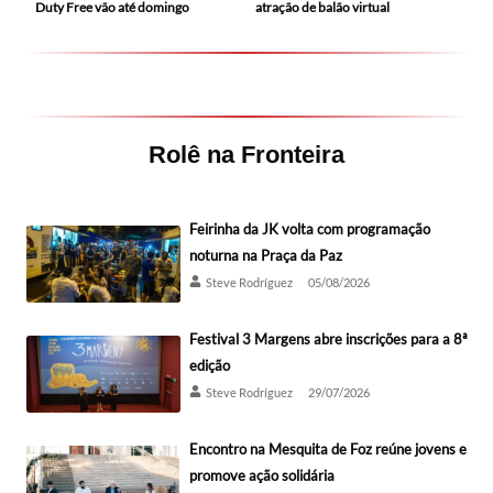
Duty Free vão até domingo
atração de balão virtual
Rolê na Fronteira
Feirinha da JK volta com programação
noturna na Praça da Paz
Steve Rodríguez
05/08/2026
Festival 3 Margens abre inscrições para a 8ª
edição
Steve Rodríguez
29/07/2026
Encontro na Mesquita de Foz reúne jovens e
promove ação solidária