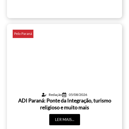
Pelo Paraná
Redação
05/08/2026
ADI Paraná: Ponte da Integração, turismo
religioso e muito mais
LER MAIS...