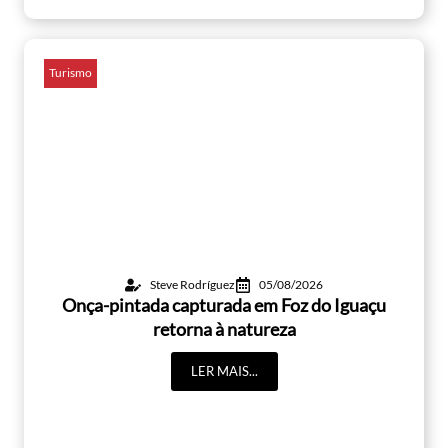
Turismo
Steve Rodríguez
05/08/2026
Onça-pintada capturada em Foz do Iguaçu
retorna à natureza
LER MAIS...