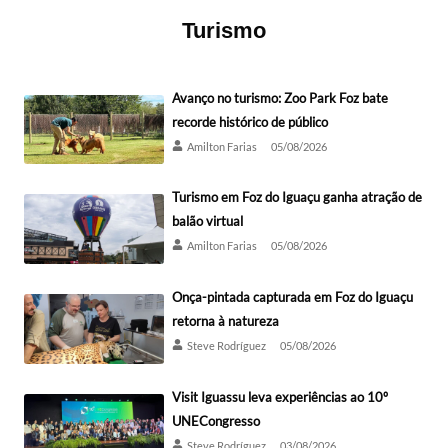
Turismo
Avanço no turismo: Zoo Park Foz bate
recorde histórico de público
Amilton Farias
05/08/2026
Turismo em Foz do Iguaçu ganha atração de
balão virtual
Amilton Farias
05/08/2026
Onça-pintada capturada em Foz do Iguaçu
retorna à natureza
Steve Rodríguez
05/08/2026
Visit Iguassu leva experiências ao 10º
UNECongresso
Steve Rodríguez
03/08/2026