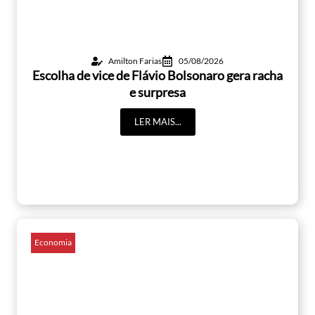
Amilton Farias
05/08/2026
Escolha de vice de Flávio Bolsonaro gera racha
e surpresa
LER MAIS...
Economia