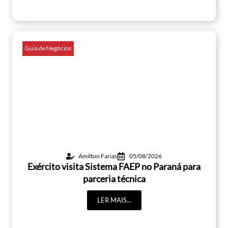
Guia de Negócios
Amilton Farias
05/08/2026
Exército visita Sistema FAEP no Paraná para
parceria técnica
LER MAIS...