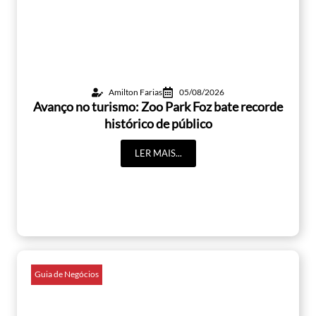
Amilton Farias
05/08/2026
Avanço no turismo: Zoo Park Foz bate recorde
histórico de público
LER MAIS...
Guia de Negócios