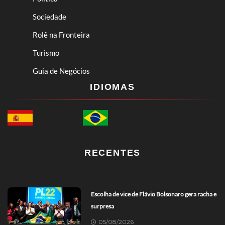
Sociedade
Rolê na Fronteira
Turismo
Guia de Negócios
IDIOMAS
RECENTES
Escolha de vice de Flávio Bolsonaro gera racha e
surpresa
05/08/2026