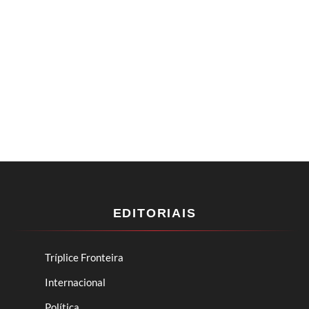
EDITORIAIS
Tríplice Fronteira
Internacional
Política