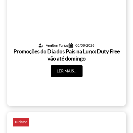
Amilton Farias
05/08/2026
Promoções do Dia dos Pais na Luryx Duty Free
vão até domingo
LER MAIS...
Turismo