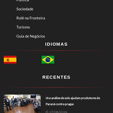
Sociedade
Rolê na Fronteira
Turismo
Guia de Negócios
IDIOMAS
RECENTES
IA e análise de solo ajudam produtores do
Paraná contra pragas
07/08/2026