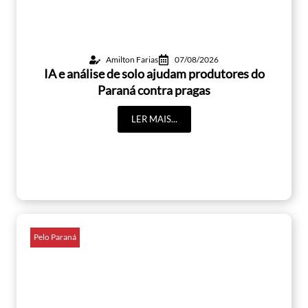
Amilton Farias
07/08/2026
IA e análise de solo ajudam produtores do
Paraná contra pragas
LER MAIS...
Pelo Paraná