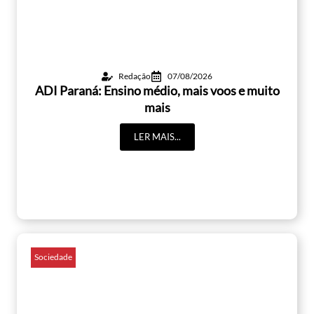
Redação
07/08/2026
ADI Paraná: Ensino médio, mais voos e muito
mais
LER MAIS...
Sociedade