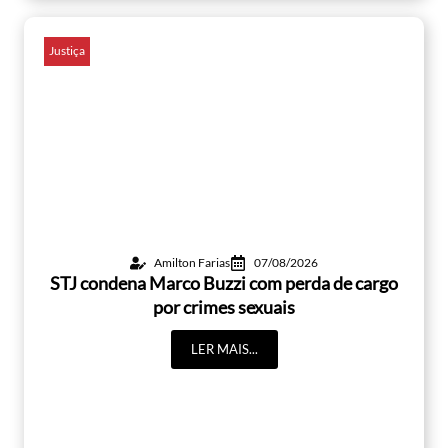
Justiça
Amilton Farias
07/08/2026
STJ condena Marco Buzzi com perda de cargo
por crimes sexuais
LER MAIS...