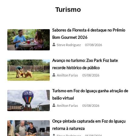
Turismo
Sabores da Floresta é destaque no Prêmio
Bom Gourmet 2026
Steve Rodríguez
07/08/2026
Avanço no turismo: Zoo Park Foz bate
recorde histórico de público
Amilton Farias
05/08/2026
Turismo em Foz do Iguaçu ganha atração de
balão virtual
Amilton Farias
05/08/2026
Onça-pintada capturada em Foz do Iguaçu
retorna à natureza
Steve Rodríguez
05/08/2026