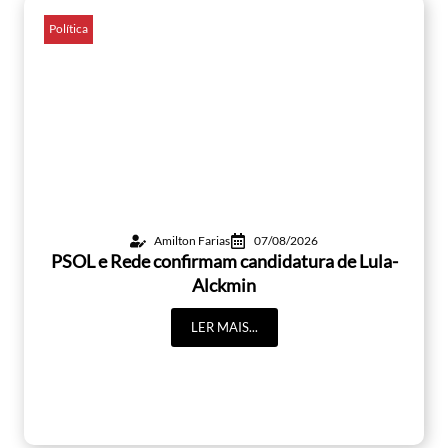
Política
Amilton Farias
07/08/2026
PSOL e Rede confirmam candidatura de Lula-
Alckmin
LER MAIS...