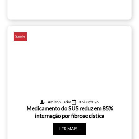
Saúde
Amilton Farias
07/08/2026
Medicamento do SUS reduz em 85%
internação por fibrose cística
LER MAIS...