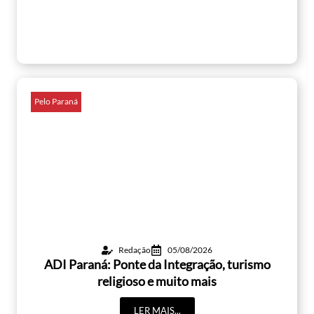
Pelo Paraná
Redação
05/08/2026
ADI Paraná: Ponte da Integração, turismo
religioso e muito mais
LER MAIS...