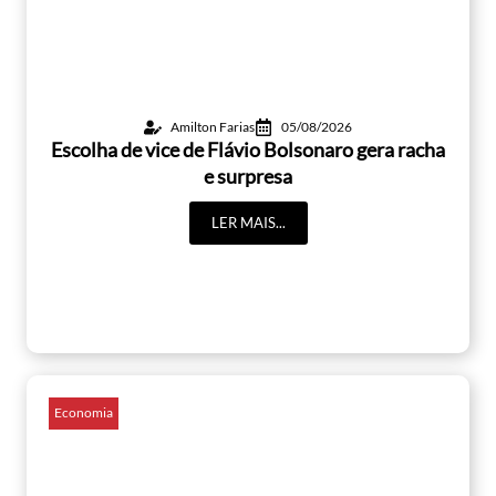
Amilton Farias
05/08/2026
Escolha de vice de Flávio Bolsonaro gera racha
e surpresa
LER MAIS...
Economia