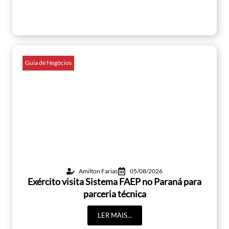
Guia de Negócios
Amilton Farias
05/08/2026
Exército visita Sistema FAEP no Paraná para
parceria técnica
LER MAIS...