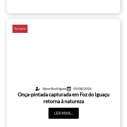
Turismo
Steve Rodríguez
05/08/2026
Onça-pintada capturada em Foz do Iguaçu
retorna à natureza
LER MAIS...