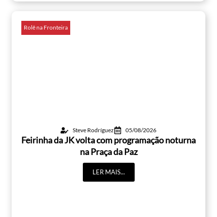
Rolê na Fronteira
Steve Rodríguez
05/08/2026
Feirinha da JK volta com programação noturna
na Praça da Paz
LER MAIS...