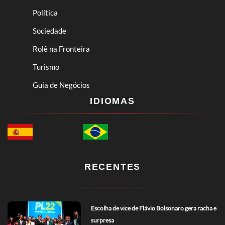
Política
Sociedade
Rolê na Fronteira
Turismo
Guia de Negócios
IDIOMAS
RECENTES
Escolha de vice de Flávio Bolsonaro gera racha e
surpresa