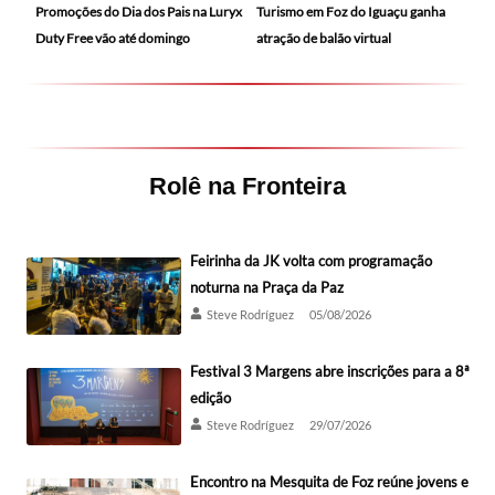
Promoções do Dia dos Pais na Luryx
Turismo em Foz do Iguaçu ganha
Duty Free vão até domingo
atração de balão virtual
Rolê na Fronteira
Feirinha da JK volta com programação
noturna na Praça da Paz
Steve Rodríguez
05/08/2026
Festival 3 Margens abre inscrições para a 8ª
edição
Steve Rodríguez
29/07/2026
Encontro na Mesquita de Foz reúne jovens e