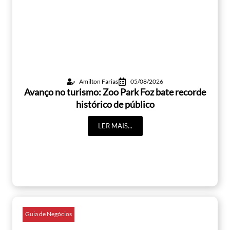
Amilton Farias
05/08/2026
Avanço no turismo: Zoo Park Foz bate recorde
histórico de público
LER MAIS...
Guia de Negócios