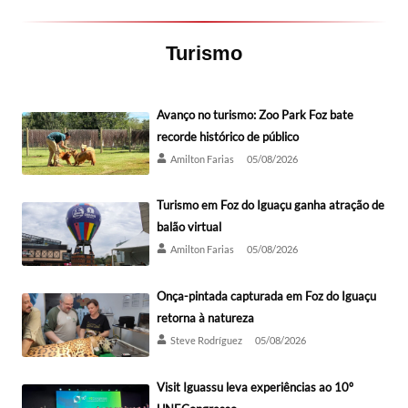
Turismo
Avanço no turismo: Zoo Park Foz bate
recorde histórico de público
Amilton Farias
05/08/2026
Turismo em Foz do Iguaçu ganha atração de
balão virtual
Amilton Farias
05/08/2026
Onça-pintada capturada em Foz do Iguaçu
retorna à natureza
Steve Rodríguez
05/08/2026
Visit Iguassu leva experiências ao 10º