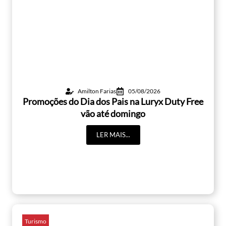
Amilton Farias
05/08/2026
Promoções do Dia dos Pais na Luryx Duty Free
vão até domingo
LER MAIS...
Turismo