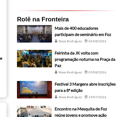
Rolê na Fronteira
Mais de 400 educadores
participam de seminário em Foz
Steve Rodríguez
06/08/2026
Feirinha da JK volta com
de
programação noturna na Praça da
Paz
Steve Rodríguez
05/08/2026
Festival 3 Margens abre inscrições
para a 8ª edição
Steve Rodríguez
29/07/2026
Encontro na Mesquita de Foz
reúne jovens e promove ação