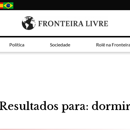
Política
Sociedade
Rolê na Fronteir
Resultados para: dormi