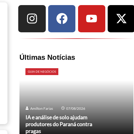
Últimas Notícias
GUIA DE NEGÓCIOS
Amilton Farias
07/08/2026
IA e análise de solo ajudam
produtores do Paraná contra
pragas