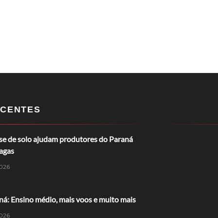
CENTES
ise de solo ajudam produtores do Paraná
ragas
026
á: Ensino médio, mais voos e muito mais
026