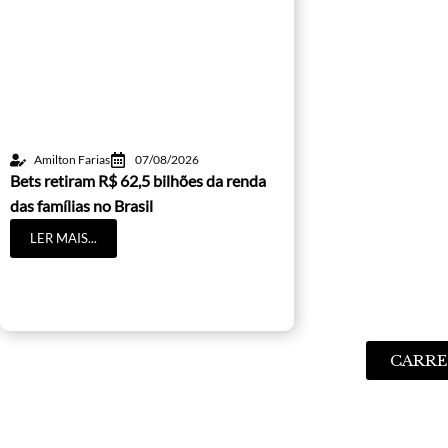
Amilton Farias
07/08/2026
Bets retiram R$ 62,5 bilhões da renda
das famílias no Brasil
LER MAIS...
CARRE