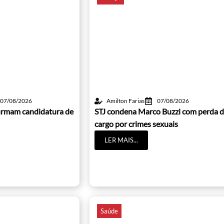
07/08/2026
Amilton Farias
07/08/2026
irmam candidatura de
STJ condena Marco Buzzi com perda 
cargo por crimes sexuais
LER MAIS...
Saúde