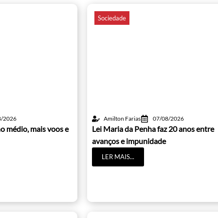
Sociedade
8/2026
Amilton Farias
07/08/2026
o médio, mais voos e
Lei Maria da Penha faz 20 anos entre
avanços e impunidade
LER MAIS...