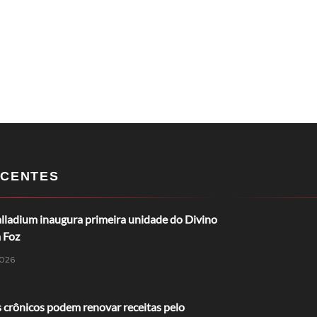
CENTES
lladium inaugura primeira unidade do Divino
 Foz
026
 crônicos podem renovar receitas pelo