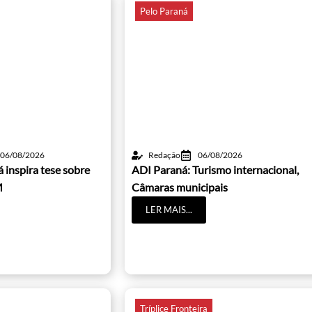
Pelo Paraná
06/08/2026
Redação
06/08/2026
 inspira tese sobre
ADI Paraná: Turismo internacional,
M
Câmaras municipais
LER MAIS...
Tríplice Fronteira