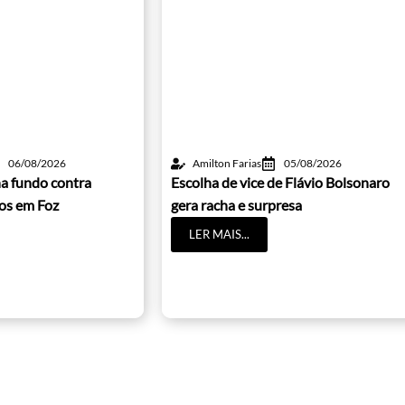
06/08/2026
Amilton Farias
05/08/2026
a fundo contra
Escolha de vice de Flávio Bolsonaro
cos em Foz
gera racha e surpresa
LER MAIS...