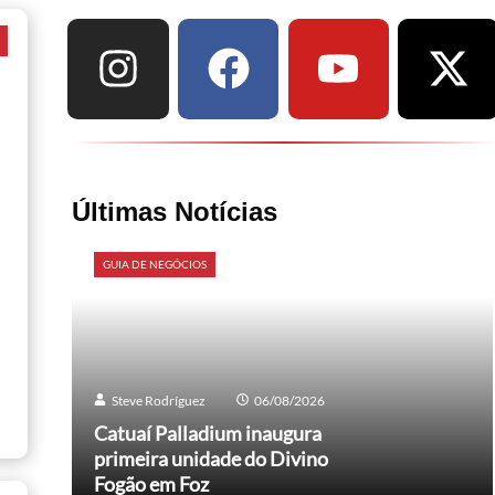
a
Últimas Notícias
GUIA DE NEGÓCIOS
Steve Rodríguez
06/08/2026
Catuaí Palladium inaugura
primeira unidade do Divino
Fogão em Foz