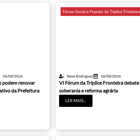
Fórum Social e Popular da Tríplice Fronteir
06/08/2026
Steve Rodríguez
06/08/2026
os podem renovar
VI Fórum da Tríplice Fronteira debate
cativo da Prefeitura
soberania e reforma agrária
LER MAIS...