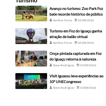
Turismo
Avanço no turismo: Zoo Park Foz
bate recorde histórico de público
Amilton Farias
05/08/2026
Turismo em Foz do Iguaçu ganha
atração de balão virtual
Amilton Farias
05/08/2026
Onça-pintada capturada em Foz
do Iguaçu retorna à natureza
Steve Rodríguez
05/08/2026
Visit Iguassu leva experiências ao
10º UNECongresso
Steve Rodríguez
03/08/2026