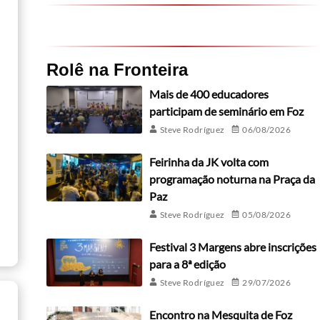
Rolê na Fronteira
Mais de 400 educadores
participam de seminário em Foz
Steve Rodríguez
06/08/2026
Feirinha da JK volta com
programação noturna na Praça da
Paz
Steve Rodríguez
05/08/2026
Festival 3 Margens abre inscrições
para a 8ª edição
Steve Rodríguez
29/07/2026
Encontro na Mesquita de Foz