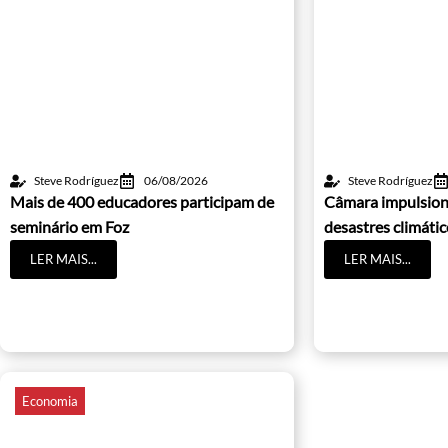
Steve Rodríguez
06/08/2026
Steve Rodríguez
Mais de 400 educadores participam de
Câmara impulsion
seminário em Foz
desastres climáti
LER MAIS...
LER MAIS...
Economia