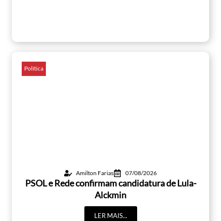
Política
Amilton Farias
07/08/2026
PSOL e Rede confirmam candidatura de Lula-
Alckmin
LER MAIS...