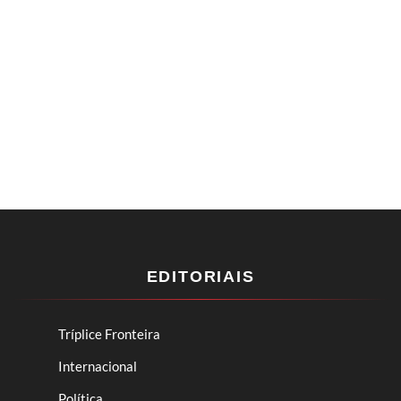
EDITORIAIS
Tríplice Fronteira
Internacional
Política