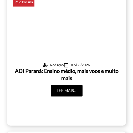
Pelo Paraná
Redação
07/08/2026
ADI Paraná: Ensino médio, mais voos e muito
mais
LER MAIS...