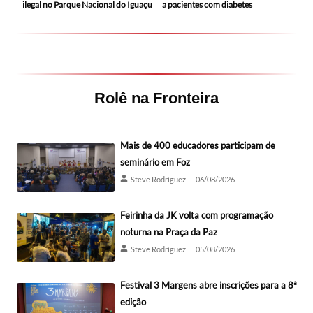
ilegal no Parque Nacional do Iguaçu
a pacientes com diabetes
Rolê na Fronteira
Mais de 400 educadores participam de
seminário em Foz
Steve Rodríguez
06/08/2026
Feirinha da JK volta com programação
noturna na Praça da Paz
Steve Rodríguez
05/08/2026
Festival 3 Margens abre inscrições para a 8ª
edição