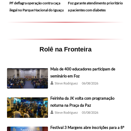
PF deflagra operação contra caça
Foz garante atendimento prioritário
ilegal no Parque Nacional do Iguaçu
a pacientes com diabetes
Rolê na Fronteira
Mais de 400 educadores participam de
seminário em Foz
Steve Rodríguez
06/08/2026
Feirinha da JK volta com programação
noturna na Praça da Paz
Steve Rodríguez
05/08/2026
Festival 3 Margens abre inscrições para a 8ª