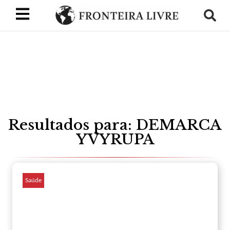
Resultados para: DEMARCA
YVYRUPA
Saúde