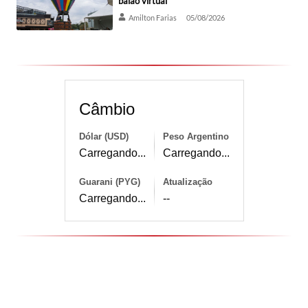
balão virtual
Amilton Farias
05/08/2026
Câmbio
Dólar (USD)
Peso Argentino
Carregando...
Carregando...
Guarani (PYG)
Atualização
Carregando...
--