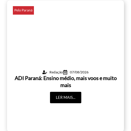
Pelo Paraná
Redação
07/08/2026
ADI Paraná: Ensino médio, mais voos e muito
mais
LER MAIS...