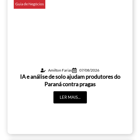
Guia de Negócios
Amilton Farias
07/08/2026
IA e análise de solo ajudam produtores do
Paraná contra pragas
LER MAIS...