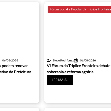
Fórum Social e Popular da Tríplice Fronteir
06/08/2026
Steve Rodríguez
06/08/2026
os podem renovar
VI Fórum da Tríplice Fronteira debate
cativo da Prefeitura
soberania e reforma agrária
LER MAIS...