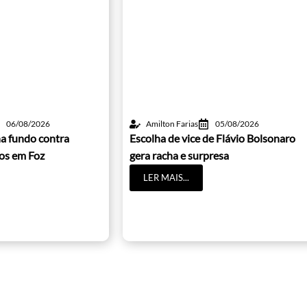
06/08/2026
Amilton Farias
05/08/2026
a fundo contra
Escolha de vice de Flávio Bolsonaro
cos em Foz
gera racha e surpresa
LER MAIS...