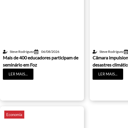
Steve Rodríguez
06/08/2026
Steve Rodríguez
Mais de 400 educadores participam de
Câmara impulsion
seminário em Foz
desastres climáti
LER MAIS...
LER MAIS...
Economia