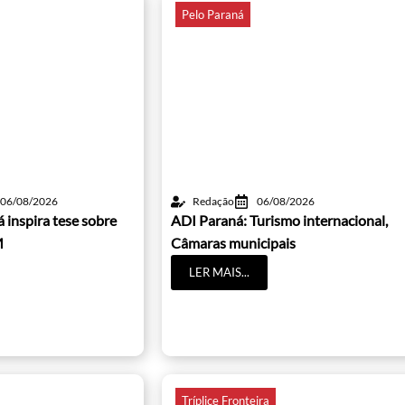
Pelo Paraná
06/08/2026
Redação
06/08/2026
 inspira tese sobre
ADI Paraná: Turismo internacional,
M
Câmaras municipais
LER MAIS...
Tríplice Fronteira