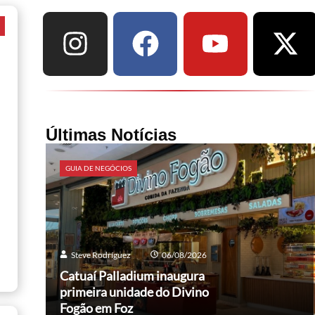
a
Últimas Notícias
GUIA DE NEGÓCIOS
Steve Rodríguez
06/08/2026
Catuaí Palladium inaugura
primeira unidade do Divino
Fogão em Foz