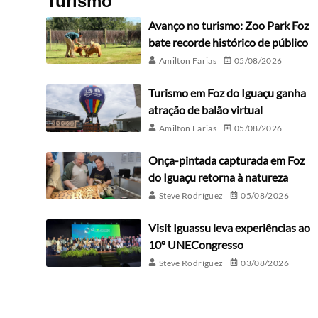
Turismo
Avanço no turismo: Zoo Park Foz
bate recorde histórico de público
Amilton Farias
05/08/2026
Turismo em Foz do Iguaçu ganha
atração de balão virtual
Amilton Farias
05/08/2026
Onça-pintada capturada em Foz
do Iguaçu retorna à natureza
Steve Rodríguez
05/08/2026
Visit Iguassu leva experiências ao
10º UNECongresso
Steve Rodríguez
03/08/2026