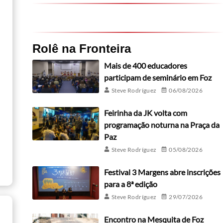
Rolê na Fronteira
Mais de 400 educadores
participam de seminário em Foz
Steve Rodríguez
06/08/2026
Feirinha da JK volta com
programação noturna na Praça da
Paz
Steve Rodríguez
05/08/2026
Festival 3 Margens abre inscrições
para a 8ª edição
Steve Rodríguez
29/07/2026
Encontro na Mesquita de Foz