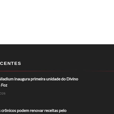
CENTES
lladium inaugura primeira unidade do Divino
 Foz
026
 crônicos podem renovar receitas pelo