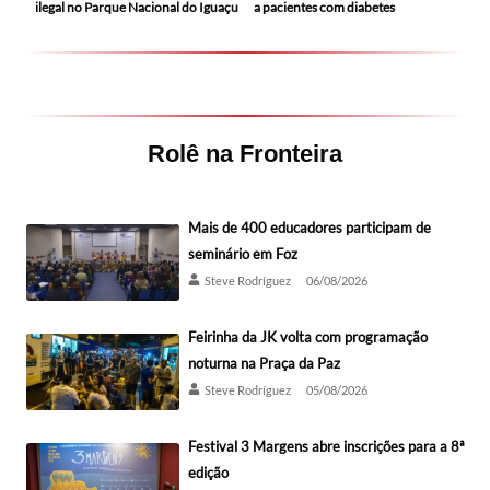
ilegal no Parque Nacional do Iguaçu
a pacientes com diabetes
Rolê na Fronteira
Mais de 400 educadores participam de
seminário em Foz
Steve Rodríguez
06/08/2026
Feirinha da JK volta com programação
noturna na Praça da Paz
Steve Rodríguez
05/08/2026
Festival 3 Margens abre inscrições para a 8ª
edição