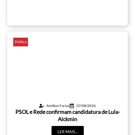
Política
Amilton Farias
07/08/2026
PSOL e Rede confirmam candidatura de Lula-
Alckmin
LER MAIS...