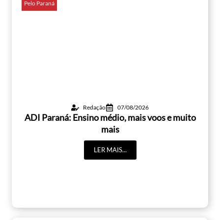
Pelo Paraná
Redação
07/08/2026
ADI Paraná: Ensino médio, mais voos e muito
mais
LER MAIS...