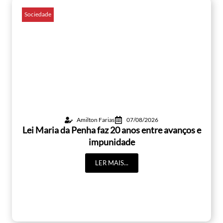
Sociedade
Amilton Farias
07/08/2026
Lei Maria da Penha faz 20 anos entre avanços e
impunidade
LER MAIS...