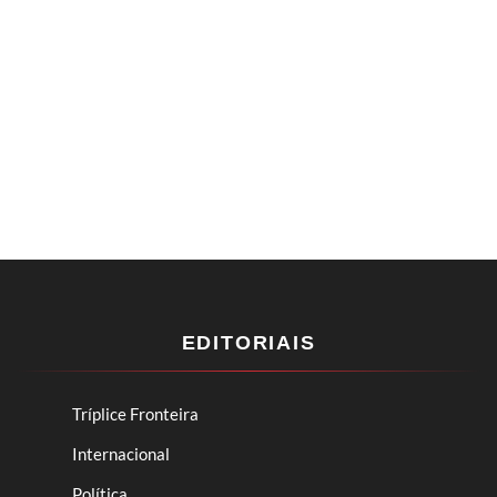
EDITORIAIS
Tríplice Fronteira
Internacional
Política