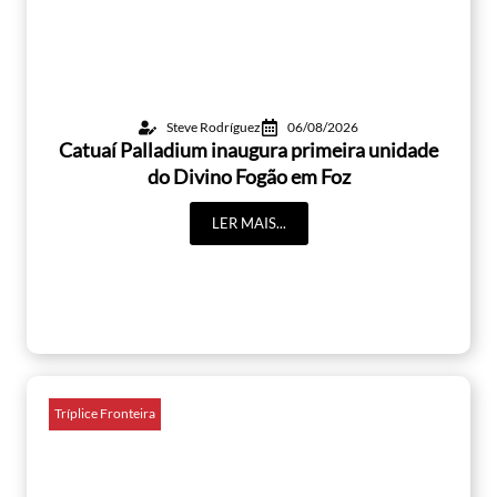
Steve Rodríguez
06/08/2026
Catuaí Palladium inaugura primeira unidade
do Divino Fogão em Foz
LER MAIS...
Tríplice Fronteira