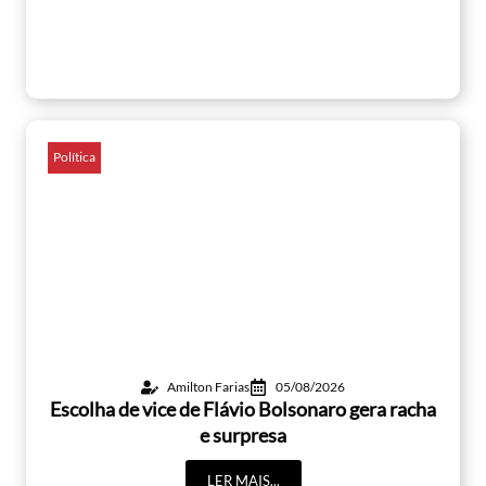
Política
Amilton Farias
05/08/2026
Escolha de vice de Flávio Bolsonaro gera racha
e surpresa
LER MAIS...