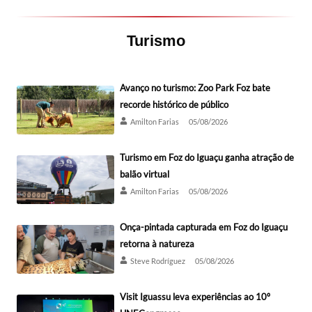
Turismo
Avanço no turismo: Zoo Park Foz bate
recorde histórico de público
Amilton Farias
05/08/2026
Turismo em Foz do Iguaçu ganha atração de
balão virtual
Amilton Farias
05/08/2026
Onça-pintada capturada em Foz do Iguaçu
retorna à natureza
Steve Rodríguez
05/08/2026
Visit Iguassu leva experiências ao 10º