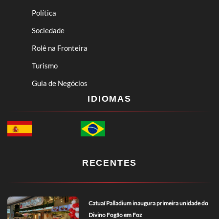
Política
Sociedade
Rolê na Fronteira
Turismo
Guia de Negócios
IDIOMAS
RECENTES
Catuaí Palladium inaugura primeira unidade do
Divino Fogão em Foz