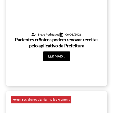
Steve Rodríguez
06/08/2026
Pacientes crônicos podem renovar receitas
pelo aplicativo da Prefeitura
LER MAIS...
Fórum Social e Popular da Tríplice Fronteira