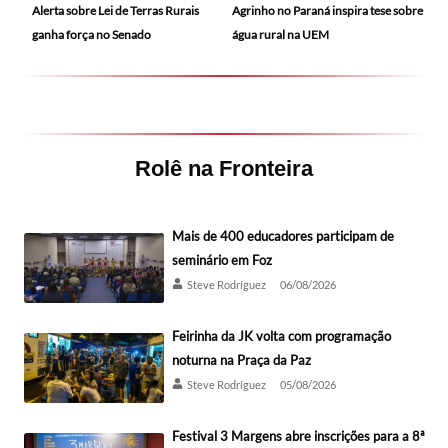
Alerta sobre Lei de Terras Rurais
Agrinho no Paraná inspira tese sobre
ganha força no Senado
água rural na UEM
Rolê na Fronteira
Mais de 400 educadores participam de
seminário em Foz
Steve Rodríguez
06/08/2026
Feirinha da JK volta com programação
noturna na Praça da Paz
Steve Rodríguez
05/08/2026
Festival 3 Margens abre inscrições para a 8ª