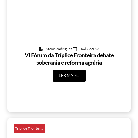
Steve Rodríguez
06/08/2026
VI Fórum da Tríplice Fronteira debate
soberania e reforma agrária
LER MAIS...
Tríplice Fronteira