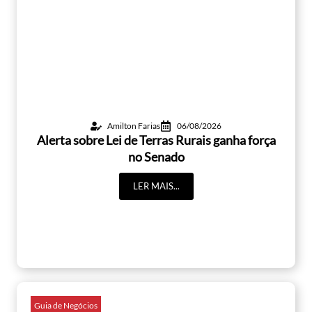
Amilton Farias
06/08/2026
Alerta sobre Lei de Terras Rurais ganha força
no Senado
LER MAIS...
Guia de Negócios