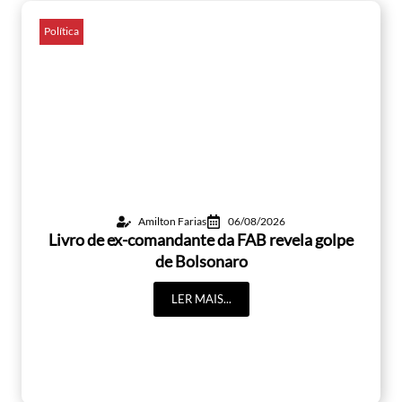
Política
Amilton Farias
06/08/2026
Livro de ex-comandante da FAB revela golpe
de Bolsonaro
LER MAIS...