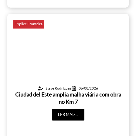
Tríplice Fronteira
Steve Rodríguez
06/08/2026
Ciudad del Este amplia malha viária com obra
no Km 7
LER MAIS...