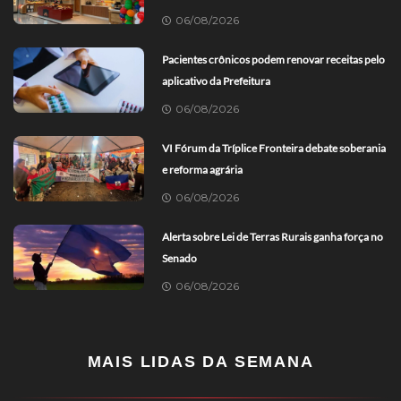
06/08/2026
Pacientes crônicos podem renovar receitas pelo
aplicativo da Prefeitura
06/08/2026
VI Fórum da Tríplice Fronteira debate soberania
e reforma agrária
06/08/2026
Alerta sobre Lei de Terras Rurais ganha força no
Senado
06/08/2026
MAIS LIDAS DA SEMANA