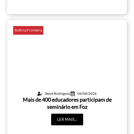
Rolê na Fronteira
Steve Rodríguez
06/08/2026
Mais de 400 educadores participam de
seminário em Foz
LER MAIS...