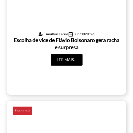
Amilton Farias
05/08/2026
Escolha de vice de Flávio Bolsonaro gera racha
e surpresa
LER MAIS...
Economia