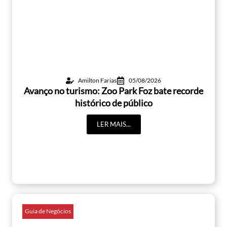
Amilton Farias
05/08/2026
Avanço no turismo: Zoo Park Foz bate recorde
histórico de público
LER MAIS...
Guia de Negócios