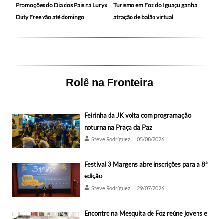
Promoções do Dia dos Pais na Luryx
Turismo em Foz do Iguaçu ganha
Duty Free vão até domingo
atração de balão virtual
Rolê na Fronteira
Feirinha da JK volta com programação
noturna na Praça da Paz
Steve Rodríguez
05/08/2026
Festival 3 Margens abre inscrições para a 8ª
edição
Steve Rodríguez
29/07/2026
Encontro na Mesquita de Foz reúne jovens e