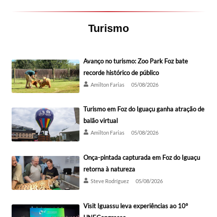
Turismo
Avanço no turismo: Zoo Park Foz bate
recorde histórico de público
Amilton Farias
05/08/2026
Turismo em Foz do Iguaçu ganha atração de
balão virtual
Amilton Farias
05/08/2026
Onça-pintada capturada em Foz do Iguaçu
retorna à natureza
Steve Rodríguez
05/08/2026
Visit Iguassu leva experiências ao 10º