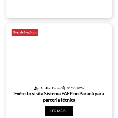
Guia de Negócios
Amilton Farias
05/08/2026
Exército visita Sistema FAEP no Paraná para
parceria técnica
LER MAIS...