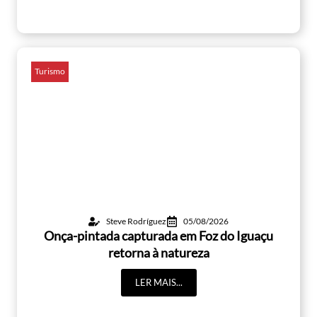
Turismo
Steve Rodríguez
05/08/2026
Onça-pintada capturada em Foz do Iguaçu
retorna à natureza
LER MAIS...