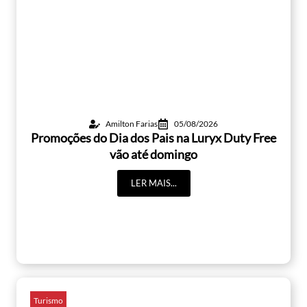
Amilton Farias
05/08/2026
Promoções do Dia dos Pais na Luryx Duty Free
vão até domingo
LER MAIS...
Turismo