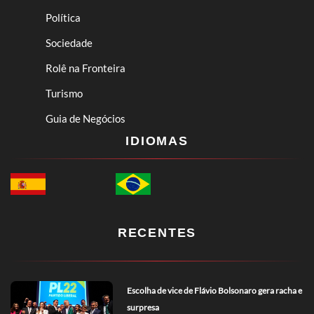
Política
Sociedade
Rolê na Fronteira
Turismo
Guia de Negócios
IDIOMAS
RECENTES
Escolha de vice de Flávio Bolsonaro gera racha e
surpresa