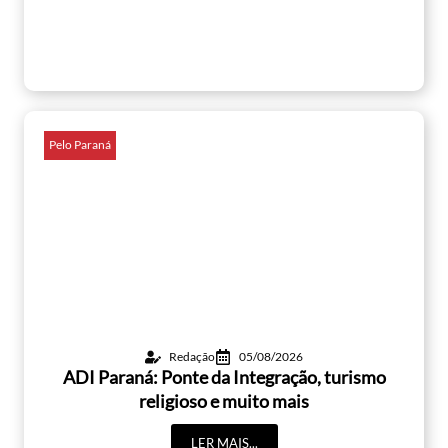
Pelo Paraná
Redação
05/08/2026
ADI Paraná: Ponte da Integração, turismo
religioso e muito mais
LER MAIS...