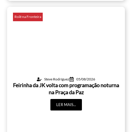
Rolê na Fronteira
Steve Rodríguez
05/08/2026
Feirinha da JK volta com programação noturna
na Praça da Paz
LER MAIS...