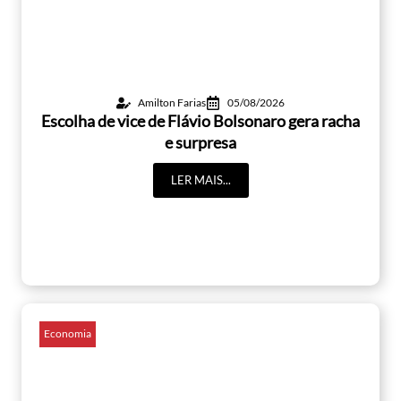
Amilton Farias
05/08/2026
Escolha de vice de Flávio Bolsonaro gera racha
e surpresa
LER MAIS...
Economia