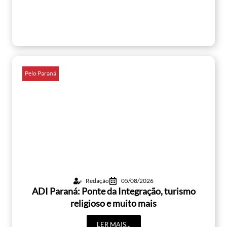
Pelo Paraná
Redação
05/08/2026
ADI Paraná: Ponte da Integração, turismo
religioso e muito mais
LER MAIS...