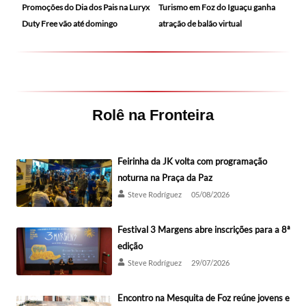
Promoções do Dia dos Pais na Luryx
Turismo em Foz do Iguaçu ganha
Duty Free vão até domingo
atração de balão virtual
Rolê na Fronteira
Feirinha da JK volta com programação
noturna na Praça da Paz
Steve Rodríguez
05/08/2026
Festival 3 Margens abre inscrições para a 8ª
edição
Steve Rodríguez
29/07/2026
Encontro na Mesquita de Foz reúne jovens e