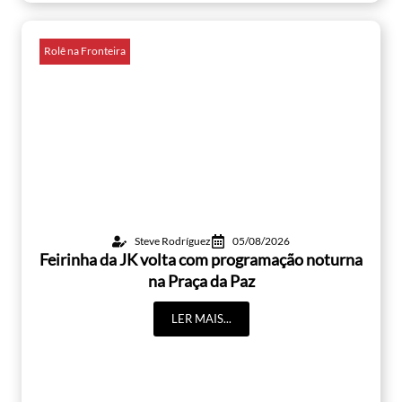
Rolê na Fronteira
Steve Rodríguez
05/08/2026
Feirinha da JK volta com programação noturna
na Praça da Paz
LER MAIS...