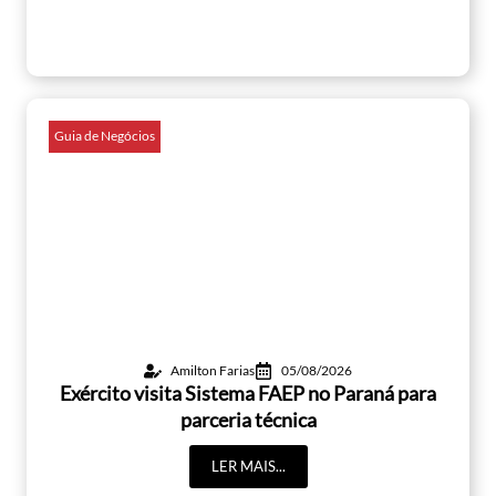
Guia de Negócios
Amilton Farias
05/08/2026
Exército visita Sistema FAEP no Paraná para
parceria técnica
LER MAIS...