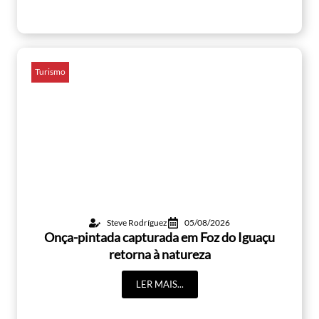
Turismo
Steve Rodríguez
05/08/2026
Onça-pintada capturada em Foz do Iguaçu
retorna à natureza
LER MAIS...