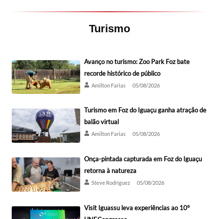
Turismo
Avanço no turismo: Zoo Park Foz bate
recorde histórico de público
Amilton Farias
05/08/2026
Turismo em Foz do Iguaçu ganha atração de
balão virtual
Amilton Farias
05/08/2026
Onça-pintada capturada em Foz do Iguaçu
retorna à natureza
Steve Rodríguez
05/08/2026
Visit Iguassu leva experiências ao 10º