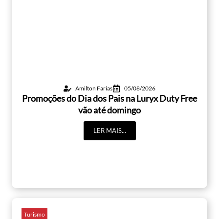
Amilton Farias
05/08/2026
Promoções do Dia dos Pais na Luryx Duty Free
vão até domingo
LER MAIS...
Turismo