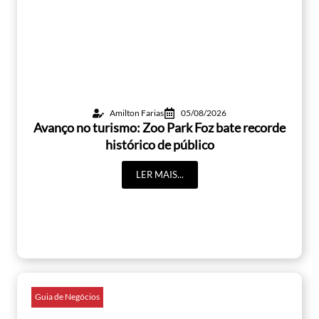
Amilton Farias
05/08/2026
Avanço no turismo: Zoo Park Foz bate recorde
histórico de público
LER MAIS...
Guia de Negócios