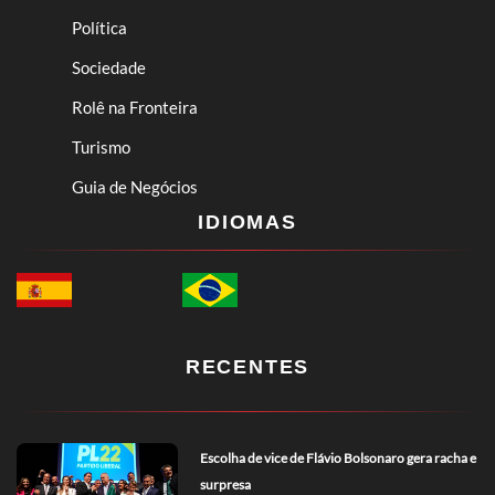
Política
Sociedade
Rolê na Fronteira
Turismo
Guia de Negócios
IDIOMAS
RECENTES
Escolha de vice de Flávio Bolsonaro gera racha e
surpresa