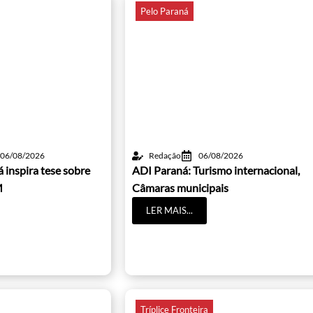
Pelo Paraná
06/08/2026
Redação
06/08/2026
 inspira tese sobre
ADI Paraná: Turismo internacional,
M
Câmaras municipais
LER MAIS...
Tríplice Fronteira