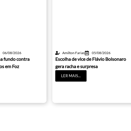
06/08/2026
Amilton Farias
05/08/2026
a fundo contra
Escolha de vice de Flávio Bolsonaro
cos em Foz
gera racha e surpresa
LER MAIS...