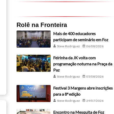
Rolê na Fronteira
Mais de 400 educadores
participam de seminário em Foz
Steve Rodríguez
06/08/2026
Feirinha da JK volta com
programação noturna na Praça da
Paz
Steve Rodríguez
05/08/2026
Festival 3 Margens abre inscrições
para a 8ª edição
Steve Rodríguez
29/07/2026
Encontro na Mesquita de Foz