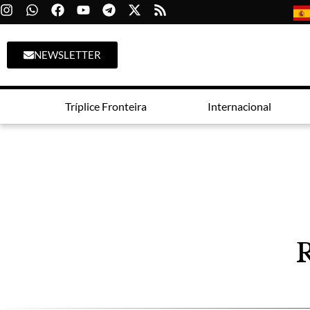
NEWSLETTER
Tríplice Fronteira
Internacional
R