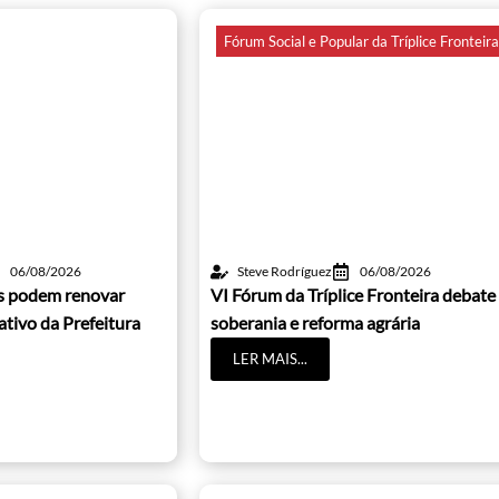
Fórum Social e Popular da Tríplice Fronteir
06/08/2026
Steve Rodríguez
06/08/2026
os podem renovar
VI Fórum da Tríplice Fronteira debate
cativo da Prefeitura
soberania e reforma agrária
LER MAIS...