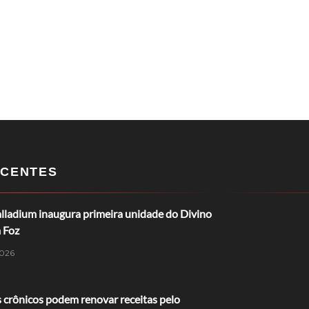
CENTES
lladium inaugura primeira unidade do Divino
 Foz
026
 crônicos podem renovar receitas pelo