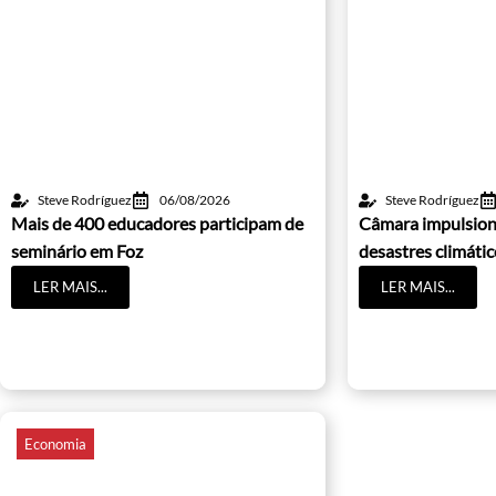
Steve Rodríguez
06/08/2026
Steve Rodríguez
Mais de 400 educadores participam de
Câmara impulsion
seminário em Foz
desastres climáti
LER MAIS...
LER MAIS...
Economia