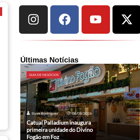
a
Últimas Notícias
GUIA DE NEGÓCIOS
Steve Rodríguez
06/08/2026
Catuaí Palladium inaugura
primeira unidade do Divino
Fogão em Foz