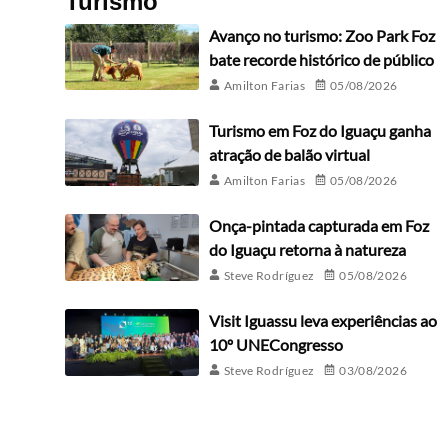
Turismo
Avanço no turismo: Zoo Park Foz
bate recorde histórico de público
Amilton Farias
05/08/2026
Turismo em Foz do Iguaçu ganha
atração de balão virtual
Amilton Farias
05/08/2026
Onça-pintada capturada em Foz
do Iguaçu retorna à natureza
Steve Rodríguez
05/08/2026
Visit Iguassu leva experiências ao
10º UNECongresso
Steve Rodríguez
03/08/2026