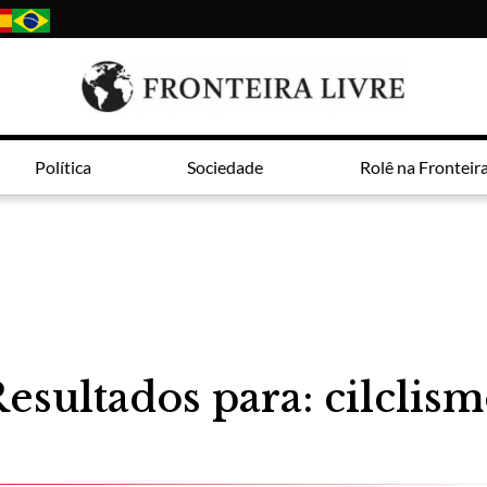
Política
Sociedade
Rolê na Fronteir
esultados para: cilclis