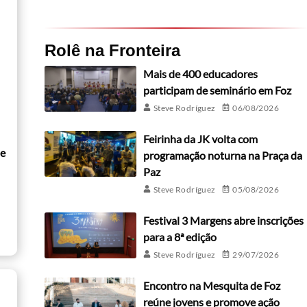
Rolê na Fronteira
Mais de 400 educadores
participam de seminário em Foz
Steve Rodríguez
06/08/2026
Feirinha da JK volta com
de
programação noturna na Praça da
Paz
Steve Rodríguez
05/08/2026
Festival 3 Margens abre inscrições
para a 8ª edição
Steve Rodríguez
29/07/2026
Encontro na Mesquita de Foz
reúne jovens e promove ação