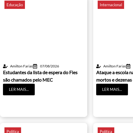
Educação
Internacional
Amilton Farias
07/08/2026
Amilton Farias
Estudantes da lista de espera do Fies
Ataque a escola na
são chamados pelo MEC
mortos e dezenas 
LER MAIS...
LER MAIS...
Política
Política