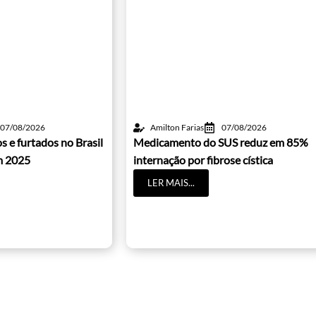
07/08/2026
Amilton Farias
07/08/2026
s e furtados no Brasil
Medicamento do SUS reduz em 85%
m 2025
internação por fibrose cística
LER MAIS...