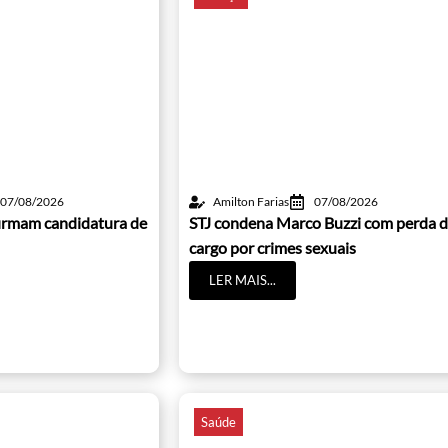
07/08/2026
Amilton Farias
07/08/2026
irmam candidatura de
STJ condena Marco Buzzi com perda 
cargo por crimes sexuais
LER MAIS...
Saúde