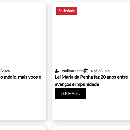
Sociedade
8/2026
Amilton Farias
07/08/2026
o médio, mais voos e
Lei Maria da Penha faz 20 anos entre
avanços e impunidade
LER MAIS...