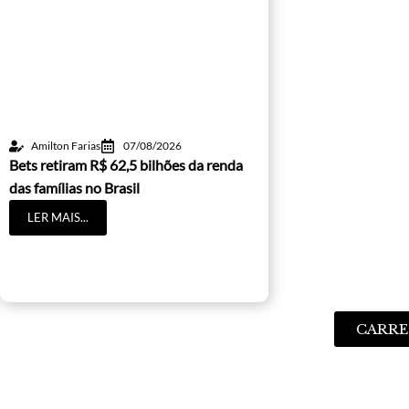
Amilton Farias
07/08/2026
Bets retiram R$ 62,5 bilhões da renda
das famílias no Brasil
LER MAIS...
CARRE