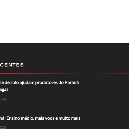
CENTES
ise de solo ajudam produtores do Paraná
ragas
026
á: Ensino médio, mais voos e muito mais
026