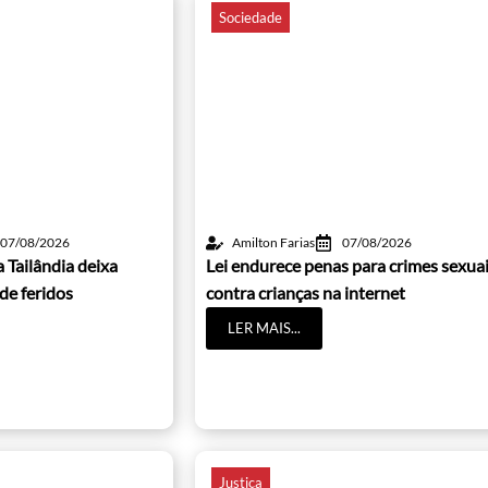
Sociedade
07/08/2026
Amilton Farias
07/08/2026
 Tailândia deixa
Lei endurece penas para crimes sexua
de feridos
contra crianças na internet
LER MAIS...
Justiça