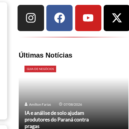
Últimas Notícias
GUIA DE NEGÓCIOS
Amilton Farias
07/08/2026
IA e análise de solo ajudam
produtores do Paraná contra
pragas