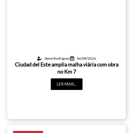
Steve Rodríguez
06/08/2026
Ciudad del Este amplia malha viária com obra
no Km 7
LER MAIS...