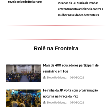
revela golpe de Bolsonaro
20 anos da Lei Maria da Penha:
enfrentamento à violência contra a
mulher nas cidades de fronteira
Rolê na Fronteira
Mais de 400 educadores participam de
seminário em Foz
Steve Rodríguez
06/08/2026
Feirinha da JK volta com programação
noturna na Praça da Paz
Steve Rodríguez
05/08/2026