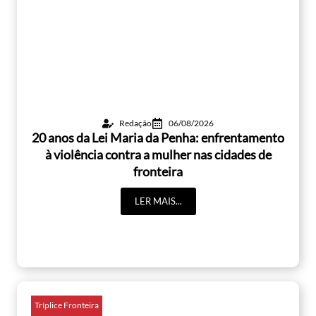
Redação
06/08/2026
20 anos da Lei Maria da Penha: enfrentamento
à violência contra a mulher nas cidades de
fronteira
LER MAIS...
Tríplice Fronteira