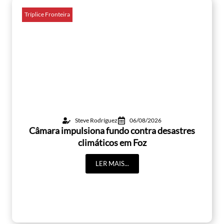
Tríplice Fronteira
Steve Rodríguez
06/08/2026
Câmara impulsiona fundo contra desastres
climáticos em Foz
LER MAIS...