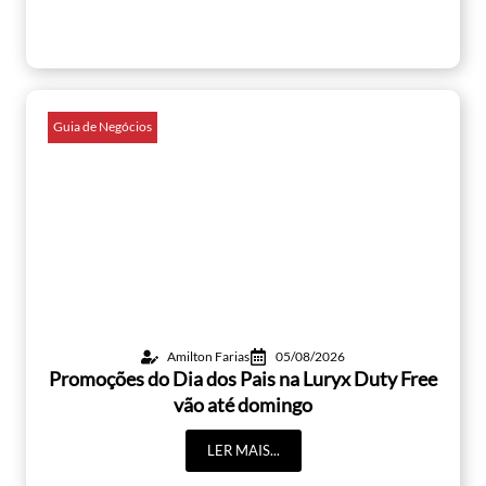
Guia de Negócios
Amilton Farias
05/08/2026
Promoções do Dia dos Pais na Luryx Duty Free
vão até domingo
LER MAIS...