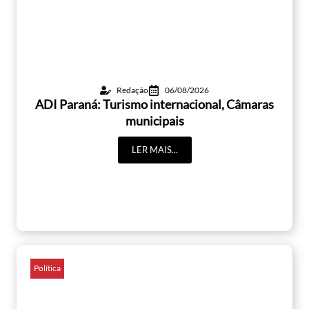
Redação
06/08/2026
ADI Paraná: Turismo internacional, Câmaras
municipais
LER MAIS...
Política