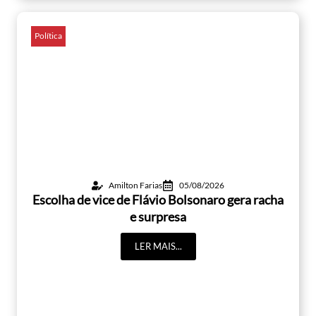
Política
Amilton Farias
05/08/2026
Escolha de vice de Flávio Bolsonaro gera racha
e surpresa
LER MAIS...