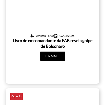
Amilton Farias
06/08/2026
Livro de ex-comandante da FAB revela golpe
de Bolsonaro
LER MAIS...
Opinião