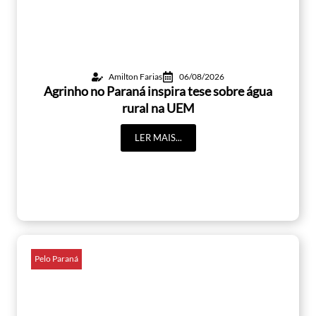
Amilton Farias
06/08/2026
Agrinho no Paraná inspira tese sobre água
rural na UEM
LER MAIS...
Pelo Paraná