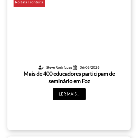
Rolê na Fronteira
Steve Rodríguez
06/08/2026
Mais de 400 educadores participam de
seminário em Foz
LER MAIS...