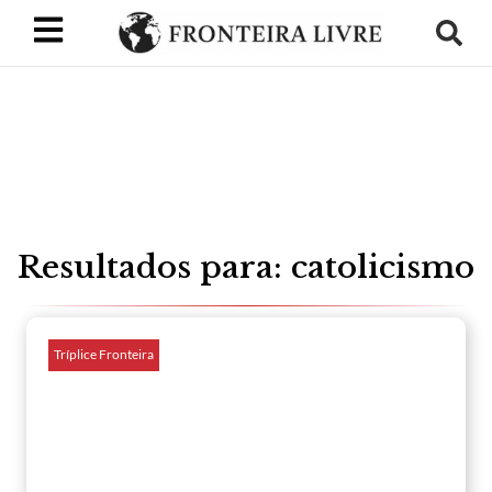
Resultados para: catolicismo
Tríplice Fronteira