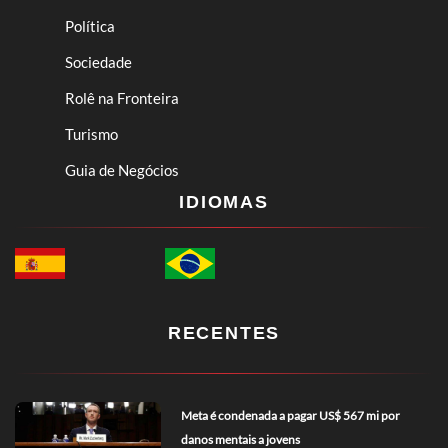
Política
Sociedade
Rolê na Fronteira
Turismo
Guia de Negócios
IDIOMAS
RECENTES
Meta é condenada a pagar US$ 567 mi por
danos mentais a jovens