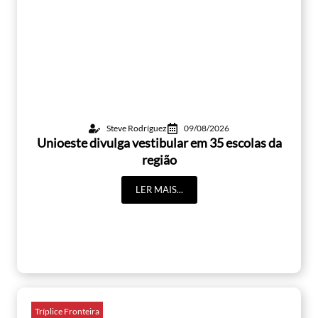
Steve Rodríguez
09/08/2026
Unioeste divulga vestibular em 35 escolas da
região
LER MAIS...
Tríplice Fronteira