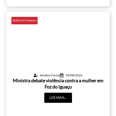
Rolê na Fronteira
Amilton Farias
09/08/2026
Ministra debate violência contra a mulher em
Foz do Iguaçu
LER MAIS...