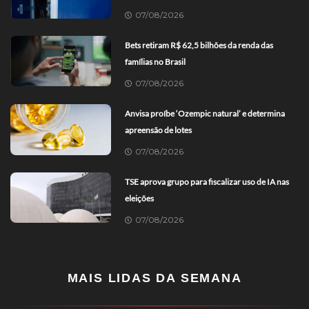
07/08/2026
Bets retiram R$ 62,5 bilhões da renda das
famílias no Brasil
07/08/2026
Anvisa proíbe ‘Ozempic natural’ e determina
apreensão de lotes
07/08/2026
TSE aprova grupo para fiscalizar uso de IA nas
eleições
07/08/2026
MAIS LIDAS DA SEMANA