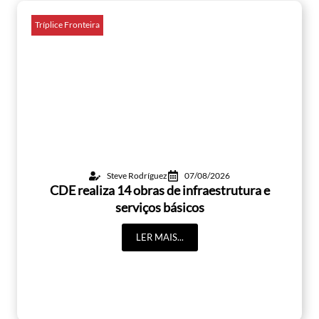
Tríplice Fronteira
Steve Rodríguez
07/08/2026
CDE realiza 14 obras de infraestrutura e
serviços básicos
LER MAIS...