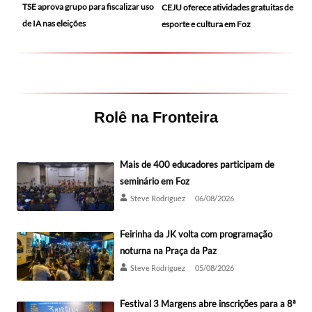
TSE aprova grupo para fiscalizar uso
CEJU oferece atividades gratuitas de
de IA nas eleições
esporte e cultura em Foz
Rolê na Fronteira
Mais de 400 educadores participam de
seminário em Foz
Steve Rodríguez
06/08/2026
Feirinha da JK volta com programação
noturna na Praça da Paz
Steve Rodríguez
05/08/2026
Festival 3 Margens abre inscrições para a 8ª