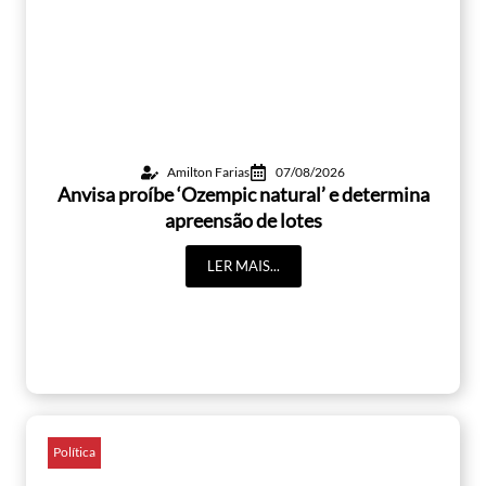
Amilton Farias
07/08/2026
Anvisa proíbe ‘Ozempic natural’ e determina
apreensão de lotes
LER MAIS...
Política