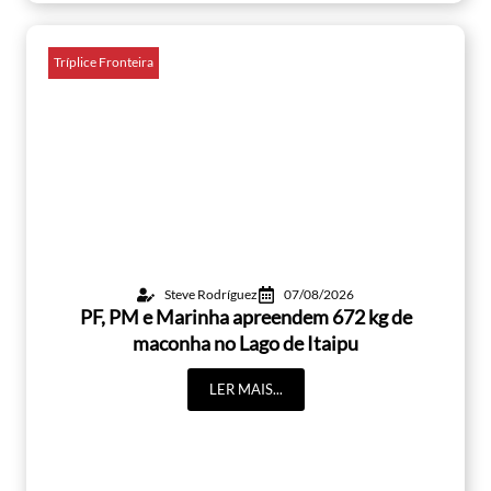
Tríplice Fronteira
Steve Rodríguez
07/08/2026
PF, PM e Marinha apreendem 672 kg de
maconha no Lago de Itaipu
LER MAIS...