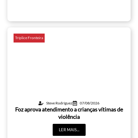
Tríplice Fronteira
Steve Rodríguez
07/08/2026
Foz aprova atendimento a crianças vítimas de
violência
LER MAIS...