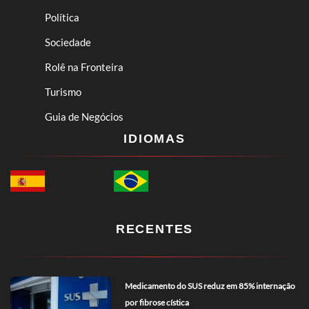
Política
Sociedade
Rolê na Fronteira
Turismo
Guia de Negócios
IDIOMAS
RECENTES
Medicamento do SUS reduz em 85% internação
por fibrose cística