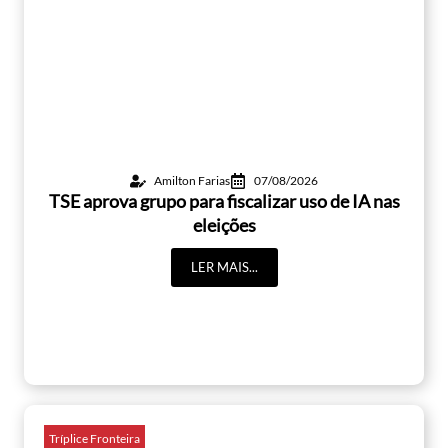
Amilton Farias
07/08/2026
TSE aprova grupo para fiscalizar uso de IA nas
eleições
LER MAIS...
Tríplice Fronteira