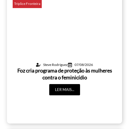
Tríplice Fronteira
Steve Rodríguez
07/08/2026
Foz cria programa de proteção às mulheres
contra o feminicídio
LER MAIS...