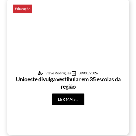
Educação
Steve Rodríguez
09/08/2026
Unioeste divulga vestibular em 35 escolas da
região
LER MAIS...