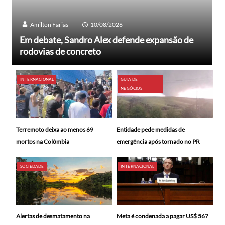
Amilton Farias
10/08/2026
Em debate, Sandro Alex defende expansão de
rodovias de concreto
INTERNACIONAL
GUIA DE
NEGÓCIOS
Terremoto deixa ao menos 69
Entidade pede medidas de
mortos na Colômbia
emergência após tornado no PR
SOCIEDADE
INTERNACIONAL
Alertas de desmatamento na
Meta é condenada a pagar US$ 567