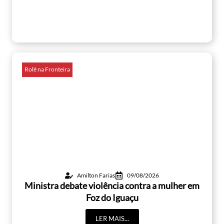
Rolê na Fronteira
Amilton Farias
09/08/2026
Ministra debate violência contra a mulher em
Foz do Iguaçu
LER MAIS...