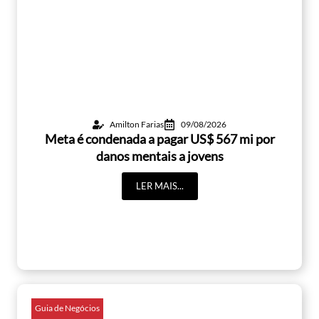
Amilton Farias
09/08/2026
Meta é condenada a pagar US$ 567 mi por
danos mentais a jovens
LER MAIS...
Guia de Negócios