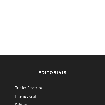
EDITORIAIS
Tríplice Fronteira
Internacional
Política