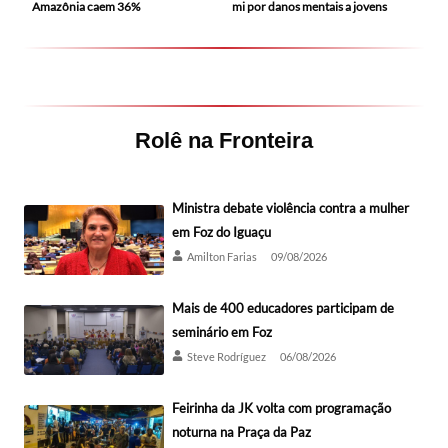
Amazônia caem 36%
mi por danos mentais a jovens
Rolê na Fronteira
Ministra debate violência contra a mulher
em Foz do Iguaçu
Amilton Farias
09/08/2026
Mais de 400 educadores participam de
seminário em Foz
Steve Rodríguez
06/08/2026
Feirinha da JK volta com programação
noturna na Praça da Paz