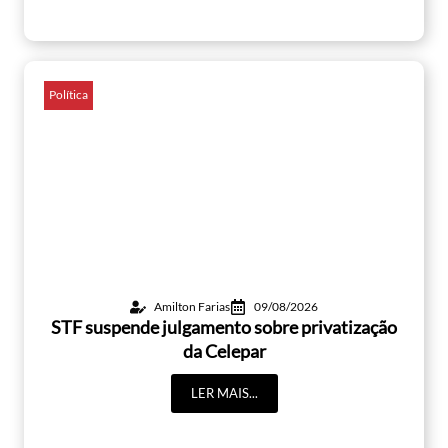
Política
Amilton Farias
09/08/2026
STF suspende julgamento sobre privatização
da Celepar
LER MAIS...