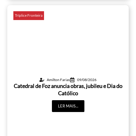
Tríplice Fronteira
Amilton Farias
09/08/2026
Catedral de Foz anuncia obras, jubileu e Dia do
Católico
LER MAIS...