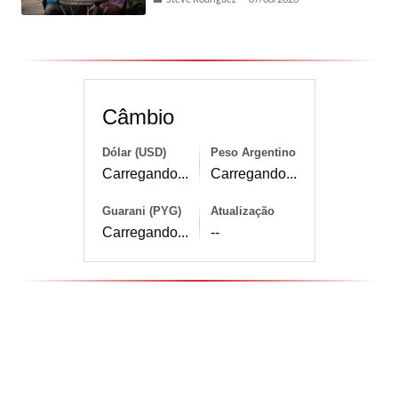
Câmbio
Dólar (USD)
Peso Argentino
Carregando...
Carregando...
Guarani (PYG)
Atualização
Carregando...
--