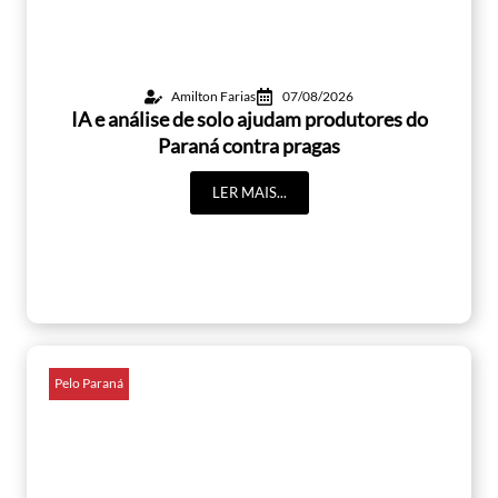
Amilton Farias
07/08/2026
IA e análise de solo ajudam produtores do
Paraná contra pragas
LER MAIS...
Pelo Paraná