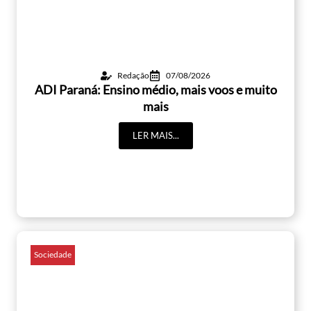
Redação
07/08/2026
ADI Paraná: Ensino médio, mais voos e muito
mais
LER MAIS...
Sociedade