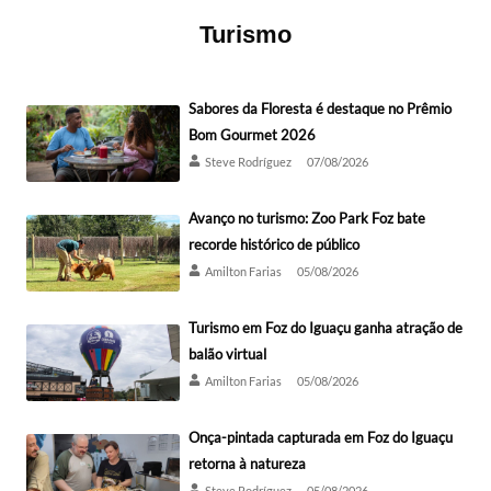
Turismo
Sabores da Floresta é destaque no Prêmio
Bom Gourmet 2026
Steve Rodríguez
07/08/2026
Avanço no turismo: Zoo Park Foz bate
recorde histórico de público
Amilton Farias
05/08/2026
Turismo em Foz do Iguaçu ganha atração de
balão virtual
Amilton Farias
05/08/2026
Onça-pintada capturada em Foz do Iguaçu
retorna à natureza
Steve Rodríguez
05/08/2026