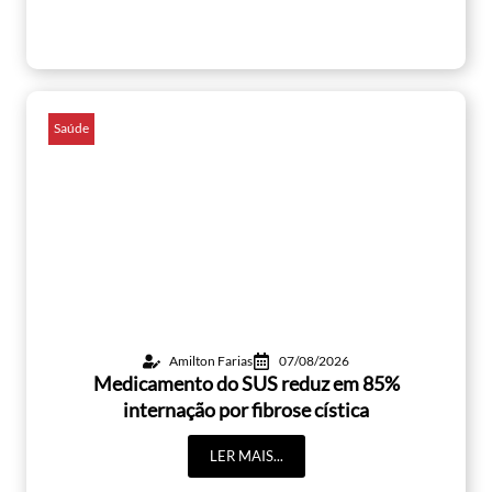
Saúde
Amilton Farias
07/08/2026
Medicamento do SUS reduz em 85%
internação por fibrose cística
LER MAIS...