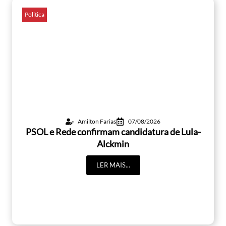
Política
Amilton Farias
07/08/2026
PSOL e Rede confirmam candidatura de Lula-
Alckmin
LER MAIS...