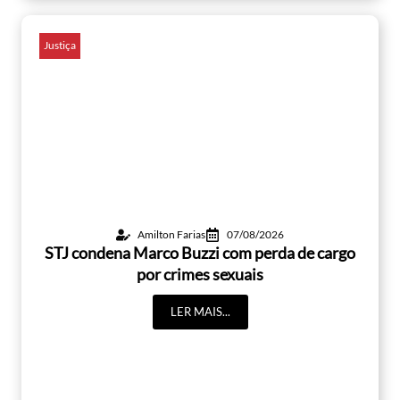
Justiça
Amilton Farias
07/08/2026
STJ condena Marco Buzzi com perda de cargo
por crimes sexuais
LER MAIS...