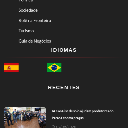
Sociedade
Rolê na Fronteira
Turismo
Guia de Negócios
IDIOMAS
RECENTES
IA e análise de solo ajudam produtores do
Paraná contra pragas
07/08/2026