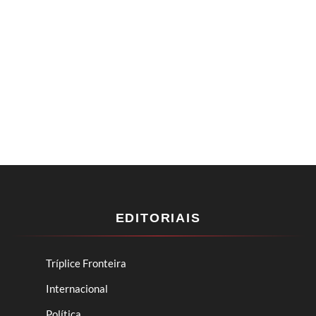
EDITORIAIS
Tríplice Fronteira
Internacional
Política