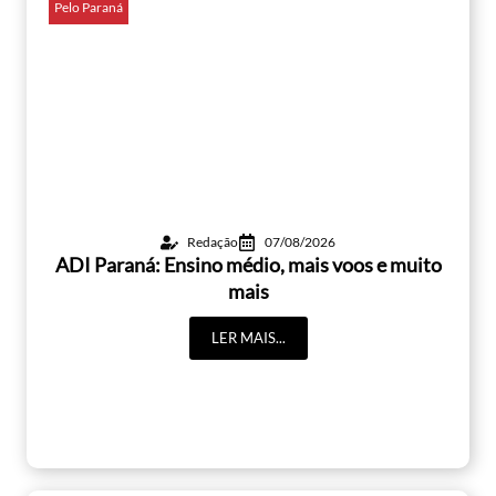
Pelo Paraná
Redação
07/08/2026
ADI Paraná: Ensino médio, mais voos e muito
mais
LER MAIS...