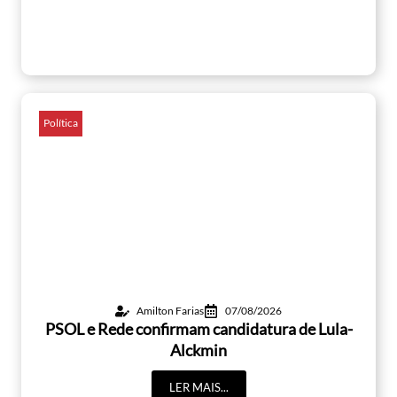
Política
Amilton Farias
07/08/2026
PSOL e Rede confirmam candidatura de Lula-
Alckmin
LER MAIS...