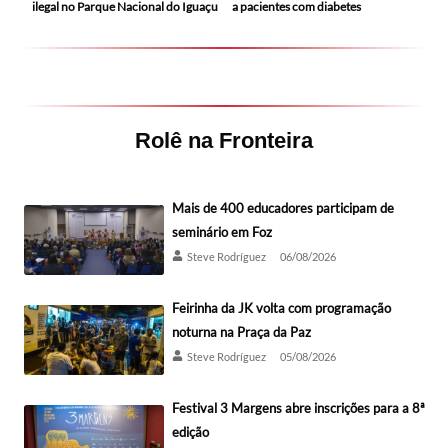
ilegal no Parque Nacional do Iguaçu
a pacientes com diabetes
Rolê na Fronteira
Mais de 400 educadores participam de
seminário em Foz
Steve Rodríguez
06/08/2026
Feirinha da JK volta com programação
noturna na Praça da Paz
Steve Rodríguez
05/08/2026
Festival 3 Margens abre inscrições para a 8ª
edição