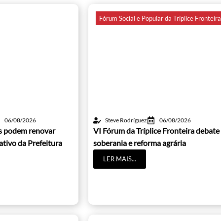
Fórum Social e Popular da Tríplice Fronteir
06/08/2026
Steve Rodríguez
06/08/2026
os podem renovar
VI Fórum da Tríplice Fronteira debate
cativo da Prefeitura
soberania e reforma agrária
LER MAIS...