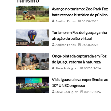
Turismo
Avanço no turismo: Zoo Park Foz
bate recorde histórico de público
Amilton Farias
05/08/2026
Turismo em Foz do Iguaçu ganha
atração de balão virtual
Amilton Farias
05/08/2026
Onça-pintada capturada em Foz
do Iguaçu retorna à natureza
Steve Rodríguez
05/08/2026
Visit Iguassu leva experiências ao
10º UNECongresso
Steve Rodríguez
03/08/2026