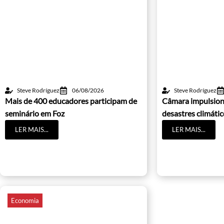
Steve Rodríguez
06/08/2026
Steve Rodríguez
Mais de 400 educadores participam de
Câmara impulsion
seminário em Foz
desastres climáti
LER MAIS...
LER MAIS...
Economia