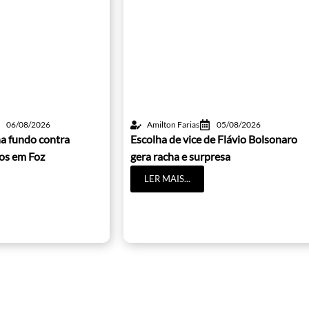
06/08/2026
Amilton Farias
05/08/2026
a fundo contra
Escolha de vice de Flávio Bolsonaro
cos em Foz
gera racha e surpresa
LER MAIS...