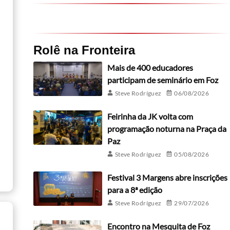
Rolê na Fronteira
Mais de 400 educadores
participam de seminário em Foz
Steve Rodríguez
06/08/2026
Feirinha da JK volta com
programação noturna na Praça da
Paz
Steve Rodríguez
05/08/2026
Festival 3 Margens abre inscrições
para a 8ª edição
Steve Rodríguez
29/07/2026
Encontro na Mesquita de Foz