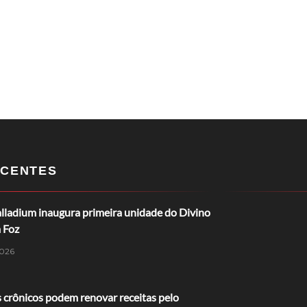
CENTES
lladium inaugura primeira unidade do Divino
 Foz
026
 crônicos podem renovar receitas pelo