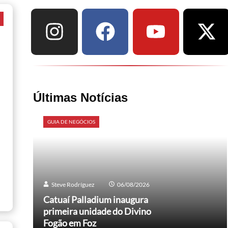
a
Últimas Notícias
GUIA DE NEGÓCIOS
Steve Rodríguez
06/08/2026
Catuaí Palladium inaugura
primeira unidade do Divino
Fogão em Foz