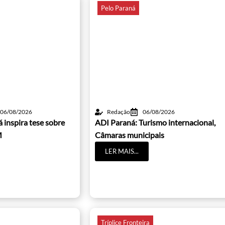
Pelo Paraná
06/08/2026
Redação
06/08/2026
 inspira tese sobre
ADI Paraná: Turismo internacional,
M
Câmaras municipais
LER MAIS...
Tríplice Fronteira