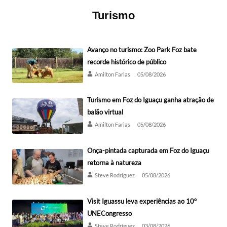
Turismo
Avanço no turismo: Zoo Park Foz bate
recorde histórico de público
Amilton Farias
05/08/2026
Turismo em Foz do Iguaçu ganha atração de
balão virtual
Amilton Farias
05/08/2026
Onça-pintada capturada em Foz do Iguaçu
retorna à natureza
Steve Rodríguez
05/08/2026
Visit Iguassu leva experiências ao 10º
UNECongresso
Steve Rodríguez
03/08/2026