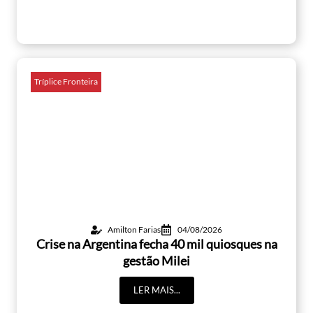
Tríplice Fronteira
Amilton Farias
04/08/2026
Crise na Argentina fecha 40 mil quiosques na
gestão Milei
LER MAIS...