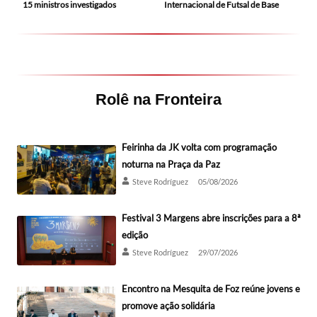
15 ministros investigados
Internacional de Futsal de Base
Rolê na Fronteira
Feirinha da JK volta com programação
noturna na Praça da Paz
Steve Rodríguez
05/08/2026
Festival 3 Margens abre inscrições para a 8ª
edição
Steve Rodríguez
29/07/2026
Encontro na Mesquita de Foz reúne jovens e
promove ação solidária