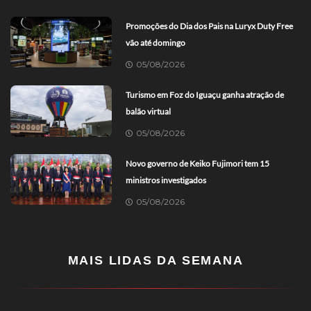
Promoções do Dia dos Pais na Luryx Duty Free
vão até domingo
05/08/2026
Turismo em Foz do Iguaçu ganha atração de
balão virtual
05/08/2026
Novo governo de Keiko Fujimori tem 15
ministros investigados
05/08/2026
MAIS LIDAS DA SEMANA