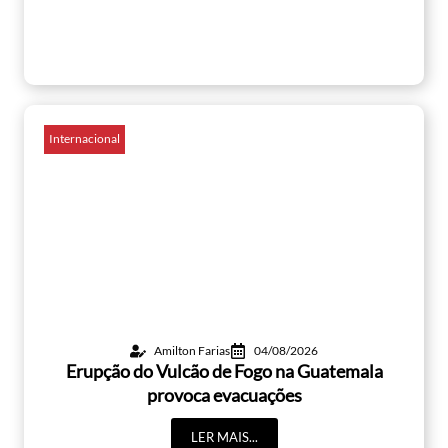
Internacional
Amilton Farias
04/08/2026
Erupção do Vulcão de Fogo na Guatemala
provoca evacuações
LER MAIS...