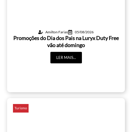
Amilton Farias
05/08/2026
Promoções do Dia dos Pais na Luryx Duty Free
vão até domingo
LER MAIS...
Turismo