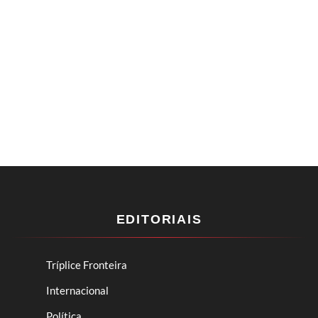
EDITORIAIS
Tríplice Fronteira
Internacional
Política