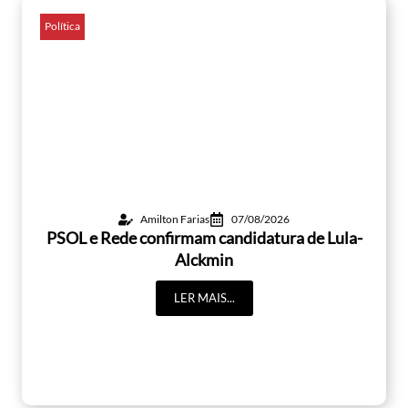
Política
Amilton Farias
07/08/2026
PSOL e Rede confirmam candidatura de Lula-
Alckmin
LER MAIS...