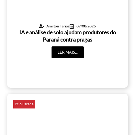
Amilton Farias
07/08/2026
IA e análise de solo ajudam produtores do
Paraná contra pragas
LER MAIS...
Pelo Paraná