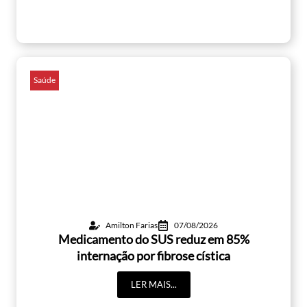
Saúde
Amilton Farias
07/08/2026
Medicamento do SUS reduz em 85%
internação por fibrose cística
LER MAIS...