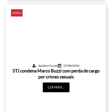
Justiça
Amilton Farias
07/08/2026
STJ condena Marco Buzzi com perda de cargo
por crimes sexuais
LER MAIS...