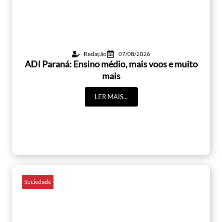
Redação
07/08/2026
ADI Paraná: Ensino médio, mais voos e muito
mais
LER MAIS...
Sociedade