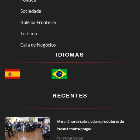
Sociedade
Rolê na Fronteira
Turismo
Guia de Negócios
IDIOMAS
RECENTES
IA e análise de solo ajudam produtores do
Paraná contra pragas
07/08/2026