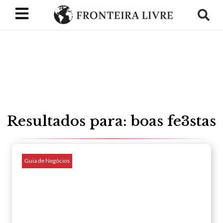
Resultados para: boas fe3stas
Guia de Negócios