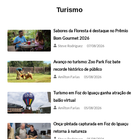
Turismo
Sabores da Floresta é destaque no Prêmio
Bom Gourmet 2026
Steve Rodríguez
07/08/2026
Avanço no turismo: Zoo Park Foz bate
recorde histórico de público
Amilton Farias
05/08/2026
Turismo em Foz do Iguaçu ganha atração de
balão virtual
Amilton Farias
05/08/2026
Onça-pintada capturada em Foz do Iguaçu
retorna à natureza
Steve Rodríguez
05/08/2026