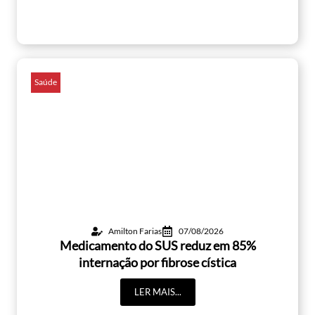
Saúde
Amilton Farias
07/08/2026
Medicamento do SUS reduz em 85%
internação por fibrose cística
LER MAIS...