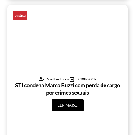
Justiça
Amilton Farias
07/08/2026
STJ condena Marco Buzzi com perda de cargo
por crimes sexuais
LER MAIS...