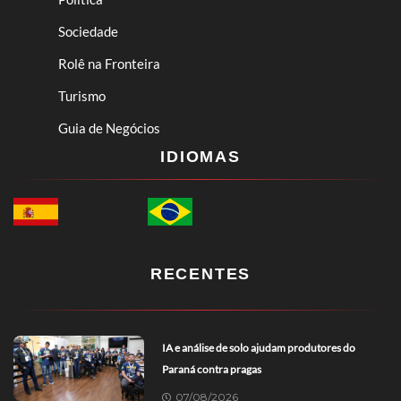
Sociedade
Rolê na Fronteira
Turismo
Guia de Negócios
IDIOMAS
RECENTES
IA e análise de solo ajudam produtores do
Paraná contra pragas
07/08/2026