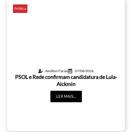
Política
Amilton Farias
07/08/2026
PSOL e Rede confirmam candidatura de Lula-
Alckmin
LER MAIS...