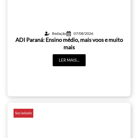
Redação
07/08/2026
ADI Paraná: Ensino médio, mais voos e muito
mais
LER MAIS...
Sociedade