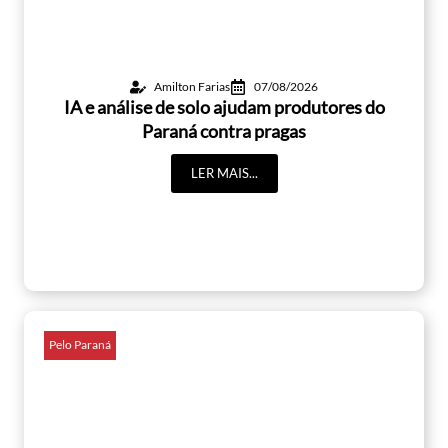
Amilton Farias
07/08/2026
IA e análise de solo ajudam produtores do
Paraná contra pragas
LER MAIS...
Pelo Paraná