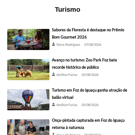
Turismo
Sabores da Floresta é destaque no Prêmio
Bom Gourmet 2026
Steve Rodríguez
07/08/2026
Avanço no turismo: Zoo Park Foz bate
recorde histórico de público
Amilton Farias
05/08/2026
Turismo em Foz do Iguaçu ganha atração de
balão virtual
Amilton Farias
05/08/2026
Onça-pintada capturada em Foz do Iguaçu
retorna à natureza
Steve Rodríguez
05/08/2026