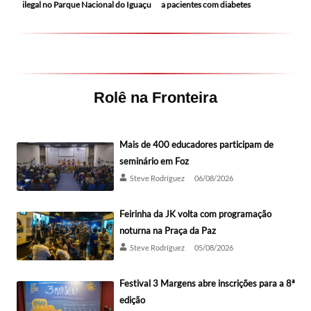
ilegal no Parque Nacional do Iguaçu
a pacientes com diabetes
Rolê na Fronteira
Mais de 400 educadores participam de
seminário em Foz
Steve Rodríguez
06/08/2026
Feirinha da JK volta com programação
noturna na Praça da Paz
Steve Rodríguez
05/08/2026
Festival 3 Margens abre inscrições para a 8ª
edição