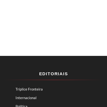
EDITORIAIS
Tríplice Fronteira
Internacional
Política