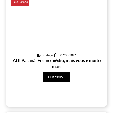
Pelo Paraná
Redação
07/08/2026
ADI Paraná: Ensino médio, mais voos e muito
mais
LER MAIS...