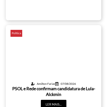
Política
Amilton Farias
07/08/2026
PSOL e Rede confirmam candidatura de Lula-
Alckmin
LER MAIS...