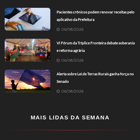
Pacientes crônicos podem renovar receitas pelo
aplicativo da Prefeitura
06/08/2026
VI Fórum da Tríplice Fronteira debate soberania
e reforma agrária
06/08/2026
Alerta sobre Lei de Terras Rurais ganha força no
Senado
06/08/2026
MAIS LIDAS DA SEMANA