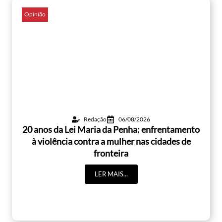
Opinião
Redação
06/08/2026
20 anos da Lei Maria da Penha: enfrentamento
à violência contra a mulher nas cidades de
fronteira
LER MAIS...