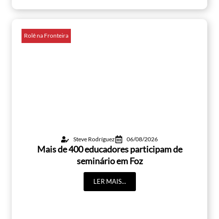
Rolê na Fronteira
Steve Rodríguez
06/08/2026
Mais de 400 educadores participam de
seminário em Foz
LER MAIS...