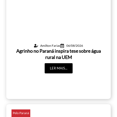
Amilton Farias
06/08/2026
Agrinho no Paraná inspira tese sobre água
rural na UEM
LER MAIS...
Pelo Paraná