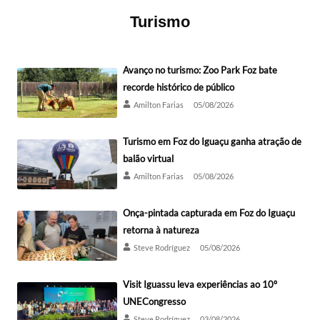
Turismo
Avanço no turismo: Zoo Park Foz bate
recorde histórico de público
Amilton Farias
05/08/2026
Turismo em Foz do Iguaçu ganha atração de
balão virtual
Amilton Farias
05/08/2026
Onça-pintada capturada em Foz do Iguaçu
retorna à natureza
Steve Rodríguez
05/08/2026
Visit Iguassu leva experiências ao 10º
UNECongresso
Steve Rodríguez
03/08/2026