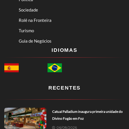
Sociedade
Rolê na Fronteira
Turismo
Guia de Negócios
IDIOMAS
RECENTES
Catuaí Palladium inaugura primeira unidade do
Divino Fogão em Foz
06/08/2026