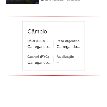
Câmbio
Dólar (USD)
Peso Argentino
Carregando...
Carregando...
Guarani (PYG)
Atualização
Carregando...
--