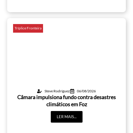
Tríplice Fronteira
Steve Rodríguez
06/08/2026
Câmara impulsiona fundo contra desastres
climáticos em Foz
LER MAIS...