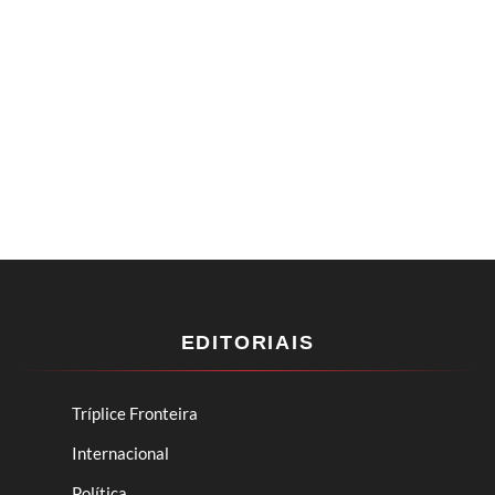
EDITORIAIS
Tríplice Fronteira
Internacional
Política