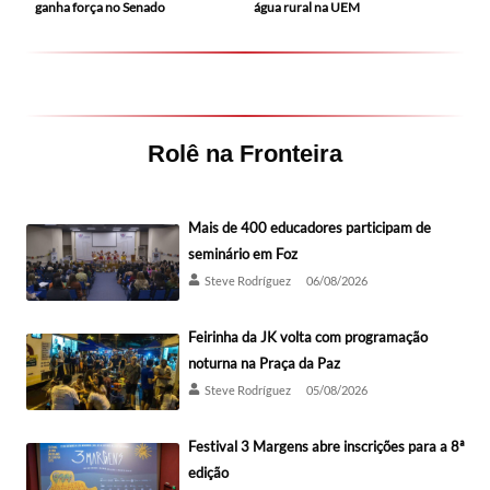
ganha força no Senado
água rural na UEM
Rolê na Fronteira
Mais de 400 educadores participam de
seminário em Foz
Steve Rodríguez
06/08/2026
Feirinha da JK volta com programação
noturna na Praça da Paz
Steve Rodríguez
05/08/2026
Festival 3 Margens abre inscrições para a 8ª
edição