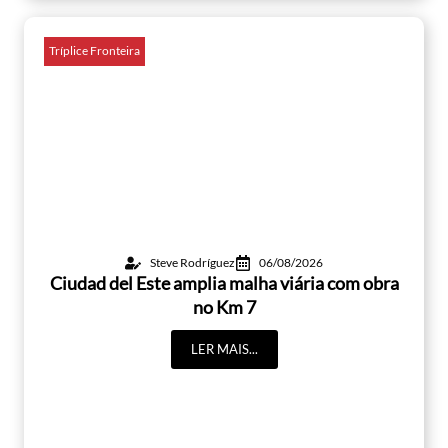
Tríplice Fronteira
Steve Rodríguez
06/08/2026
Ciudad del Este amplia malha viária com obra
no Km 7
LER MAIS...