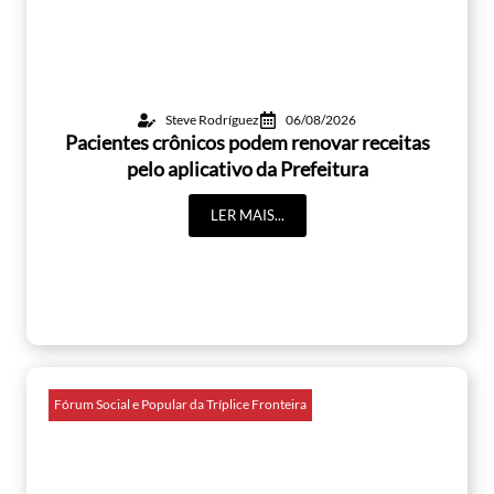
Steve Rodríguez
06/08/2026
Pacientes crônicos podem renovar receitas
pelo aplicativo da Prefeitura
LER MAIS...
Fórum Social e Popular da Tríplice Fronteira