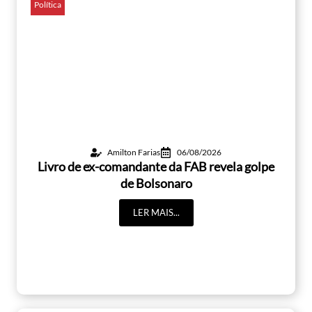
Política
Amilton Farias
06/08/2026
Livro de ex-comandante da FAB revela golpe
de Bolsonaro
LER MAIS...