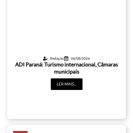
Redação
06/08/2026
ADI Paraná: Turismo internacional, Câmaras
municipais
LER MAIS...