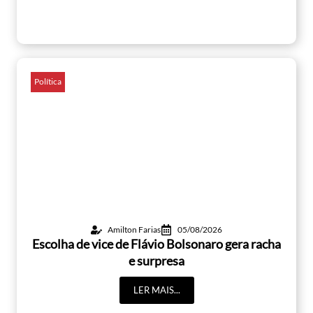
Política
Amilton Farias
05/08/2026
Escolha de vice de Flávio Bolsonaro gera racha
e surpresa
LER MAIS...