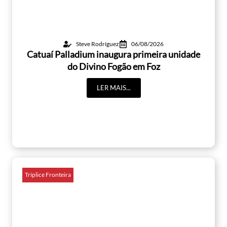
Steve Rodríguez
06/08/2026
Catuaí Palladium inaugura primeira unidade
do Divino Fogão em Foz
LER MAIS...
Tríplice Fronteira