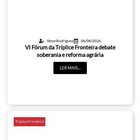
Steve Rodríguez
06/08/2026
VI Fórum da Tríplice Fronteira debate
soberania e reforma agrária
LER MAIS...
Tríplice Fronteira