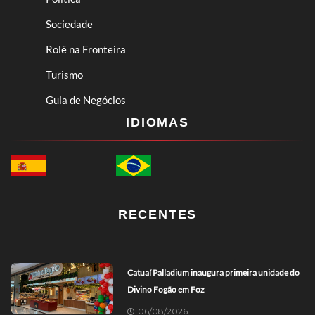
Sociedade
Rolê na Fronteira
Turismo
Guia de Negócios
IDIOMAS
RECENTES
Catuaí Palladium inaugura primeira unidade do
Divino Fogão em Foz
06/08/2026