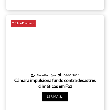
Tríplice Fronteira
Steve Rodríguez
06/08/2026
Câmara impulsiona fundo contra desastres
climáticos em Foz
LER MAIS...