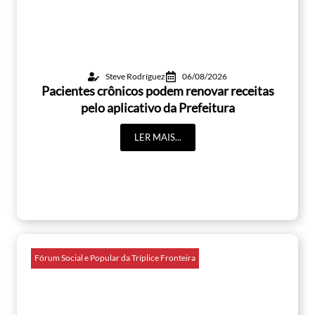
Steve Rodríguez
06/08/2026
Pacientes crônicos podem renovar receitas
pelo aplicativo da Prefeitura
LER MAIS...
Fórum Social e Popular da Tríplice Fronteira