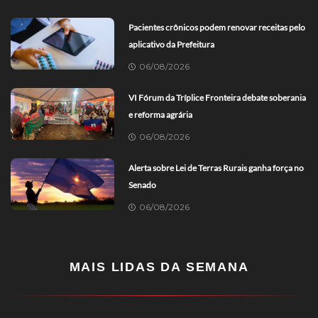
Pacientes crônicos podem renovar receitas pelo
aplicativo da Prefeitura
06/08/2026
VI Fórum da Tríplice Fronteira debate soberania
e reforma agrária
06/08/2026
Alerta sobre Lei de Terras Rurais ganha força no
Senado
06/08/2026
MAIS LIDAS DA SEMANA