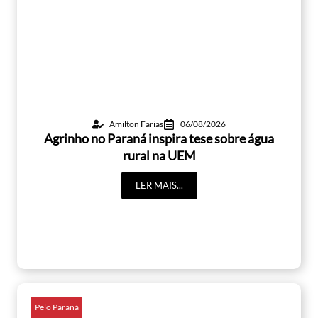
Amilton Farias
06/08/2026
Agrinho no Paraná inspira tese sobre água
rural na UEM
LER MAIS...
Pelo Paraná