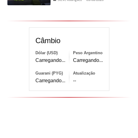
Câmbio
Dólar (USD)
Peso Argentino
Carregando...
Carregando...
Guarani (PYG)
Atualização
Carregando...
--