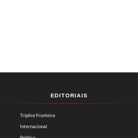
EDITORIAIS
Tríplice Fronteira
Internacional
Política