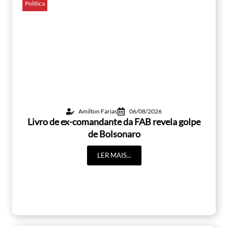
Política
Amilton Farias
06/08/2026
Livro de ex-comandante da FAB revela golpe
de Bolsonaro
LER MAIS...