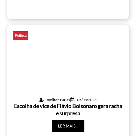
Política
Amilton Farias
05/08/2026
Escolha de vice de Flávio Bolsonaro gera racha
e surpresa
LER MAIS...