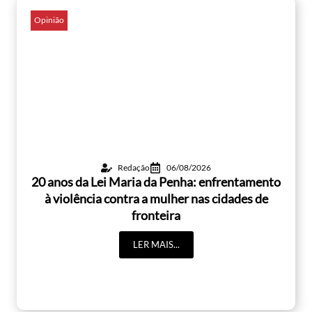
Opinião
Redação
06/08/2026
20 anos da Lei Maria da Penha: enfrentamento
à violência contra a mulher nas cidades de
fronteira
LER MAIS...