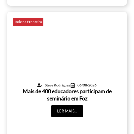
Rolê na Fronteira
Steve Rodríguez
06/08/2026
Mais de 400 educadores participam de
seminário em Foz
LER MAIS...