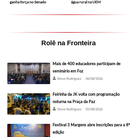
ganha força no Senado
água rural na UEM
Rolê na Fronteira
Mais de 400 educadores participam de
seminário em Foz
Steve Rodríguez
06/08/2026
Feirinha da JK volta com programação
noturna na Praça da Paz
Steve Rodríguez
05/08/2026
Festival 3 Margens abre inscrições para a 8ª
edição