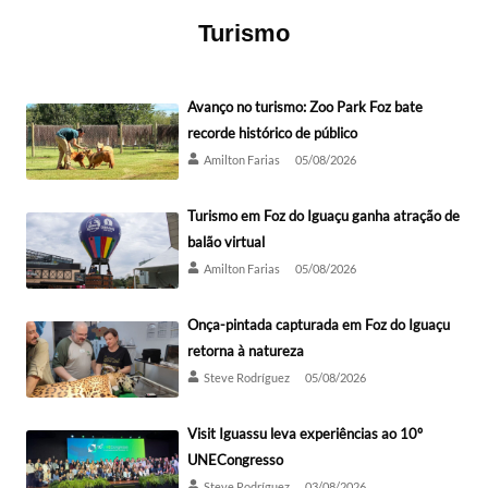
Turismo
Avanço no turismo: Zoo Park Foz bate
recorde histórico de público
Amilton Farias
05/08/2026
Turismo em Foz do Iguaçu ganha atração de
balão virtual
Amilton Farias
05/08/2026
Onça-pintada capturada em Foz do Iguaçu
retorna à natureza
Steve Rodríguez
05/08/2026
Visit Iguassu leva experiências ao 10º
UNECongresso
Steve Rodríguez
03/08/2026