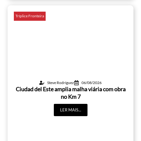
Tríplice Fronteira
Steve Rodríguez
06/08/2026
Ciudad del Este amplia malha viária com obra
no Km 7
LER MAIS...