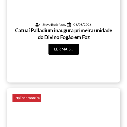
Steve Rodríguez
06/08/2026
Catuaí Palladium inaugura primeira unidade
do Divino Fogão em Foz
LER MAIS...
Tríplice Fronteira