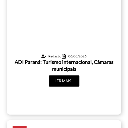
Redação
06/08/2026
ADI Paraná: Turismo internacional, Câmaras
municipais
LER MAIS...