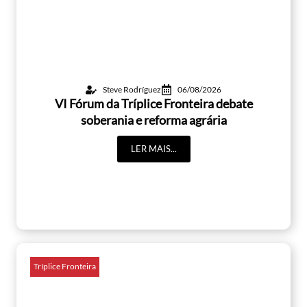
Steve Rodríguez
06/08/2026
VI Fórum da Tríplice Fronteira debate
soberania e reforma agrária
LER MAIS...
Tríplice Fronteira