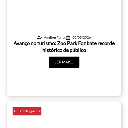
Amilton Farias
05/08/2026
Avanço no turismo: Zoo Park Foz bate recorde
histórico de público
LER MAIS...
Guia de Negócios