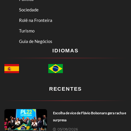
Sociedade
Rolê na Fronteira
Turismo
Guia de Negócios
IDIOMAS
RECENTES
Escolha de vice de Flávio Bolsonaro gera racha e
surpresa
05/08/2026