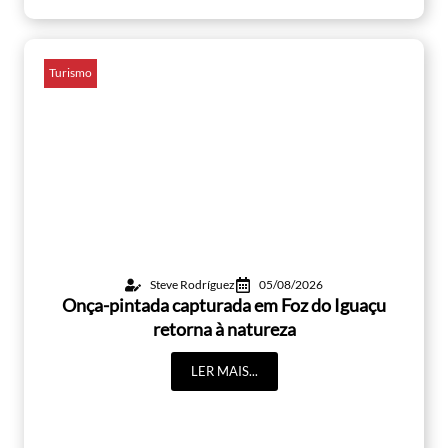
Turismo
Steve Rodríguez
05/08/2026
Onça-pintada capturada em Foz do Iguaçu
retorna à natureza
LER MAIS...