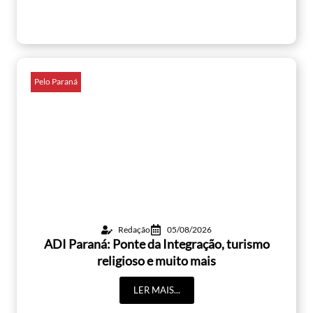
Pelo Paraná
Redação
05/08/2026
ADI Paraná: Ponte da Integração, turismo
religioso e muito mais
LER MAIS...