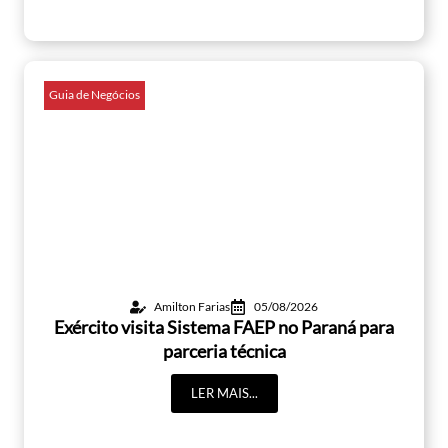
Guia de Negócios
Amilton Farias
05/08/2026
Exército visita Sistema FAEP no Paraná para
parceria técnica
LER MAIS...