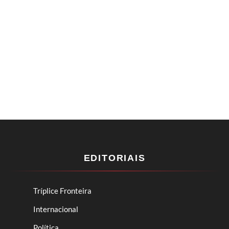
EDITORIAIS
Tríplice Fronteira
Internacional
Política