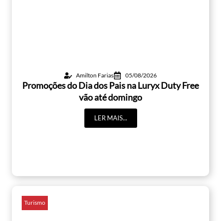
Amilton Farias
05/08/2026
Promoções do Dia dos Pais na Luryx Duty Free
vão até domingo
LER MAIS...
Turismo