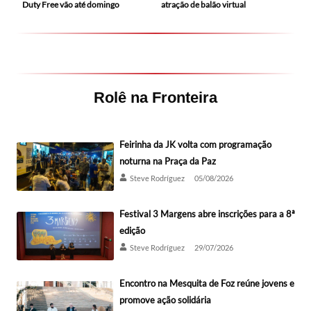
Duty Free vão até domingo
atração de balão virtual
Rolê na Fronteira
Feirinha da JK volta com programação
noturna na Praça da Paz
Steve Rodríguez
05/08/2026
Festival 3 Margens abre inscrições para a 8ª
edição
Steve Rodríguez
29/07/2026
Encontro na Mesquita de Foz reúne jovens e
promove ação solidária