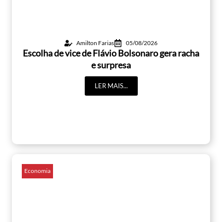
Amilton Farias
05/08/2026
Escolha de vice de Flávio Bolsonaro gera racha
e surpresa
LER MAIS...
Economia