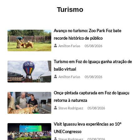
Turismo
Avanço no turismo: Zoo Park Foz bate
recorde histórico de público
Amilton Farias
05/08/2026
Turismo em Foz do Iguaçu ganha atração de
balão virtual
Amilton Farias
05/08/2026
Onça-pintada capturada em Foz do Iguaçu
retorna à natureza
Steve Rodríguez
05/08/2026
Visit Iguassu leva experiências ao 10º
UNECongresso
Steve Rodríguez
03/08/2026