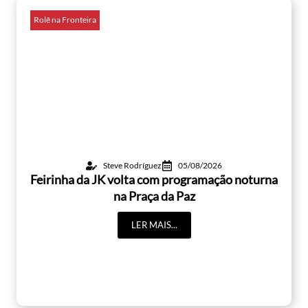
Rolê na Fronteira
Steve Rodríguez
05/08/2026
Feirinha da JK volta com programação noturna
na Praça da Paz
LER MAIS...