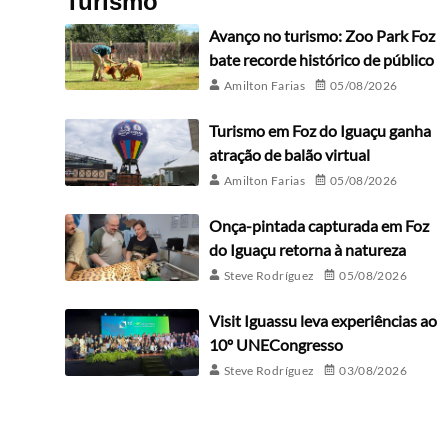
Turismo
Avanço no turismo: Zoo Park Foz
bate recorde histórico de público
Amilton Farias
05/08/2026
Turismo em Foz do Iguaçu ganha
atração de balão virtual
Amilton Farias
05/08/2026
Onça-pintada capturada em Foz
do Iguaçu retorna à natureza
Steve Rodríguez
05/08/2026
Visit Iguassu leva experiências ao
10º UNECongresso
Steve Rodríguez
03/08/2026