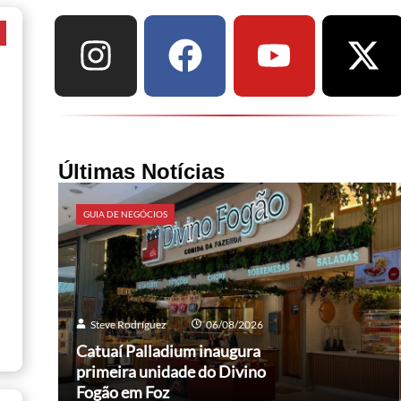
a
Últimas Notícias
GUIA DE NEGÓCIOS
Steve Rodríguez
06/08/2026
Catuaí Palladium inaugura
primeira unidade do Divino
Fogão em Foz