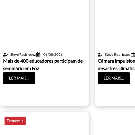
Steve Rodríguez
06/08/2026
Steve Rodríguez
Mais de 400 educadores participam de
Câmara impulsion
seminário em Foz
desastres climáti
LER MAIS...
LER MAIS...
Economia