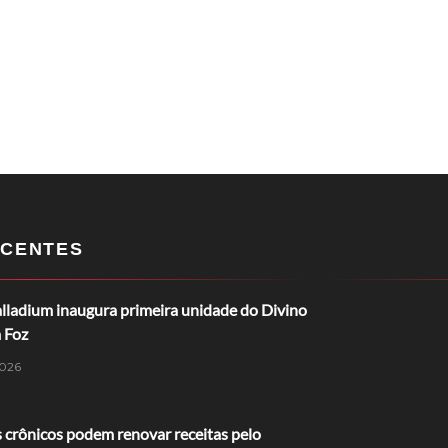
CENTES
lladium inaugura primeira unidade do Divino
 Foz
026
 crônicos podem renovar receitas pelo