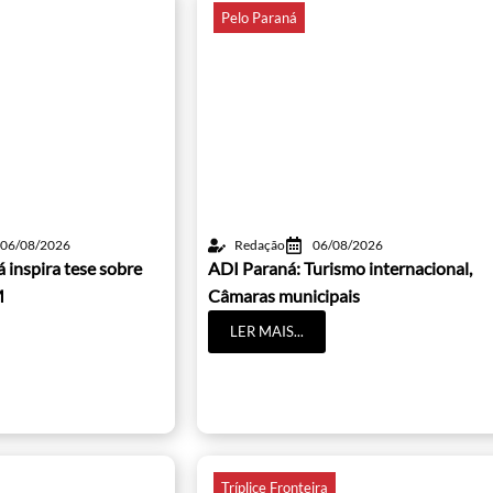
Pelo Paraná
06/08/2026
Redação
06/08/2026
 inspira tese sobre
ADI Paraná: Turismo internacional,
M
Câmaras municipais
LER MAIS...
Tríplice Fronteira