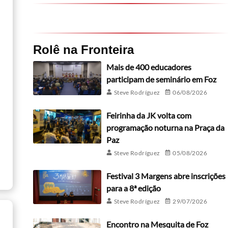
Rolê na Fronteira
Mais de 400 educadores
participam de seminário em Foz
Steve Rodríguez
06/08/2026
Feirinha da JK volta com
programação noturna na Praça da
Paz
Steve Rodríguez
05/08/2026
Festival 3 Margens abre inscrições
para a 8ª edição
Steve Rodríguez
29/07/2026
Encontro na Mesquita de Foz