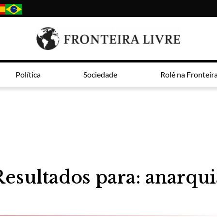
Política
Sociedade
Rolê na Fronteir
Resultados para: anarqui