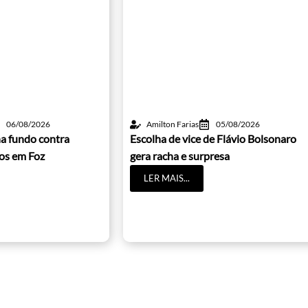
06/08/2026
Amilton Farias
05/08/2026
a fundo contra
Escolha de vice de Flávio Bolsonaro
cos em Foz
gera racha e surpresa
LER MAIS...