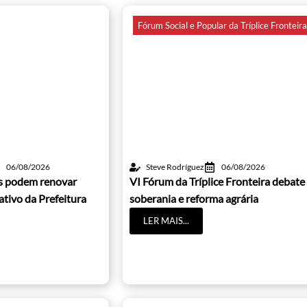
Fórum Social e Popular da Tríplice Fronteir
06/08/2026
Steve Rodríguez
06/08/2026
os podem renovar
VI Fórum da Tríplice Fronteira debate
cativo da Prefeitura
soberania e reforma agrária
LER MAIS...