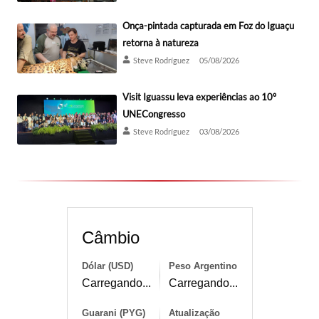
Onça-pintada capturada em Foz do Iguaçu
retorna à natureza
Steve Rodríguez
05/08/2026
Visit Iguassu leva experiências ao 10º
UNECongresso
Steve Rodríguez
03/08/2026
Câmbio
Dólar (USD)
Peso Argentino
Carregando...
Carregando...
Guarani (PYG)
Atualização