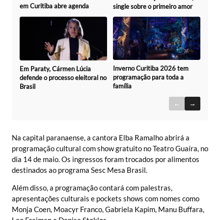
em Curitiba abre agenda
single sobre o primeiro amor
Inverno Curitiba 2026 tem
Em Paraty, Cármen Lúcia
programação para toda a
defende o processo eleitoral no
família
Brasil
←
→
Na capital paranaense, a cantora Elba Ramalho abrirá a
programação cultural com show gratuito no Teatro Guaíra, no
dia 14 de maio. Os ingressos foram trocados por alimentos
destinados ao programa Sesc Mesa Brasil.
Além disso, a programação contará com palestras,
apresentações culturais e pockets shows com nomes como
Monja Coen, Moacyr Franco, Gabriela Kapim, Manu Buffara,
Leo Fraiman e Denise Stoklos.