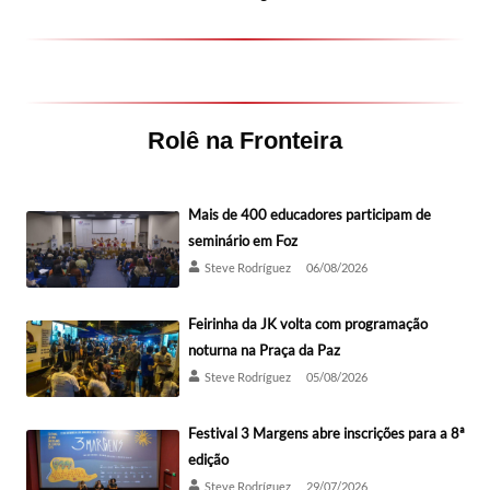
Rolê na Fronteira
Mais de 400 educadores participam de
seminário em Foz
Steve Rodríguez
06/08/2026
Feirinha da JK volta com programação
noturna na Praça da Paz
Steve Rodríguez
05/08/2026
Festival 3 Margens abre inscrições para a 8ª
edição
Steve Rodríguez
29/07/2026