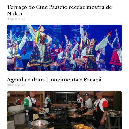
Terraço do Cine Passeio recebe mostra de
Nolan
07/07/2026
Agenda cultural movimenta o Paraná
03/07/2026