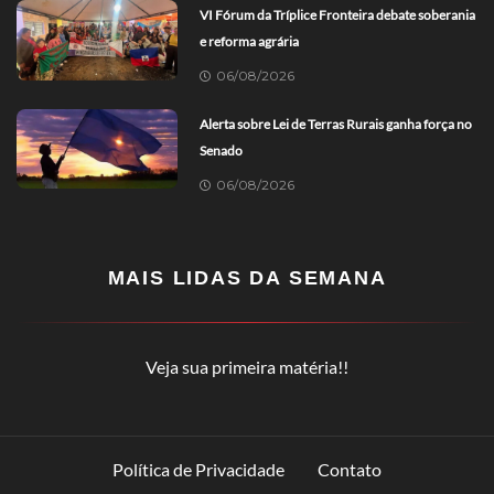
VI Fórum da Tríplice Fronteira debate soberania
e reforma agrária
06/08/2026
Alerta sobre Lei de Terras Rurais ganha força no
Senado
06/08/2026
MAIS LIDAS DA SEMANA
Veja sua primeira matéria!!
Política de Privacidade
Contato