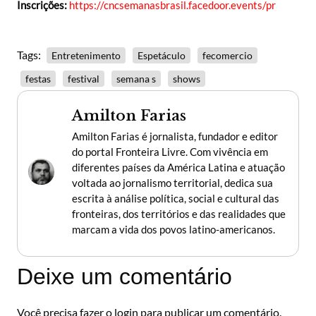
Inscrições:
https://cncsemanasbrasil.facedoor.events/pr
Tags:
Entretenimento
Espetáculo
fecomercio
festas
festival
semana s
shows
Amilton Farias
Amilton Farias é jornalista, fundador e editor
do portal Fronteira Livre. Com vivência em
diferentes países da América Latina e atuação
voltada ao jornalismo territorial, dedica sua
escrita à análise política, social e cultural das
fronteiras, dos territórios e das realidades que
marcam a vida dos povos latino-americanos.
Deixe um comentário
Você precisa fazer o
login
para publicar um comentário.