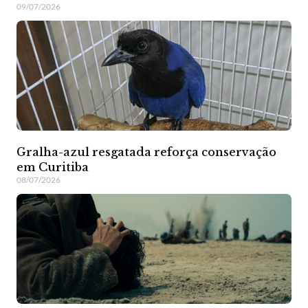
09/07/2026
Gralha-azul resgatada reforça conservação
em Curitiba
08/07/2026