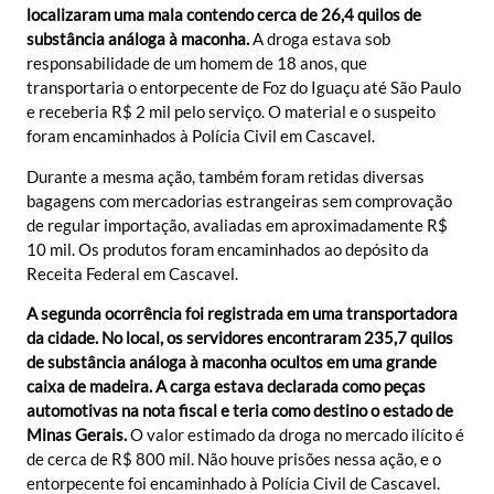
localizaram uma mala contendo cerca de 26,4 quilos de
substância análoga à maconha.
A droga estava sob
responsabilidade de um homem de 18 anos, que
transportaria o entorpecente de Foz do Iguaçu até São Paulo
e receberia R$ 2 mil pelo serviço. O material e o suspeito
foram encaminhados à Polícia Civil em Cascavel.
Durante a mesma ação, também foram retidas diversas
bagagens com mercadorias estrangeiras sem comprovação
de regular importação, avaliadas em aproximadamente R$
10 mil. Os produtos foram encaminhados ao depósito da
Receita Federal em Cascavel.
A segunda ocorrência foi registrada em uma transportadora
da cidade. No local, os servidores encontraram 235,7 quilos
de substância análoga à maconha ocultos em uma grande
caixa de madeira. A carga estava declarada como peças
automotivas na nota fiscal e teria como destino o estado de
Minas Gerais.
O valor estimado da droga no mercado ilícito é
de cerca de R$ 800 mil. Não houve prisões nessa ação, e o
entorpecente foi encaminhado à Polícia Civil de Cascavel.