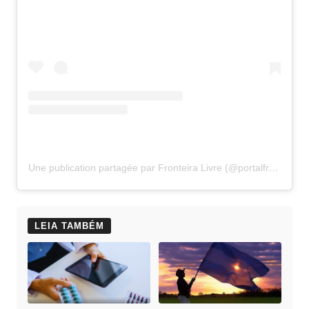
Une publication partagée par Fronteira Livre (@portalfronteiralivre)
LEIA TAMBÉM