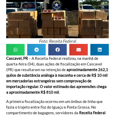
Foto: Receita Federal.
Cascavel, PR
– A Receita Federal realizou, na manhã de
quarta-feira (04), duas ações de fiscalização em Cascavel
(PR) que resultaram na retenção de
aproximadamente 262,1
quilos de substância análoga à maconha e cerca de R$ 10 mil
em mercadorias estrangeiras sem comprovação de
importação regular. O valor estimado das apreensões chega
a aproximadamente R$ 810 mil
.
A primeira fiscalização ocorreu em um ônibus de linha que
fazia o trajeto entre Foz do Iguaçu e Ponta Grossa. No
compartimento de bagagens, servidores da
Receita Federal