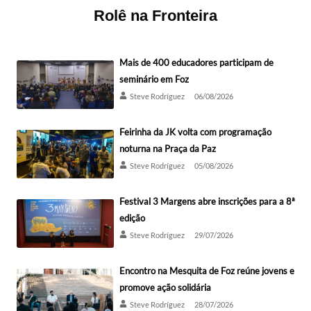
Rolê na Fronteira
Mais de 400 educadores participam de
seminário em Foz
Steve Rodríguez
06/08/2026
Feirinha da JK volta com programação
noturna na Praça da Paz
Steve Rodríguez
05/08/2026
Festival 3 Margens abre inscrições para a 8ª
edição
Steve Rodríguez
29/07/2026
Encontro na Mesquita de Foz reúne jovens e
promove ação solidária
Steve Rodríguez
28/07/2026