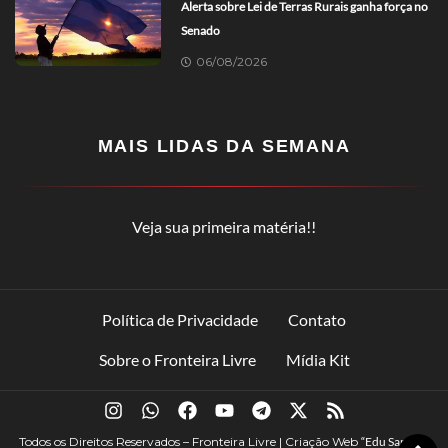
Alerta sobre Lei de Terras Rurais ganha força no
Senado
06/08/2026
MAIS LIDAS DA SEMANA
Veja sua primeira matéria!!
Política de Privacidade
Contato
Sobre o Fronteira Livre
Mídia Kit
Todos os Direitos Reservados – Fronteira Livre | Criação Web
“Edu Santana