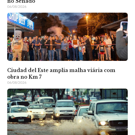
no Senado
06/08/2026
Ciudad del Este amplia malha viária com
obra no Km 7
06/08/2026