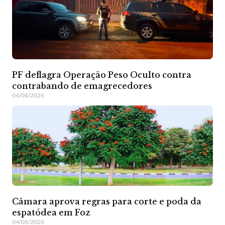
PF deflagra Operação Peso Oculto contra
contrabando de emagrecedores
04/08/2026
Câmara aprova regras para corte e poda da
espatódea em Foz
04/08/2026