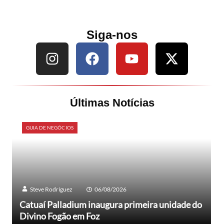
Siga-nos
Últimas Notícias
GUIA DE NEGÓCIOS
Steve Rodríguez
06/08/2026
Catuaí Palladium inaugura primeira unidade do
Divino Fogão em Foz