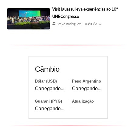
Visit Iguassu leva experiências ao 10º
UNECongresso
Steve Rodríguez
03/08/2026
Câmbio
Dólar (USD)
Peso Argentino
Carregando...
Carregando...
Guarani (PYG)
Atualização
Carregando...
--