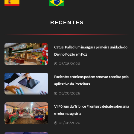
RECENTES
Catuaí Palladium inaugura primeira unidade do
Divino Fogão em Foz
06/08/2026
Pacientes crônicos podem renovar receitas pelo
aplicativo da Prefeitura
06/08/2026
VI Fórum da Tríplice Fronteira debate soberania
e reforma agrária
06/08/2026