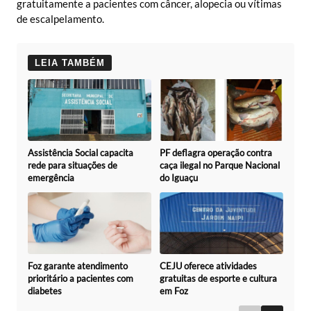
gratuitamente a pacientes com câncer, alopecia ou vítimas
de escalpelamento.
LEIA TAMBÉM
Assistência Social capacita
PF deflagra operação contra
rede para situações de
caça ilegal no Parque Nacional
emergência
do Iguaçu
Foz garante atendimento
CEJU oferece atividades
prioritário a pacientes com
gratuitas de esporte e cultura
diabetes
em Foz