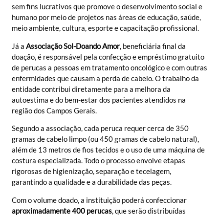
sem fins lucrativos que promove o desenvolvimento social e
humano por meio de projetos nas áreas de educação, saúde,
meio ambiente, cultura, esporte e capacitação profissional.
Já a
Associação Sol-Doando Amor
, beneficiária final da
doação, é responsável pela confecção e empréstimo gratuito
de perucas a pessoas em tratamento oncológico e com outras
enfermidades que causam a perda de cabelo. O trabalho da
entidade contribui diretamente para a melhora da
autoestima e do bem-estar dos pacientes atendidos na
região dos Campos Gerais.
Segundo a associação, cada peruca requer cerca de 350
gramas de cabelo limpo (ou 450 gramas de cabelo natural),
além de 13 metros de fios tecidos e o uso de uma máquina de
costura especializada. Todo o processo envolve etapas
rigorosas de higienização, separação e tecelagem,
garantindo a qualidade e a durabilidade das peças.
Com o volume doado, a instituição poderá confeccionar
aproximadamente 400 perucas
, que serão distribuídas