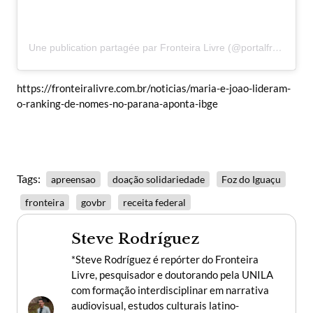
Une publication partagée par Fronteira Livre (@portalfronteiralivre)
https://fronteiralivre.com.br/noticias/maria-e-joao-lideram-
o-ranking-de-nomes-no-parana-aponta-ibge
Tags:
apreensao
doação solidariedade
Foz do Iguaçu
fronteira
govbr
receita federal
Steve Rodríguez
*Steve Rodríguez é repórter do Fronteira
Livre, pesquisador e doutorando pela UNILA
com formação interdisciplinar em narrativa
audiovisual, estudos culturais latino-