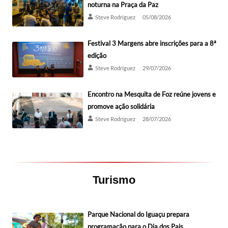
noturna na Praça da Paz
Steve Rodríguez
05/08/2026
Festival 3 Margens abre inscrições para a 8ª
edição
Steve Rodríguez
29/07/2026
Encontro na Mesquita de Foz reúne jovens e
promove ação solidária
Steve Rodríguez
28/07/2026
Turismo
Parque Nacional do Iguaçu prepara
programação para o Dia dos Pais