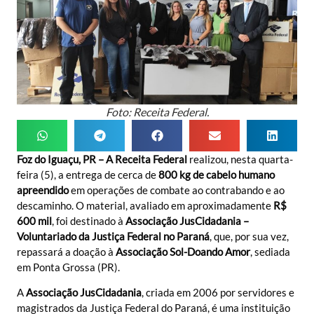
Foto: Receita Federal.
Foz do Iguaçu, PR – A Receita Federal
realizou, nesta quarta-
feira (5), a entrega de cerca de
800 kg de cabelo humano
apreendido
em operações de combate ao contrabando e ao
descaminho. O material, avaliado em aproximadamente
R$
600 mil
, foi destinado à
Associação JusCidadania –
Voluntariado da Justiça Federal no Paraná
, que, por sua vez,
repassará a doação à
Associação Sol-Doando Amor
, sediada
em Ponta Grossa (PR).
A
Associação JusCidadania
, criada em 2006 por servidores e
magistrados da Justiça Federal do Paraná, é uma instituição