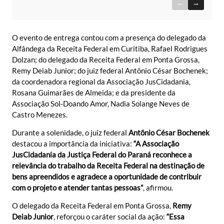
←
→
O evento de entrega contou com a presença do delegado da
Alfândega da Receita Federal em Curitiba, Rafael Rodrigues
Dolzan; do delegado da Receita Federal em Ponta Grossa,
Remy Deiab Junior; do juiz federal Antônio César Bochenek;
da coordenadora regional da Associação JusCidadania,
Rosana Guimarães de Almeida; e da presidente da
Associação Sol-Doando Amor, Nadia Solange Neves de
Castro Menezes.
Durante a solenidade, o juiz federal
Antônio César Bochenek
destacou a importância da iniciativa:
“A Associação
JusCidadania da Justiça Federal do Paraná reconhece a
relevância do trabalho da Receita Federal na destinação de
bens apreendidos e agradece a oportunidade de contribuir
com o projeto e atender tantas pessoas”
, afirmou.
O delegado da Receita Federal em Ponta Grossa,
Remy
Deiab Junior
, reforçou o caráter social da ação:
“Essa