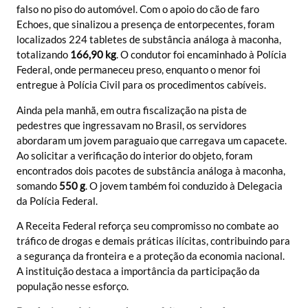
falso no piso do automóvel. Com o apoio do cão de faro
Echoes, que sinalizou a presença de entorpecentes, foram
localizados 224 tabletes de substância análoga à maconha,
totalizando
166,90 kg
. O condutor foi encaminhado à Polícia
Federal, onde permaneceu preso, enquanto o menor foi
entregue à Polícia Civil para os procedimentos cabíveis.
Ainda pela manhã, em outra fiscalização na pista de
pedestres que ingressavam no Brasil, os servidores
abordaram um jovem paraguaio que carregava um capacete.
Ao solicitar a verificação do interior do objeto, foram
encontrados dois pacotes de substância análoga à maconha,
somando
550 g
. O jovem também foi conduzido à Delegacia
da Polícia Federal.
A Receita Federal reforça seu compromisso no combate ao
tráfico de drogas e demais práticas ilícitas, contribuindo para
a segurança da fronteira e a proteção da economia nacional.
A instituição destaca a importância da participação da
população nesse esforço.