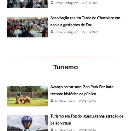
Steve Rodríguez
28/07/2026
Associação realiza Tarde do Chocolate em
apoio a gestantes de Foz
Steve Rodríguez
22/07/2026
Turismo
Avanço no turismo: Zoo Park Foz bate
recorde histórico de público
Amilton Farias
05/08/2026
Turismo em Foz do Iguaçu ganha atração de
balão virtual
Amilton Farias
05/08/2026