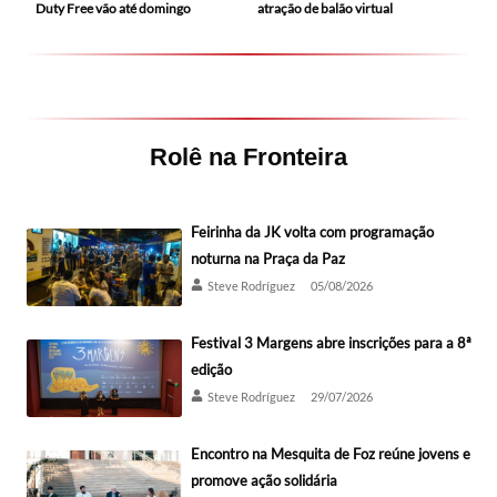
Duty Free vão até domingo
atração de balão virtual
Rolê na Fronteira
Feirinha da JK volta com programação
noturna na Praça da Paz
Steve Rodríguez
05/08/2026
Festival 3 Margens abre inscrições para a 8ª
edição
Steve Rodríguez
29/07/2026
Encontro na Mesquita de Foz reúne jovens e
promove ação solidária