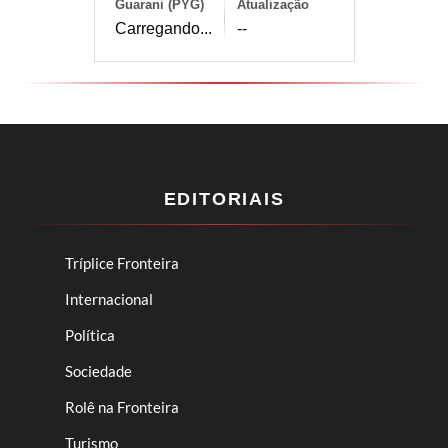
Guarani (PYG)
Atualização
Carregando...
--
EDITORIAIS
Tríplice Fronteira
Internacional
Política
Sociedade
Rolê na Fronteira
Turismo