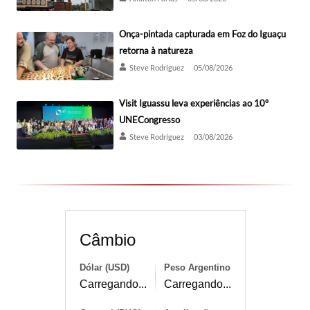
Onça-pintada capturada em Foz do Iguaçu
retorna à natureza
Steve Rodríguez
05/08/2026
Visit Iguassu leva experiências ao 10º
UNECongresso
Steve Rodríguez
03/08/2026
Câmbio
Dólar (USD)
Peso Argentino
Carregando...
Carregando...