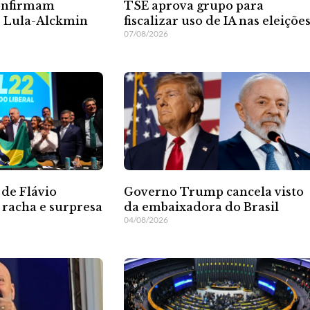
TSE aprova grupo para
onfirmam
fiscalizar uso de IA nas eleiçõe
e Lula-Alckmin
07/08/2026
 de Flávio
Governo Trump cancela visto
 racha e surpresa
da embaixadora do Brasil
04/08/2026