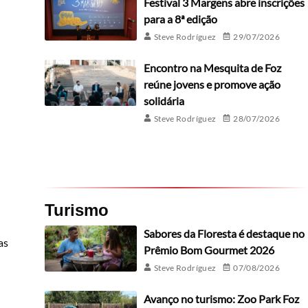
Festival 3 Margens abre inscrições
para a 8ª edição
Steve Rodríguez
29/07/2026
Encontro na Mesquita de Foz
reúne jovens e promove ação
solidária
Steve Rodríguez
28/07/2026
Turismo
Sabores da Floresta é destaque no
as
Prêmio Bom Gourmet 2026
Steve Rodríguez
07/08/2026
Avanço no turismo: Zoo Park Foz