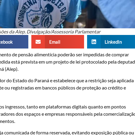
ssões da Alep. Divulgação/Assessoria Parlamentar
cebook
Email
LinkedIn
ento de pensão alimentícia poderão ser impedidas de comprar
medida está prevista em um projeto de lei protocolado pela deputa
á (Alep).
r do Estado do Paraná e estabelece que a restrição seja aplicada
e ou registradas em bancos públicos de proteção ao crédito e
os ingressos, tanto em plataformas digitais quanto em pontos
tradores dos espaços e empresas responsáveis pela comercializaçã
imentos.
ja comunicada de forma reservada, evitando exposição pública ou