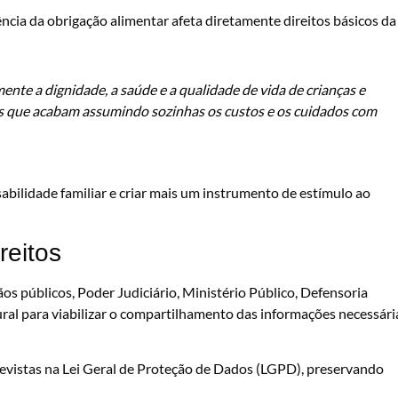
ncia da obrigação alimentar afeta diretamente direitos básicos da
nte a dignidade, a saúde e a qualidade de vida de crianças e
es que acabam assumindo sozinhas os custos e os cuidados com
abilidade familiar e criar mais um instrumento de estímulo ao
reitos
s públicos, Poder Judiciário, Ministério Público, Defensoria
tural para viabilizar o compartilhamento das informações necessári
revistas na Lei Geral de Proteção de Dados (LGPD), preservando