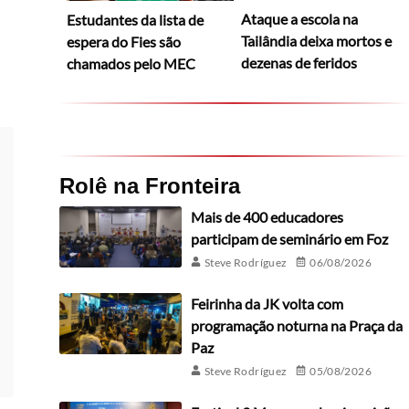
Ataque a escola na
Estudantes da lista de
Tailândia deixa mortos e
espera do Fies são
dezenas de feridos
chamados pelo MEC
Rolê na Fronteira
Mais de 400 educadores
participam de seminário em Foz
Steve Rodríguez
06/08/2026
Feirinha da JK volta com
programação noturna na Praça da
Paz
Steve Rodríguez
05/08/2026