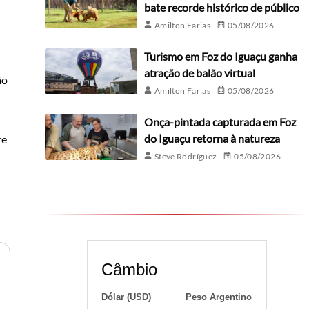
bate recorde histórico de público
Amilton Farias
05/08/2026
Turismo em Foz do Iguaçu ganha
atração de balão virtual
ão
Amilton Farias
05/08/2026
Onça-pintada capturada em Foz
do Iguaçu retorna à natureza
re
Steve Rodríguez
05/08/2026
Câmbio
Dólar (USD)
Peso Argentino