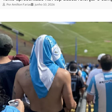
Por
Amilton Farias
junho 10, 2026