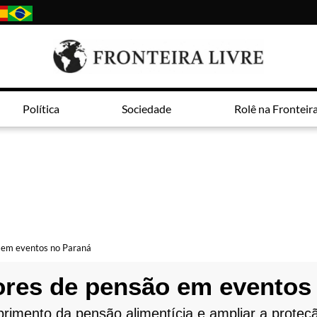
Política
Sociedade
Rolê na Fronteir
o em eventos no Paraná
dores de pensão em eventos
rimento da pensão alimentícia e ampliar a proteç