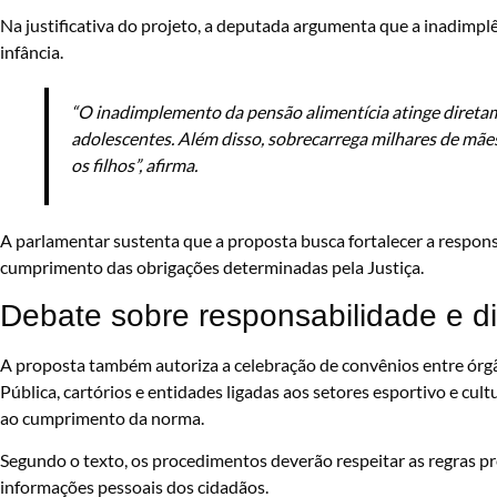
Na justificativa do projeto, a deputada argumenta que a inadimplê
infância.
“O inadimplemento da pensão alimentícia atinge diretame
adolescentes. Além disso, sobrecarrega milhares de mã
os filhos”, afirma.
A parlamentar sustenta que a proposta busca fortalecer a respons
cumprimento das obrigações determinadas pela Justiça.
Debate sobre responsabilidade e di
A proposta também autoriza a celebração de convênios entre órgão
Pública, cartórios e entidades ligadas aos setores esportivo e cul
ao cumprimento da norma.
Segundo o texto, os procedimentos deverão respeitar as regras p
informações pessoais dos cidadãos.