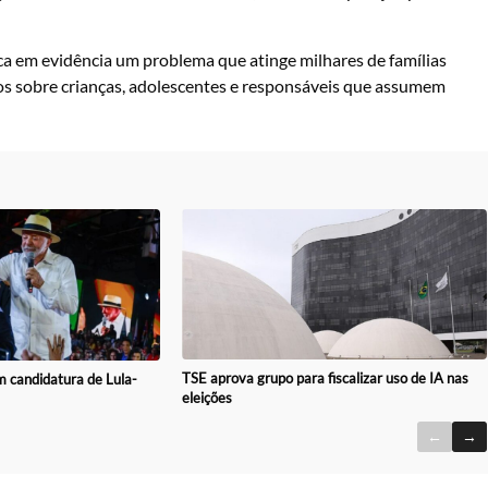
oca em evidência um problema que atinge milhares de famílias
tos sobre crianças, adolescentes e responsáveis que assumem
TSE aprova grupo para fiscalizar uso de IA nas
 candidatura de Lula-
eleições
←
→