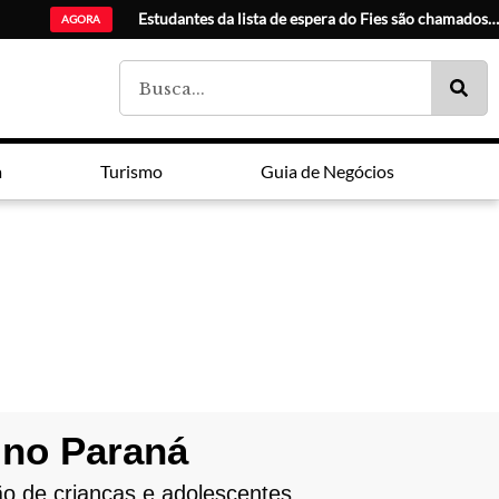
IA e análise de
AGORA
a
Turismo
Guia de Negócios
 no Paraná
ão de crianças e adolescentes.