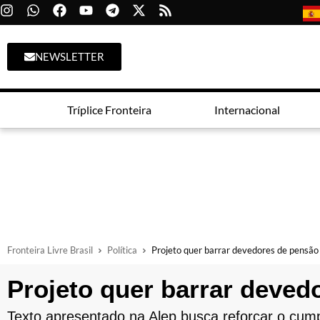
NEWSLETTER
Tríplice Fronteira
Internacional
Fronteira Livre Brasil
Política
Projeto quer barrar devedores de pensã
Projeto quer barrar deve
Texto apresentado na Alep busca reforçar o cump