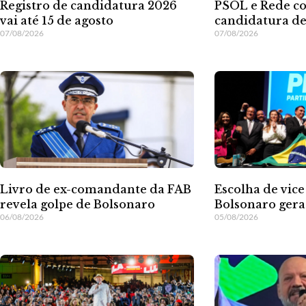
Registro de candidatura 2026
PSOL e Rede c
vai até 15 de agosto
candidatura d
07/08/2026
07/08/2026
Livro de ex-comandante da FAB
Escolha de vice
revela golpe de Bolsonaro
Bolsonaro gera
06/08/2026
05/08/2026