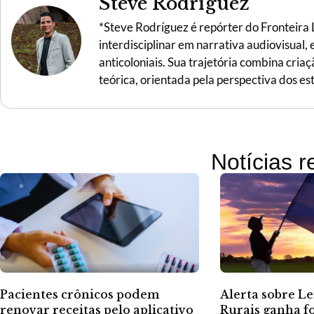
Steve Rodríguez
*Steve Rodríguez é repórter do Fronteira
interdisciplinar em narrativa audiovisual,
anticoloniais. Sua trajetória combina criaç
teórica, orientada pela perspectiva dos es
Notícias 
Alerta sobre Le
Pacientes crônicos podem
Rurais ganha f
renovar receitas pelo aplicativo