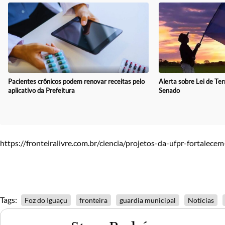
Alerta sobre Lei de Ter
Pacientes crônicos podem renovar receitas pelo
Senado
aplicativo da Prefeitura
https://fronteiralivre.com.br/ciencia/projetos-da-ufpr-fortalece
Tags:
Foz do Iguaçu
fronteira
guardia municipal
Notícias