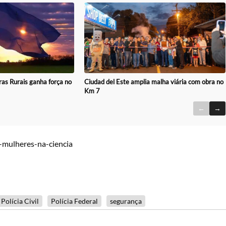
ras Rurais ganha força no
Ciudad del Este amplia malha viária com obra no
Km 7
←
→
m-mulheres-na-ciencia
Polícia Civil
Polícia Federal
segurança