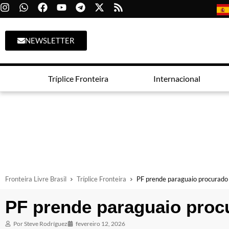
NEWSLETTER
Tríplice Fronteira
Internacional
Fronteira Livre Brasil
Tríplice Fronteira
PF prende paraguaio procurado 
PF prende paraguaio proc
Por
Steve Rodríguez
fevereiro 12, 2026