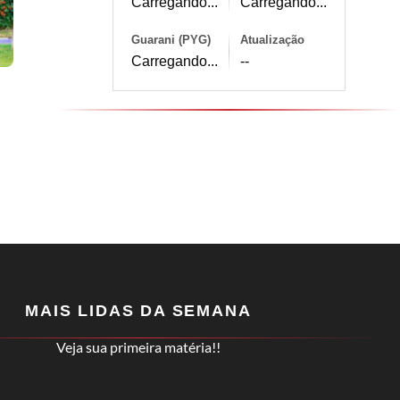
Carregando...
Carregando...
Guarani (PYG)
Atualização
Carregando...
--
MAIS LIDAS DA SEMANA
Veja sua primeira matéria!!