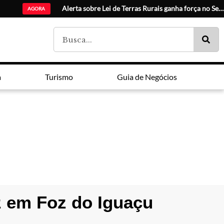
Catuaí
AGORA
a
Turismo
Guia de Negócios
z em Foz do Iguaçu