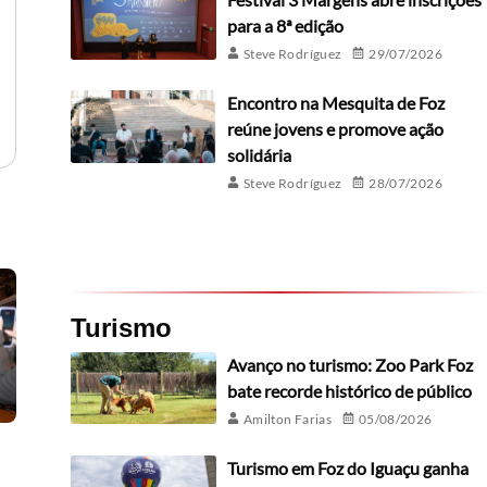
para a 8ª edição
Steve Rodríguez
29/07/2026
Encontro na Mesquita de Foz
reúne jovens e promove ação
solidária
Steve Rodríguez
28/07/2026
Turismo
Avanço no turismo: Zoo Park Foz
bate recorde histórico de público
Amilton Farias
05/08/2026
Turismo em Foz do Iguaçu ganha