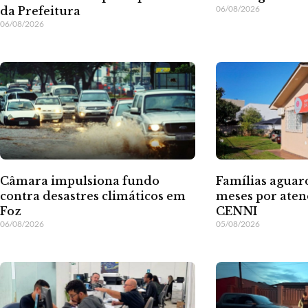
06/08/2026
da Prefeitura
06/08/2026
Câmara impulsiona fundo
Famílias aguar
contra desastres climáticos em
meses por ate
Foz
CENNI
06/08/2026
05/08/2026