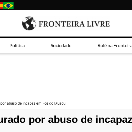
Política
Sociedade
Rolê na Fronteir
por abuso de incapaz em Foz do Iguaçu
urado por abuso de incapa