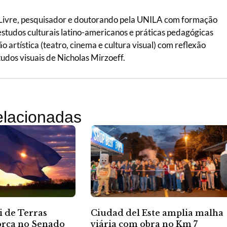
 Livre, pesquisador e doutorando pela UNILA com formação
 estudos culturais latino-americanos e práticas pedagógicas
ão artística (teatro, cinema e cultura visual) com reflexão
tudos visuais de Nicholas Mirzoeff.
relacionadas
i de Terras
Ciudad del Este amplia malha
orça no Senado
viária com obra no Km 7