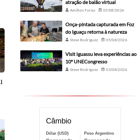
atração de balão virtual
Amilton Farias
05/08/2026
Onça-pintada capturada em Foz
do Iguaçu retorna à natureza
Steve Rodríguez
05/08/2026
Visit Iguassu leva experiências ao
10º UNECongresso
Steve Rodríguez
03/08/2026
l
Câmbio
Dólar (USD)
Peso Argentino