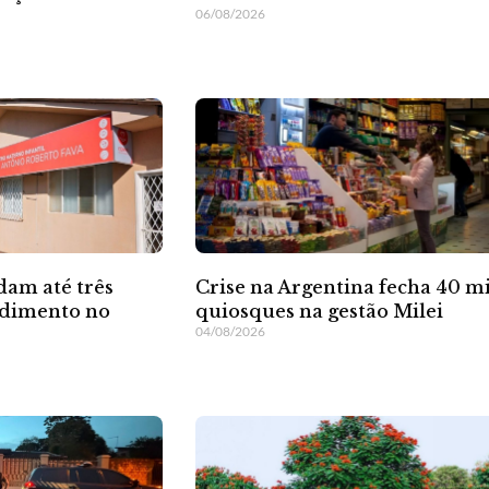
06/08/2026
dam até três
Crise na Argentina fecha 40 mi
ndimento no
quiosques na gestão Milei
04/08/2026