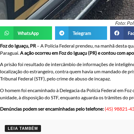
Foto: Pol
WhatsApp
Telegram
Fa
Foz do Iguaçu, PR
– A Polícia Federal prendeu, na manhã desta qua
Paraguai.
A ação ocorreu em Foz do Iguaçu (PR) e contou com apoio
A prisão foi resultado de intercâmbio de informações de inteligênc
localização do estrangeiro, contra quem havia um mandado de pri
Tribunal Federal (STF), pelo crime de abuso de incapaz.
O homem foi encaminhado à Delegacia da Polícia Federal em Foz 
unidade, à disposição do STF, enquanto aguarda os trâmites do pr
Denúncias podem ser encaminhadas pelo telefone:
(45) 98821-43
LEIA TAMBÉM