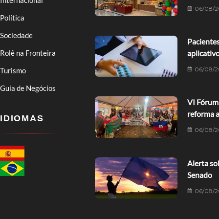
06/08/2
Política
Sociedade
Pacientes
Rolê na Fronteira
aplicativ
06/08/2
Turismo
Guia de Negócios
VI Fórum 
reforma a
IDIOMAS
06/08/2
Alerta so
Senado
06/08/2