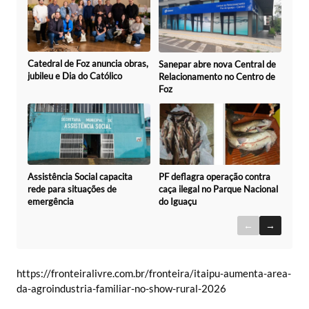
Catedral de Foz anuncia obras,
Sanepar abre nova Central de
jubileu e Dia do Católico
Relacionamento no Centro de
Foz
Assistência Social capacita
PF deflagra operação contra
rede para situações de
caça ilegal no Parque Nacional
emergência
do Iguaçu
←
→
https://fronteiralivre.com.br/fronteira/itaipu-aumenta-area-
da-agroindustria-familiar-no-show-rural-2026