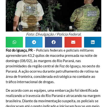
Foto: Divulgação / Polícia Federal.
Foz do Iguaçu, PR
– Policiais federais e policiais militares
apreenderam 43,2 quilos de maconha prensada na noite de
domingo (08/02), às margens do Rio Paraná, nas
proximidades da região central de Foz do Iguaçu, no oeste do
Paraná. A ação ocorreu durante patrulhamento de rotina na
área de fronteira, considerada estratégica no combate ao
tráfico internacional de drogas.
De acordo com as equipes, uma embarcação foi identificada
realizando a travessia do Rio Paraná e atracando na margem
brasileira. Diante da movimentação suspeita, os policiais se
deslocaram até o ponto indicado e iniciaram buscas em meio