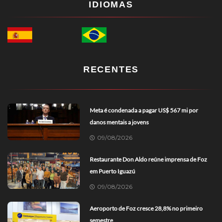
IDIOMAS
RECENTES
Meta é condenada a pagar US$ 567 mi por
danos mentais a jovens
09/08/2026
Restaurante Don Aldo reúne imprensa de Foz
em Puerto Iguazú
09/08/2026
Aeroporto de Foz cresce 28,8% no primeiro
semestre