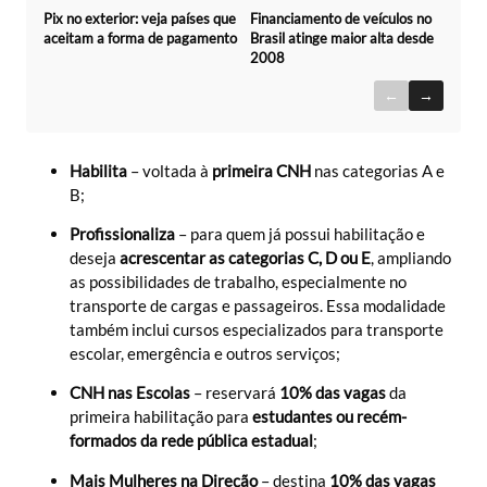
Pix no exterior: veja países que
Financiamento de veículos no
aceitam a forma de pagamento
Brasil atinge maior alta desde
2008
←
→
Habilita
– voltada à
primeira CNH
nas categorias A e
B;
Profissionaliza
– para quem já possui habilitação e
deseja
acrescentar as categorias C, D ou E
, ampliando
as possibilidades de trabalho, especialmente no
transporte de cargas e passageiros. Essa modalidade
também inclui cursos especializados para transporte
escolar, emergência e outros serviços;
CNH nas Escolas
– reservará
10% das vagas
da
primeira habilitação para
estudantes ou recém-
formados da rede pública estadual
;
Mais Mulheres na Direção
– destina
10% das vagas