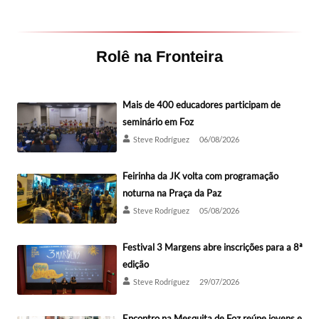
Rolê na Fronteira
Mais de 400 educadores participam de
seminário em Foz
Steve Rodríguez
06/08/2026
Feirinha da JK volta com programação
noturna na Praça da Paz
Steve Rodríguez
05/08/2026
Festival 3 Margens abre inscrições para a 8ª
edição
Steve Rodríguez
29/07/2026
Encontro na Mesquita de Foz reúne jovens e