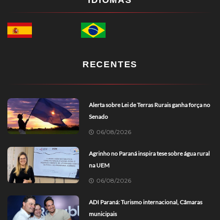
IDIOMAS
RECENTES
Alerta sobre Lei de Terras Rurais ganha força no
Senado
06/08/2026
Agrinho no Paraná inspira tese sobre água rural
na UEM
06/08/2026
ADI Paraná: Turismo internacional, Câmaras
municipais