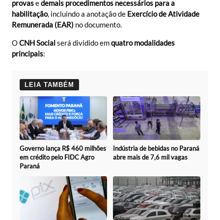
provas
e
demais procedimentos necessários para a
habilitação
, incluindo a anotação de
Exercício de Atividade
Remunerada (EAR)
no documento.
O
CNH Social
será dividido em
quatro modalidades
principais
:
LEIA TAMBÉM
Governo lança R$ 460 milhões
Indústria de bebidas no Paraná
em crédito pelo FIDC Agro
abre mais de 7,6 mil vagas
Paraná