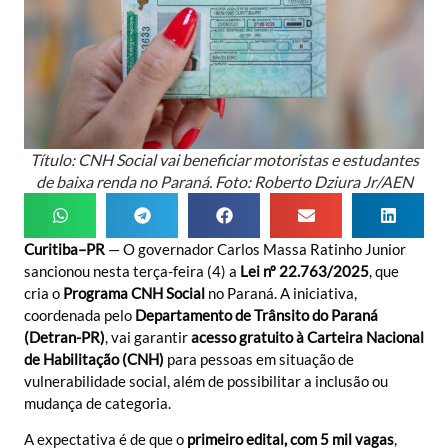
Título: CNH Social vai beneficiar motoristas e estudantes
de baixa renda no Paraná. Foto: Roberto Dziura Jr/AEN
Curitiba–PR
— O governador Carlos Massa Ratinho Junior
sancionou nesta terça-feira (4) a
Lei nº 22.763/2025
, que
cria o
Programa CNH Social
no Paraná. A iniciativa,
coordenada pelo
Departamento de Trânsito do Paraná
(Detran-PR)
, vai garantir
acesso gratuito à Carteira Nacional
de Habilitação (CNH)
para pessoas em situação de
vulnerabilidade social, além de possibilitar a inclusão ou
mudança de categoria.
A expectativa é de que o
primeiro edital, com 5 mil vagas
,