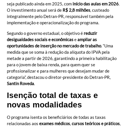
seja publicado ainda em 2025, com
início das aulas em 2026
.
O investimento anual será de
R$ 2,8 milhões
, custeado
integralmente pelo Detran-PR, responsável também pela
implementação e operacionalização do programa.
Segundo o governo estadual, o objetivo é
reduzir
desigualdades sociais e econômicas
e
ampliar as
oportunidades de inserção no mercado de trabalho
. “Uma
medida que se soma à redução da alíquota do IPVA pela
metade a partir de 2026, garantindo a primeira habilitação
para o jovem de baixa renda, para quem quer se
profissionalizar e para mulheres que desejam mudar de
categoria”, destacou o diretor-presidente do Detran-PR,
Santin Roveda
.
Isenção total de taxas e
novas modalidades
O programa isenta os beneficiários de todas as taxas
relacionadas aos
exames médicos
,
cursos teóricos e práticos
,