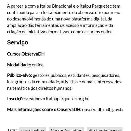
A parceria com a Itaipu Binacional e o Itaipu Parquetec tem
contribuído para o fortalecimento do observatório por meio
do desenvolvimento de uma nova plataforma digital, da
ampliação das ferramentas de acesso à informação e da
criação de iniciativas formativas, como os cursos online.
Serviço
Cursos ObservaDH
Modalidade:
online.
Público-alvo:
gestores públicos, estudantes, pesquisadores,
integrantes da comunidade, ativistas e demais interessados
na temática dos direitos humanos.
Inscrições:
eadnovo.itaipuparquetec.org.br
Mais informações sobre o ObservaDH:
observadh.mdh.gov.br
Tags:
curso online
Cursos Gratuitos
direitos humanos