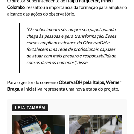
O diretor-superintendente do
Itaipu Parquetec, Irineu
Colombo
, ressaltou a importância da formação para ampliar o
alcance das ações do observatório.
“O conhecimento só cumpre seu papel quando
chega às pessoas e gera transformação. Esses
cursos ampliam o alcance do ObservaDH e
fortalecem uma rede de profissionais capazes
de atuar com mais preparo e responsabilidade
com os direitos humanos”, disse.
Para o gestor do convênio
ObservaDH pela Itaipu, Werner
Braga
, a iniciativa representa uma nova etapa do projeto.
LEIA TAMBÉM