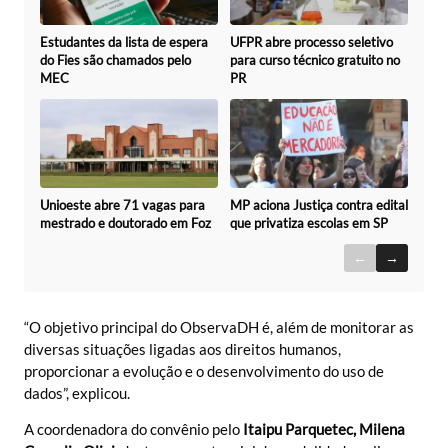
UFPR abre processo seletivo
Estudantes da lista de espera
para curso técnico gratuito no
do Fies são chamados pelo
PR
MEC
Unioeste abre 71 vagas para
MP aciona Justiça contra edital
mestrado e doutorado em Foz
que privatiza escolas em SP
←
→
“O objetivo principal do ObservaDH é, além de monitorar as
diversas situações ligadas aos direitos humanos,
proporcionar a evolução e o desenvolvimento do uso de
dados”, explicou.
A coordenadora do convênio pelo
Itaipu Parquetec, Milena