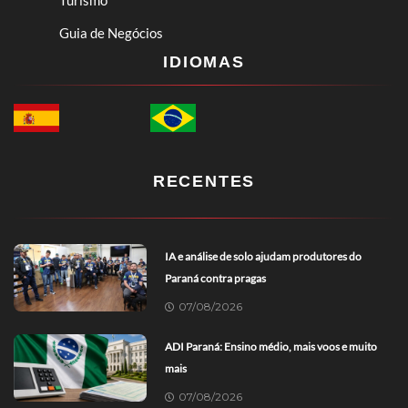
Turismo
Guia de Negócios
IDIOMAS
RECENTES
IA e análise de solo ajudam produtores do
Paraná contra pragas
07/08/2026
ADI Paraná: Ensino médio, mais voos e muito
mais
07/08/2026