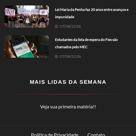
Lei Maria da Penha faz 20 anos entre avanços e
impunidade
07/08/2026
Estudantes da lista de espera do Fies são
chamados pelo MEC
07/08/2026
MAIS LIDAS DA SEMANA
Veja sua primeira matéria!!
Política de Privacidade
Contato