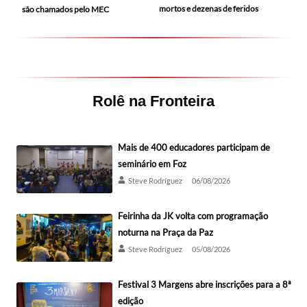
mortos e dezenas de feridos
são chamados pelo MEC
Rolê na Fronteira
Mais de 400 educadores participam de
seminário em Foz
Steve Rodríguez
06/08/2026
Feirinha da JK volta com programação
noturna na Praça da Paz
Steve Rodríguez
05/08/2026
Festival 3 Margens abre inscrições para a 8ª
edição