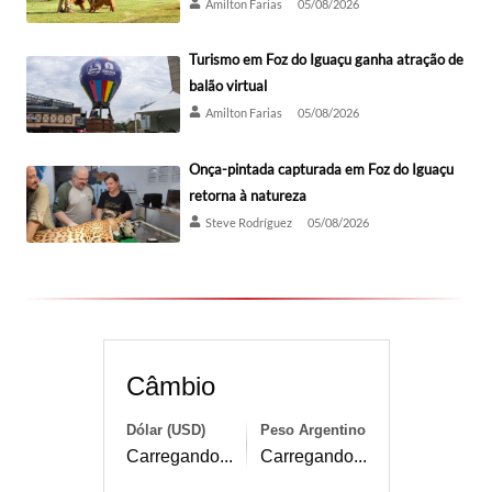
Amilton Farias
05/08/2026
Turismo em Foz do Iguaçu ganha atração de
balão virtual
Amilton Farias
05/08/2026
Onça-pintada capturada em Foz do Iguaçu
retorna à natureza
Steve Rodríguez
05/08/2026
Câmbio
Dólar (USD)
Peso Argentino
Carregando...
Carregando...