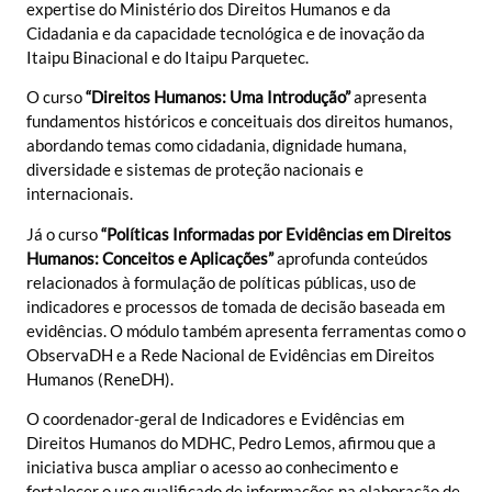
expertise do Ministério dos Direitos Humanos e da
Cidadania e da capacidade tecnológica e de inovação da
Itaipu Binacional e do Itaipu Parquetec.
O curso
“Direitos Humanos: Uma Introdução”
apresenta
fundamentos históricos e conceituais dos direitos humanos,
abordando temas como cidadania, dignidade humana,
diversidade e sistemas de proteção nacionais e
internacionais.
Já o curso
“Políticas Informadas por Evidências em Direitos
Humanos: Conceitos e Aplicações”
aprofunda conteúdos
relacionados à formulação de políticas públicas, uso de
indicadores e processos de tomada de decisão baseada em
evidências. O módulo também apresenta ferramentas como o
ObservaDH e a Rede Nacional de Evidências em Direitos
Humanos (ReneDH).
O coordenador-geral de Indicadores e Evidências em
Direitos Humanos do MDHC, Pedro Lemos, afirmou que a
iniciativa busca ampliar o acesso ao conhecimento e
fortalecer o uso qualificado de informações na elaboração de