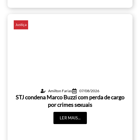
Justiça
Amilton Farias
07/08/2026
STJ condena Marco Buzzi com perda de cargo
por crimes sexuais
LER MAIS...