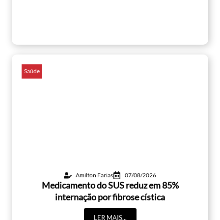
Saúde
Amilton Farias
07/08/2026
Medicamento do SUS reduz em 85%
internação por fibrose cística
LER MAIS...