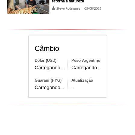
retorna à natureza
Steve Rodríguez
05/08/2026
Câmbio
Dólar (USD)
Peso Argentino
Carregando...
Carregando...
Guarani (PYG)
Atualização
Carregando...
--