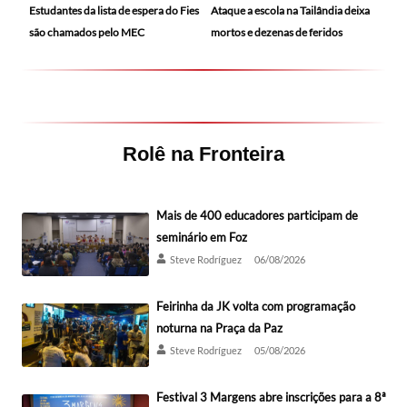
Ataque a escola na Tailândia deixa
Estudantes da lista de espera do Fies
mortos e dezenas de feridos
são chamados pelo MEC
Rolê na Fronteira
Mais de 400 educadores participam de
seminário em Foz
Steve Rodríguez
06/08/2026
Feirinha da JK volta com programação
noturna na Praça da Paz
Steve Rodríguez
05/08/2026
Festival 3 Margens abre inscrições para a 8ª