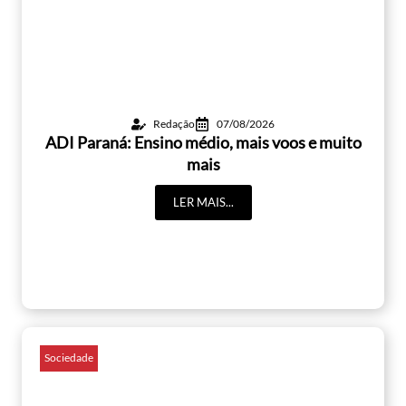
Redação
07/08/2026
ADI Paraná: Ensino médio, mais voos e muito
mais
LER MAIS...
Sociedade