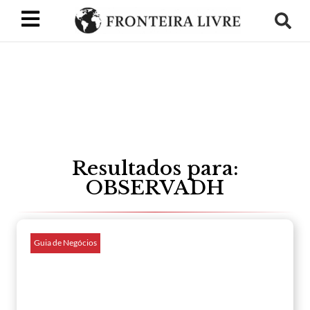
Resultados para:
OBSERVADH
Guia de Negócios