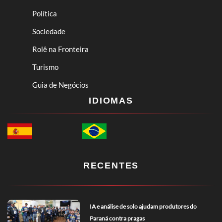
Política
Sociedade
Rolê na Fronteira
Turismo
Guia de Negócios
IDIOMAS
RECENTES
IA e análise de solo ajudam produtores do
Paraná contra pragas