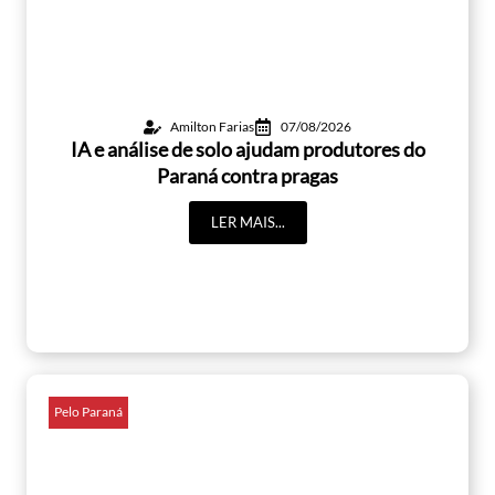
Amilton Farias
07/08/2026
IA e análise de solo ajudam produtores do
Paraná contra pragas
LER MAIS...
Pelo Paraná