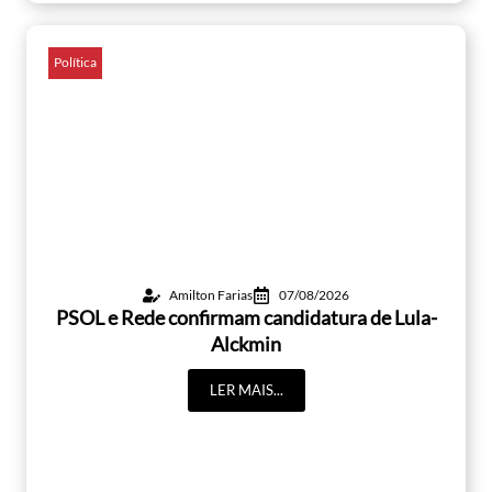
Política
Amilton Farias
07/08/2026
PSOL e Rede confirmam candidatura de Lula-
Alckmin
LER MAIS...