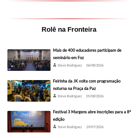
Rolê na Fronteira
Mais de 400 educadores participam de
seminário em Foz
Steve Rodríguez
06/08/2026
Feirinha da JK volta com programação
noturna na Praça da Paz
Steve Rodríguez
05/08/2026
Festival 3 Margens abre inscrições para a 8ª
edição
Steve Rodríguez
29/07/2026