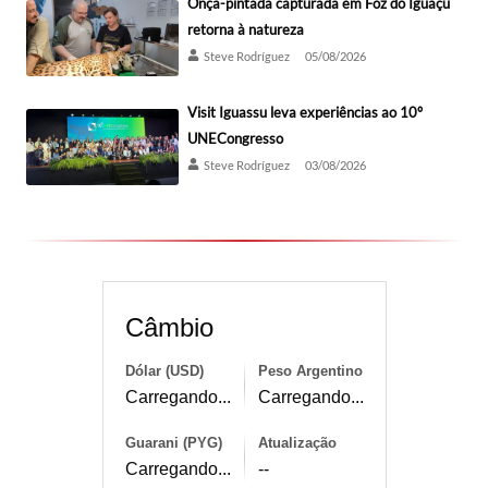
Onça-pintada capturada em Foz do Iguaçu
retorna à natureza
Steve Rodríguez
05/08/2026
Visit Iguassu leva experiências ao 10º
UNECongresso
Steve Rodríguez
03/08/2026
Câmbio
Dólar (USD)
Peso Argentino
Carregando...
Carregando...
Guarani (PYG)
Atualização
Carregando...
--