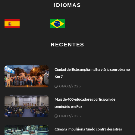
IDIOMAS
RECENTES
Ciudad del Este amplia malha viária com obra no
Km 7
06/08/2026
Mais de 400 educadores participam de
seminário em Foz
06/08/2026
Câmara impulsiona fundo contra desastres