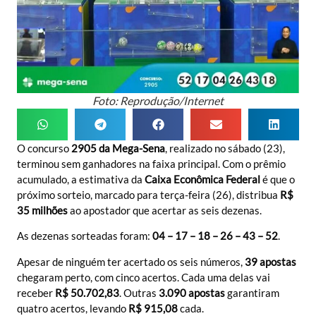
Foto: Reprodução/Internet
O concurso
2905 da Mega-Sena
, realizado no sábado (23),
terminou sem ganhadores na faixa principal. Com o prêmio
acumulado, a estimativa da
Caixa Econômica Federal
é que o
próximo sorteio, marcado para terça-feira (26), distribua
R$
35 milhões
ao apostador que acertar as seis dezenas.
As dezenas sorteadas foram:
04 – 17 – 18 – 26 – 43 – 52
.
Apesar de ninguém ter acertado os seis números,
39 apostas
chegaram perto, com cinco acertos. Cada uma delas vai
receber
R$ 50.702,83
. Outras
3.090 apostas
garantiram
quatro acertos, levando
R$ 915,08
cada.