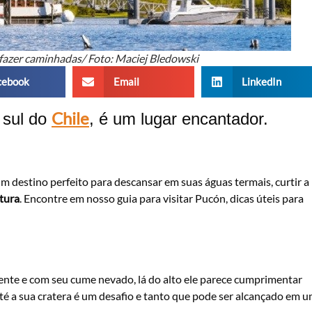
fazer caminhadas/ Foto: Maciej Bledowski
cebook
Email
LinkedIn
Chile
o sul do
, é um lugar encantador.
 um destino perfeito para descansar em suas águas termais, curtir a
tura
. Encontre em nosso guia para visitar Pucón, dicas úteis para
nente e com seu cume nevado, lá do alto ele parece cumprimentar
té a sua cratera é um desafio e tanto que pode ser alcançado em 