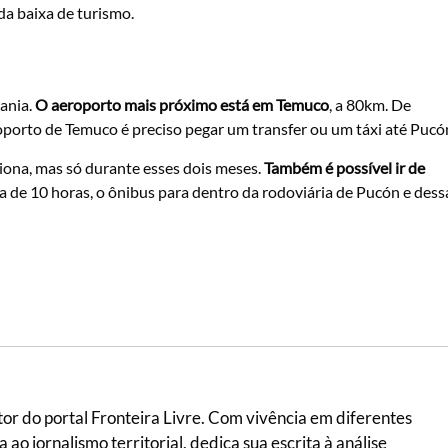
a baixa de turismo.
cania.
O aeroporto mais próximo está em Temuco
, a 80km. De
oporto de Temuco é preciso pegar um transfer ou um táxi até Pucó
iona, mas só durante esses dois meses.
Também é possível ir de
a de 10 horas, o ônibus para dentro da rodoviária de Pucón e dess
itor do portal Fronteira Livre. Com vivência em diferentes
ao jornalismo territorial, dedica sua escrita à análise