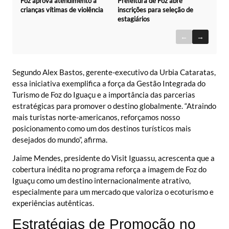
Foz aprova atendimento a
Prefeitura de Foz abre
crianças vítimas de violência
inscrições para seleção de
estagiários
←
→
Segundo Alex Bastos, gerente-executivo da Urbia Cataratas,
essa iniciativa exemplifica a força da Gestão Integrada do
Turismo de Foz do Iguaçu e a importância das parcerias
estratégicas para promover o destino globalmente. “Atraindo
mais turistas norte-americanos, reforçamos nosso
posicionamento como um dos destinos turísticos mais
desejados do mundo”, afirma.
Jaime Mendes, presidente do Visit Iguassu, acrescenta que a
cobertura inédita no programa reforça a imagem de Foz do
Iguaçu como um destino internacionalmente atrativo,
especialmente para um mercado que valoriza o ecoturismo e
experiências autênticas.
Estratégias de Promoção no