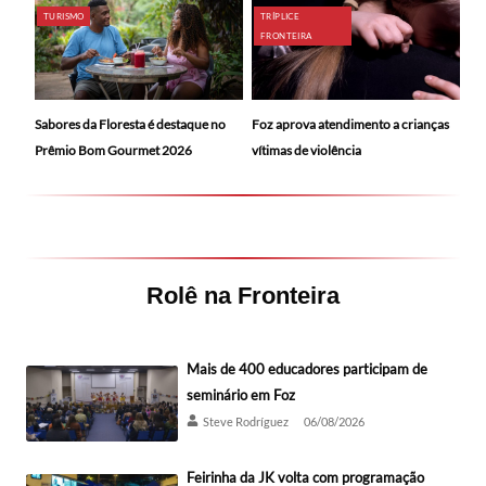
TURISMO
TRÍPLICE
FRONTEIRA
Sabores da Floresta é destaque no
Foz aprova atendimento a crianças
Prêmio Bom Gourmet 2026
vítimas de violência
Rolê na Fronteira
Mais de 400 educadores participam de
seminário em Foz
Steve Rodríguez
06/08/2026
Feirinha da JK volta com programação