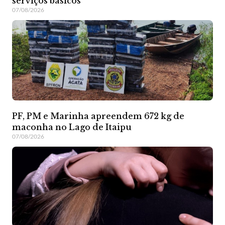
serviços básicos
07/08/2026
PF, PM e Marinha apreendem 672 kg de
maconha no Lago de Itaipu
07/08/2026