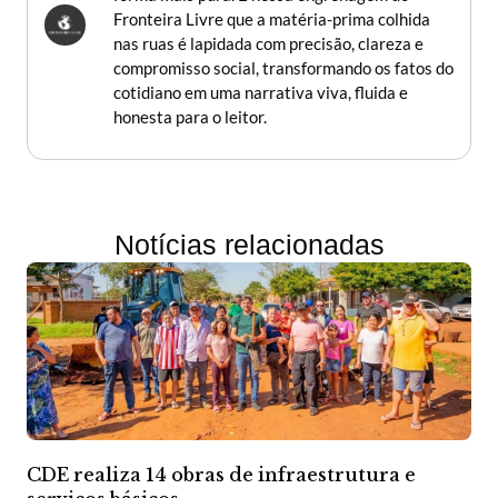
Fronteira Livre que a matéria-prima colhida
nas ruas é lapidada com precisão, clareza e
compromisso social, transformando os fatos do
cotidiano em uma narrativa viva, fluida e
honesta para o leitor.
Notícias relacionadas
CDE realiza 14 obras de infraestrutura e