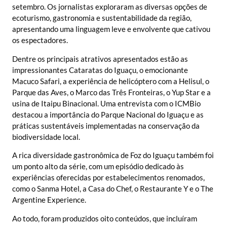
setembro. Os jornalistas exploraram as diversas opções de
ecoturismo, gastronomia e sustentabilidade da região,
apresentando uma linguagem leve e envolvente que cativou
os espectadores.
Dentre os principais atrativos apresentados estão as
impressionantes Cataratas do Iguaçu, o emocionante
Macuco Safari, a experiência de helicóptero com a Helisul, o
Parque das Aves, o Marco das Três Fronteiras, o Yup Star e a
usina de Itaipu Binacional. Uma entrevista com o ICMBio
destacou a importância do Parque Nacional do Iguaçu e as
práticas sustentáveis implementadas na conservação da
biodiversidade local.
A rica diversidade gastronômica de Foz do Iguaçu também foi
um ponto alto da série, com um episódio dedicado às
experiências oferecidas por estabelecimentos renomados,
como o Sanma Hotel, a Casa do Chef, o Restaurante Y e o The
Argentine Experience.
Ao todo, foram produzidos oito conteúdos, que incluíram