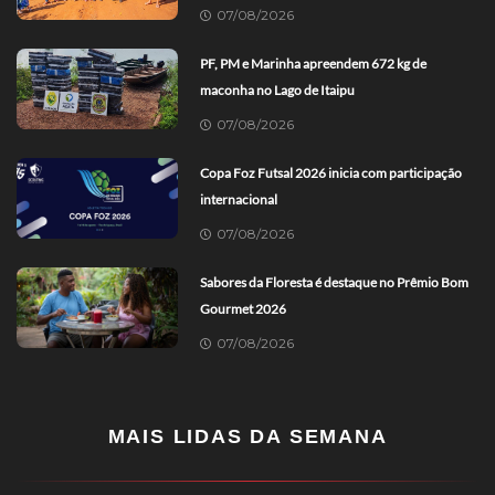
07/08/2026
PF, PM e Marinha apreendem 672 kg de
maconha no Lago de Itaipu
07/08/2026
Copa Foz Futsal 2026 inicia com participação
internacional
07/08/2026
Sabores da Floresta é destaque no Prêmio Bom
Gourmet 2026
07/08/2026
MAIS LIDAS DA SEMANA