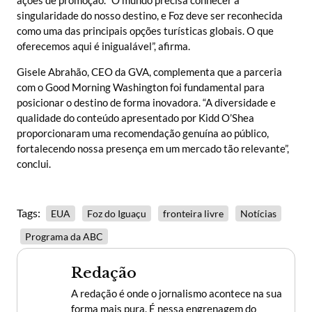
ações de promoção. “O mundo precisa conhecer a
singularidade do nosso destino, e Foz deve ser reconhecida
como uma das principais opções turísticas globais. O que
oferecemos aqui é inigualável”, afirma.
Gisele Abrahão, CEO da GVA, complementa que a parceria
com o Good Morning Washington foi fundamental para
posicionar o destino de forma inovadora. “A diversidade e
qualidade do conteúdo apresentado por Kidd O’Shea
proporcionaram uma recomendação genuína ao público,
fortalecendo nossa presença em um mercado tão relevante”,
conclui.
Tags:
EUA
Foz do Iguaçu
fronteira livre
Notícias
Programa da ABC
Redação
A redação é onde o jornalismo acontece na sua
forma mais pura. É nessa engrenagem do