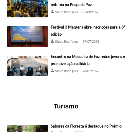
noturna na Praça da Paz
Steve Rodríguez
05/08/2026
Festival 3 Margens abre inscrições para a 8ª
edição
Steve Rodríguez
29/07/2026
Encontro na Mesquita de Foz reúne jovens e
promove ação solidária
Steve Rodríguez
28/07/2026
Turismo
Sabores da Floresta é destaque no Prêmio