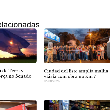
relacionadas
i de Terras
Ciudad del Este amplia malha
orça no Senado
viária com obra no Km 7
06/08/2026