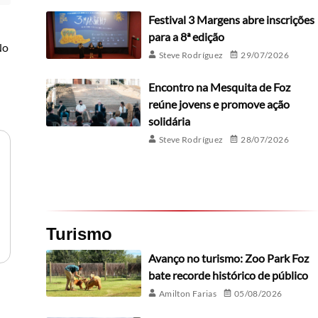
Festival 3 Margens abre inscrições
para a 8ª edição
No
Steve Rodríguez
29/07/2026
Encontro na Mesquita de Foz
reúne jovens e promove ação
solidária
Steve Rodríguez
28/07/2026
Turismo
Avanço no turismo: Zoo Park Foz
bate recorde histórico de público
Amilton Farias
05/08/2026