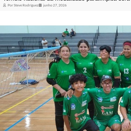
Por
Steve Rodríguez
junho 27, 2026