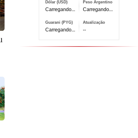
Dólar (USD)
Peso Argentino
Carregando...
Carregando...
Guarani (PYG)
Atualização
Carregando...
--
l