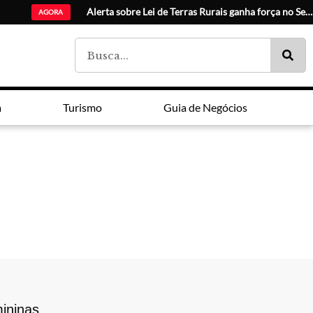
Catuaí Pallad
AGORA
a
Turismo
Guia de Negócios
mininas