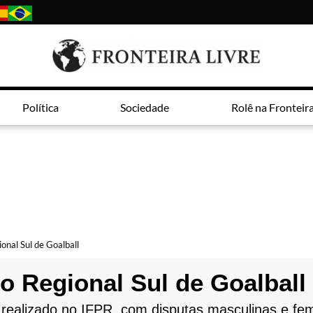
Política
Sociedade
Rolê na Fronteir
onal Sul de Goalball
o Regional Sul de Goalball
 realizado no IFPR, com disputas masculinas e fe