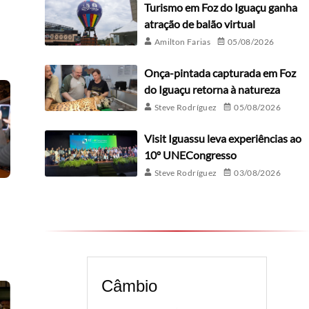
Turismo em Foz do Iguaçu ganha
atração de balão virtual
Amilton Farias
05/08/2026
Onça-pintada capturada em Foz
do Iguaçu retorna à natureza
Steve Rodríguez
05/08/2026
Visit Iguassu leva experiências ao
10º UNECongresso
Steve Rodríguez
03/08/2026
Câmbio