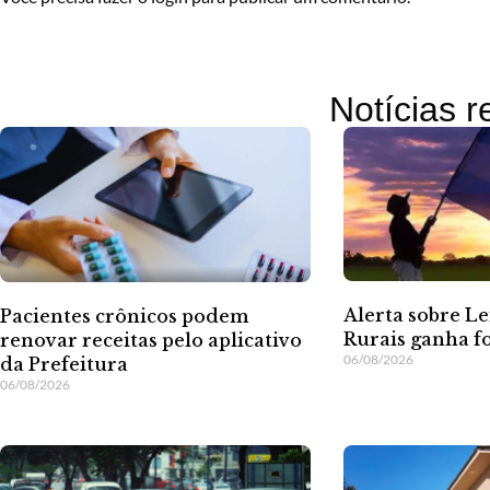
Notícias 
Alerta sobre Le
Pacientes crônicos podem
Rurais ganha f
renovar receitas pelo aplicativo
06/08/2026
da Prefeitura
06/08/2026