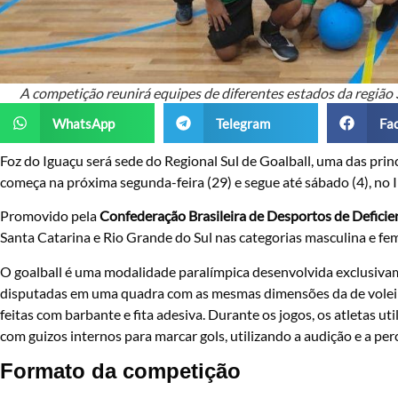
A competição reunirá equipes de diferentes estados da região 
WhatsApp
Telegram
Fa
Foz do Iguaçu será sede do Regional Sul de Goalball, uma das pri
começa na próxima segunda-feira (29) e segue até sábado (4), no 
Promovido pela
Confederação Brasileira de Desportos de Defici
Santa Catarina e Rio Grande do Sul nas categorias masculina e fem
O goalball é uma modalidade paralímpica desenvolvida exclusivame
disputadas em uma quadra com as mesmas dimensões da de voleib
feitas com barbante e fita adesiva. Durante os jogos, os atletas 
com guizos internos para marcar gols, utilizando a audição e a per
Formato da competição