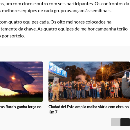
os, um com cinco e outro com seis participantes. Os confrontos da
uas melhores equipes de cada grupo avançam às semifinais.
 com quatro equipes cada. Os oito melhores colocados na
dentemente da chave. As quatro equipes de melhor campanha terão
por sorteio.
ras Rurais ganha força no
Ciudad del Este amplia malha viária com obra no
Km 7
←
→