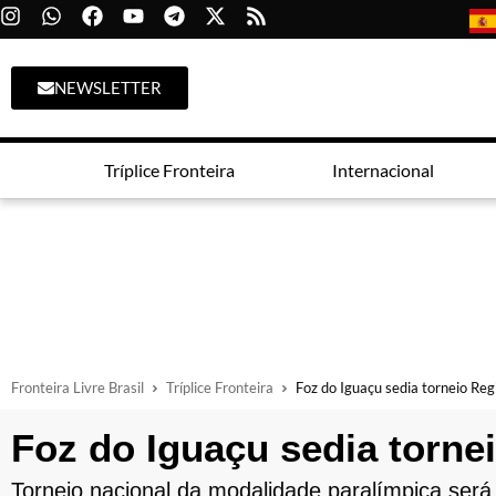
NEWSLETTER
Tríplice Fronteira
Internacional
Fronteira Livre Brasil
Tríplice Fronteira
Foz do Iguaçu sedia torneio Regi
Foz do Iguaçu sedia tornei
Torneio nacional da modalidade paralímpica será