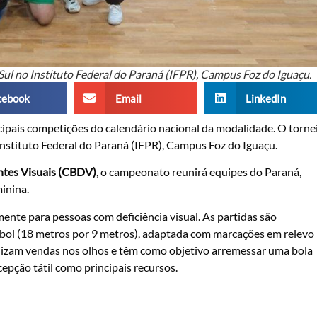
Sul no Instituto Federal do Paraná (IFPR), Campus Foz do Iguaçu.
cebook
Email
LinkedIn
ncipais competições do calendário nacional da modalidade. O torne
Instituto Federal do Paraná (IFPR), Campus Foz do Iguaçu.
entes Visuais (CBDV)
, o campeonato reunirá equipes do Paraná,
inina.
nte para pessoas com deficiência visual. As partidas são
ol (18 metros por 9 metros), adaptada com marcações em relevo
utilizam vendas nos olhos e têm como objetivo arremessar uma bola
cepção tátil como principais recursos.