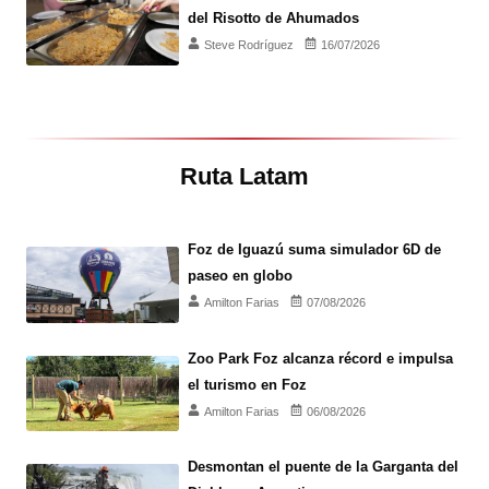
del Risotto de Ahumados
Steve Rodríguez
16/07/2026
Ruta Latam
Foz de Iguazú suma simulador 6D de
paseo en globo
Amilton Farias
07/08/2026
Zoo Park Foz alcanza récord e impulsa
el turismo en Foz
Amilton Farias
06/08/2026
Desmontan el puente de la Garganta del