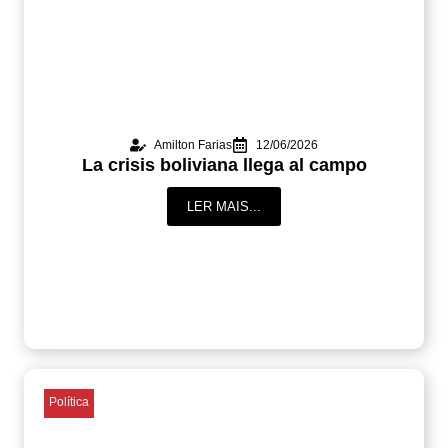
Amilton Farias
12/06/2026
La crisis boliviana llega al campo
LER MAIS...
Política