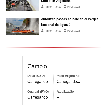
Diablo en Argentina
Amilton Farias
04/08/2026
Autorizan paseos en bote en el Parque
Nacional del Iguazú
Amilton Farias
02/08/2026
Cambio
Dólar (USD)
Peso Argentino
Carregando...
Carregando...
Guarani (PYG)
Atualização
Carregando...
--