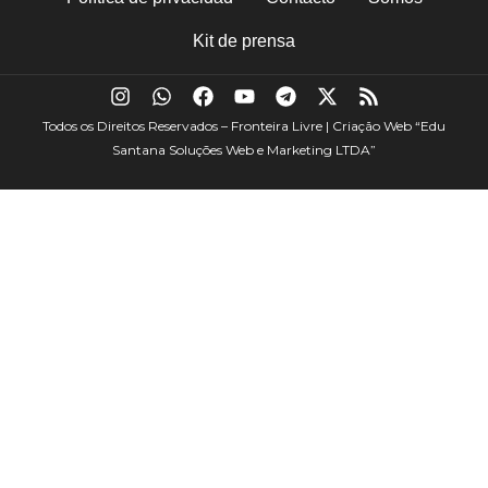
Kit de prensa
Todos os Direitos Reservados – Fronteira Livre | Criação Web
“Edu
Santana Soluções Web e Marketing LTDA”