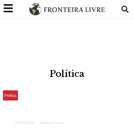
Política
Política
Keiko Fujimori nombra a 15 ministros
investigados en Perú
05/08/2026
Amilton Farias