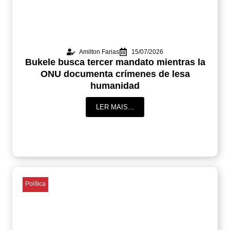
Amilton Farias
15/07/2026
Bukele busca tercer mandato mientras la
ONU documenta crímenes de lesa
humanidad
LER MAIS...
Política