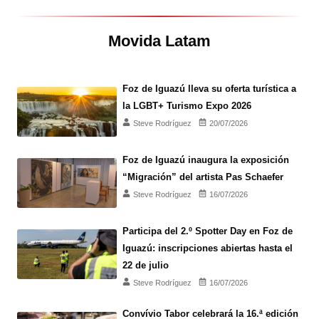
Movida Latam
Foz de Iguazú lleva su oferta turística a
la LGBT+ Turismo Expo 2026
Steve Rodríguez
20/07/2026
Foz de Iguazú inaugura la exposición
“Migración” del artista Pas Schaefer
Steve Rodríguez
16/07/2026
Participa del 2.º Spotter Day en Foz de
Iguazú: inscripciones abiertas hasta el
22 de julio
Steve Rodríguez
16/07/2026
Convívio Tabor celebrará la 16.ª edición