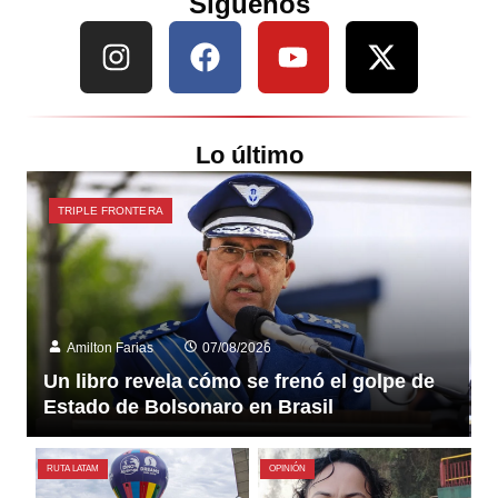
Síguenos
Lo último
TRIPLE FRONTERA
Amilton Farias
07/08/2026
Un libro revela cómo se frenó el golpe de
Estado de Bolsonaro en Brasil
RUTA LATAM
OPINIÓN