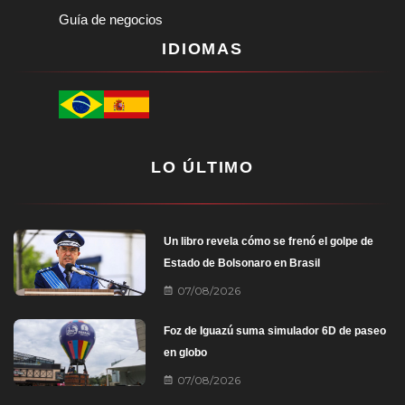
Guía de negocios
IDIOMAS
LO ÚLTIMO
Un libro revela cómo se frenó el golpe de
Estado de Bolsonaro en Brasil
07/08/2026
Foz de Iguazú suma simulador 6D de paseo
en globo
07/08/2026