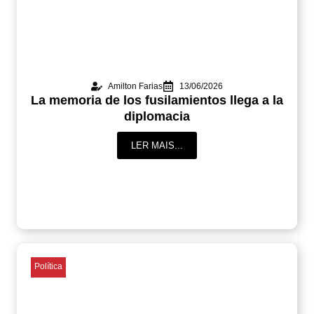
Amilton Farias
13/06/2026
La memoria de los fusilamientos llega a la
diplomacia
LER MAIS...
Política