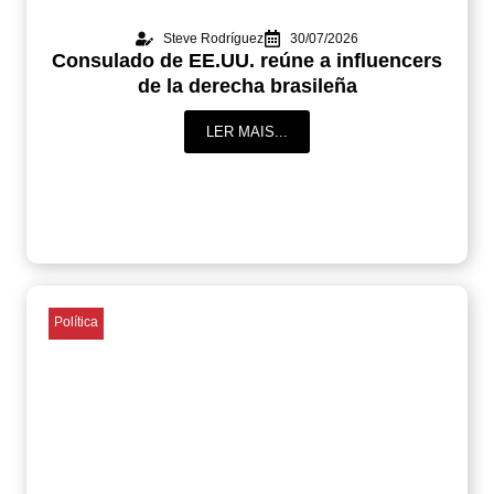
Steve Rodríguez
30/07/2026
Consulado de EE.UU. reúne a influencers
de la derecha brasileña
LER MAIS...
Política