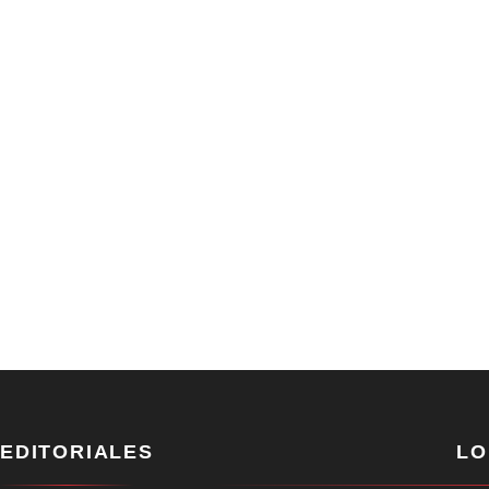
EDITORIALES
LO