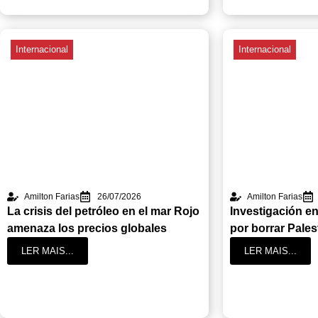
Internacional
Internacional
Amilton Farias
26/07/2026
Amilton Farias
La crisis del petróleo en el mar Rojo
Investigación en
amenaza los precios globales
por borrar Pales
LER MAIS...
LER MAIS...