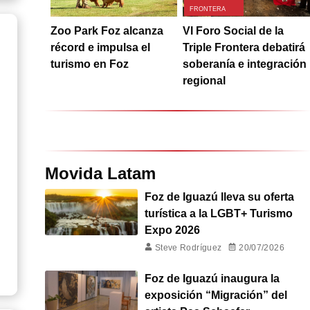
FRONTERA
Zoo Park Foz alcanza
VI Foro Social de la
récord e impulsa el
Triple Frontera debatirá
turismo en Foz
soberanía e integración
regional
Movida Latam
Foz de Iguazú lleva su oferta
turística a la LGBT+ Turismo
Expo 2026
Steve Rodríguez
20/07/2026
Foz de Iguazú inaugura la
exposición “Migración” del