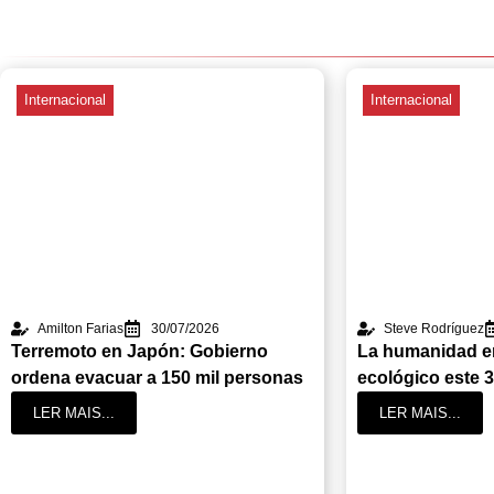
Internacional
Internacional
Amilton Farias
30/07/2026
Steve Rodríguez
Terremoto en Japón: Gobierno
La humanidad en
ordena evacuar a 150 mil personas
ecológico este 3
LER MAIS...
LER MAIS...