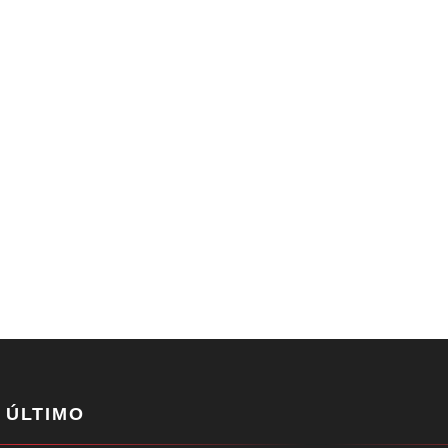
 ÚLTIMO