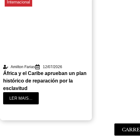
Internacional
Amilton Farias
12/07/2026
África y el Caribe aprueban un plan
histórico de reparación por la
esclavitud
LER MAIS...
CARRE