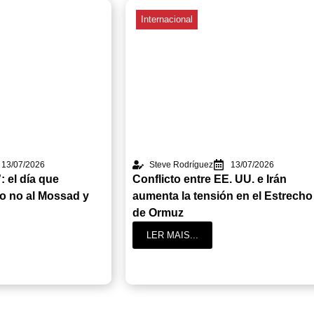
Internacional
13/07/2026
Steve Rodríguez
13/07/2026
 el día que
Conflicto entre EE. UU. e Irán
o no al Mossad y
aumenta la tensión en el Estrecho
de Ormuz
LER MAIS...