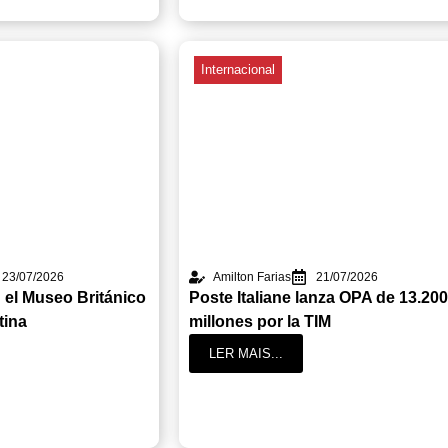
Internacional
23/07/2026
Amilton Farias
21/07/2026
 el Museo Británico
Poste Italiane lanza OPA de 13.20
tina
millones por la TIM
LER MAIS...