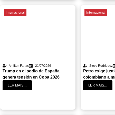
Internacional
Internacional
Amilton Farias
21/07/2026
Steve Rodríguez
Trump en el podio de España
Petro exige just
genera tensión en Copa 2026
colombiano a m
LER MAIS...
LER MAIS...