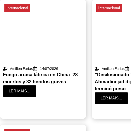
Internacional
Internacional
Amilton Farias
14/07/2026
Amilton Farias
Fuego arrasa fábrica en China: 28
“Desilusionado”:
muertos y 32 heridos graves
Ahmadinejad dij
terminó preso
LER MAIS...
LER MAIS...