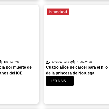
Internacional
18/07/2026
Amilton Farias
15/07/2026
icia por muerte de
Cuatro años de cárcel para el hijo
anos del ICE
de la princesa de Noruega
LER MAIS...