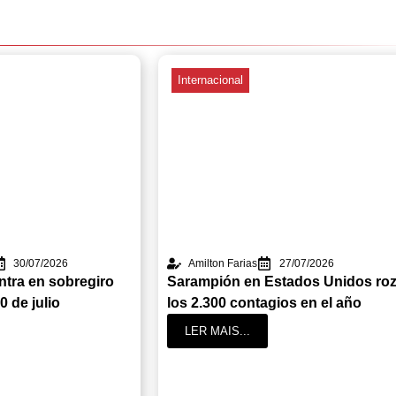
Internacional
30/07/2026
Amilton Farias
27/07/2026
tra en sobregiro
Sarampión en Estados Unidos ro
0 de julio
los 2.300 contagios en el año
LER MAIS...